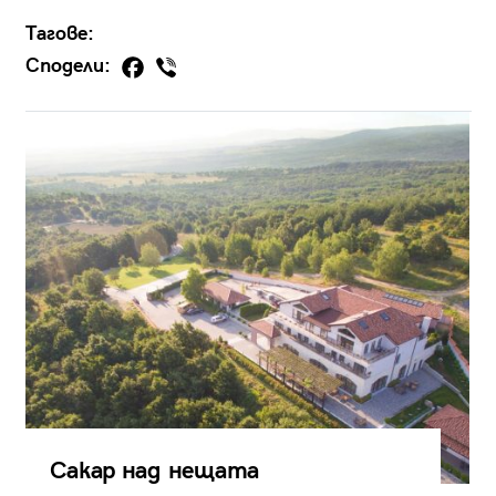
Тагове:
Сподели:
Сакар над нещата