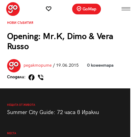
GoMap
НОВИ СЪБИТИЯ
Opening: Mr.K, Dimo & Vera
Russo
редакторите
/ 19.06.2015
0 коментара
Сподели:
НЕЩАТА ОТ ЖИВОТА
Summer City Guide: 72 часа в Иракли
МЕСТА