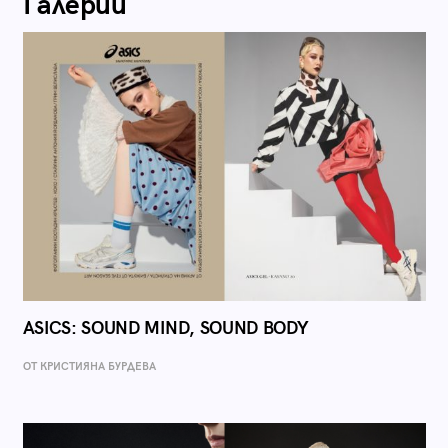
Галерии
ASICS: SOUND MIND, SOUND BODY
ОТ КРИСТИЯНА БУРДЕВА