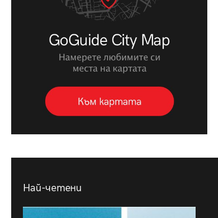
Най-четени