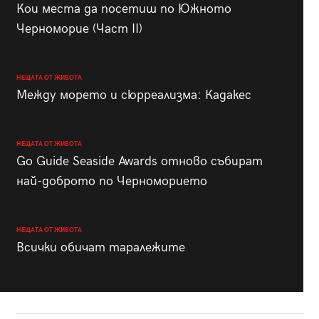
Кои места да посетиш по Южното
Черноморие (Част II)
НЕЩАТА ОТ ЖИВОТА
Между морето и сюрреализма: Кадакес
НЕЩАТА ОТ ЖИВОТА
Go Guide Seaside Awards отново събират
най-доброто по Черноморието
НЕЩАТА ОТ ЖИВОТА
Всички обичат таралежите