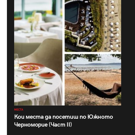
МЕСТА
Кои места да посетиш по Южното
Черноморие (Част II)