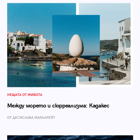
НЕЩАТА ОТ ЖИВОТА
Между морето и сюрреализма: Кадакес
ОТ ДЕСИСЛАВА МАКЪЛРЕЙТ