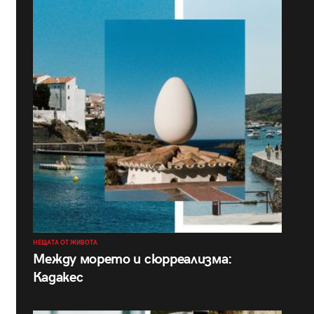
НЕЩАТА ОТ ЖИВОТА
Между морето и сюрреализма:
Кадакес