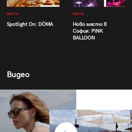
МЕСТА
МЕСТА
Spotlight On: DÒMA
Ново място в
София: PINK
BALLOON
Видео