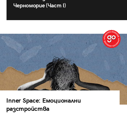
Черноморие (Част I)
Inner Space: Емоционални
разстройства