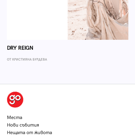
DRY REIGN
ОТ КРИСТИЯНА БУРДЕВА
Места
Нови събития
Нещата от живота