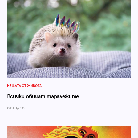
НЕЩАТА ОТ ЖИВОТА
Всички обичат таралежите
ОТ АНДРЮ