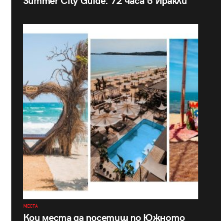
Summer City Guide: 72 часа в Иракли
МЕСТА
Кои места да посетиш по Южното