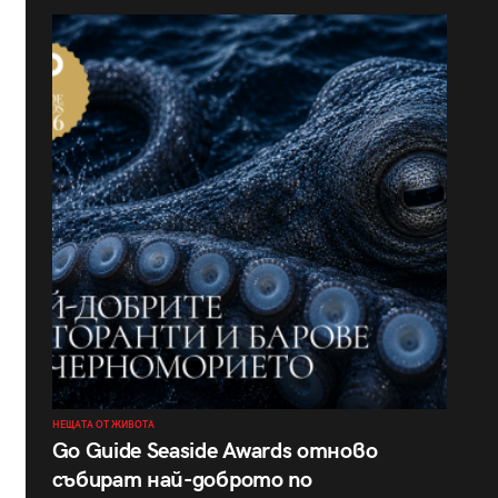
НЕЩАТА ОТ ЖИВОТА
Go Guide Seaside Awards отново
събират най-доброто по