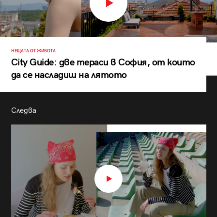
НЕЩАТА ОТ ЖИВОТА
City Guide: две тераси в София, от които
да се насладиш на лятото
Следва