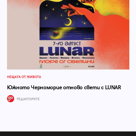
НЕЩАТА ОТ ЖИВОТА
Южното Черноморие отново свети с LUNAR
РЕДАКТОРИТЕ