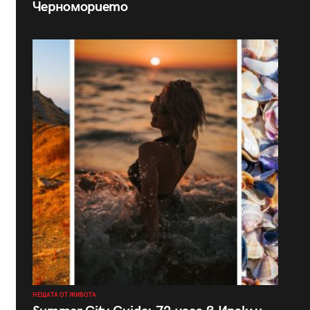
Черноморието
НЕЩАТА ОТ ЖИВОТА