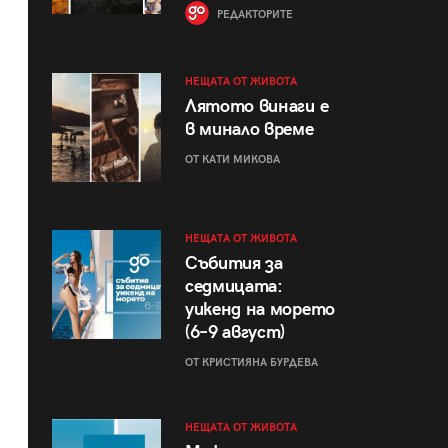
РЕДАКТОРИТЕ
НЕЩАТА ОТ ЖИВОТА
Лятото винаги е
в минало време
ОТ КАТИ МИКОВА
НЕЩАТА ОТ ЖИВОТА
Събития за
седмицата:
уикенд на морето
(6–9 август)
ОТ КРИСТИЯНА БУРДЕВА
НЕЩАТА ОТ ЖИВОТА