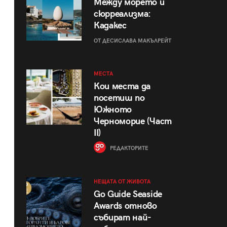
Между морето и
сюрреализма:
Кадакес
ОТ ДЕСИСЛАВА МАКЪЛРЕЙТ
МЕСТА
Кои места да
посетиш по
Южното
Черноморие (Част
II)
РЕДАКТОРИТЕ
НЕЩАТА ОТ ЖИВОТА
Go Guide Seaside
Awards отново
събират най-