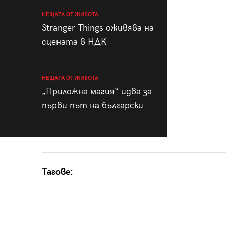
НЕЩАТА ОТ ЖИВОТА
Stranger Things оживява на
сцената в НДК
НЕЩАТА ОТ ЖИВОТА
„Приложна магия“ идва за
първи път на български
Тагове: