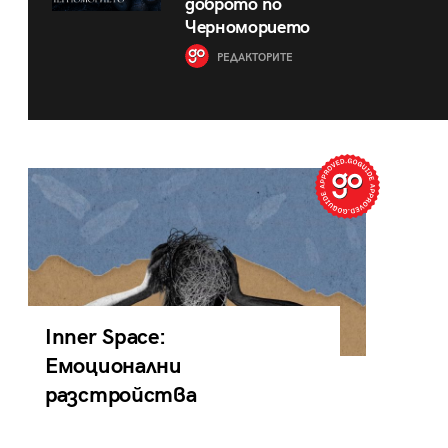
доброто по
Черноморието
РЕДАКТОРИТЕ
Inner Space:
Емоционални
разстройства