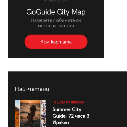
Най-четени
НЕЩАТА ОТ ЖИВОТА
Summer City
Guide: 72 часа в
Иракли