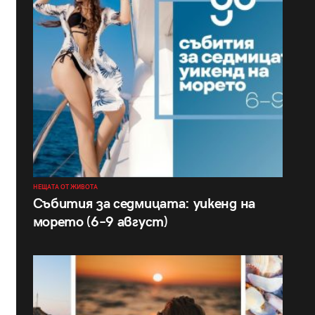
НЕЩАТА ОТ ЖИВОТА
Събития за седмицата: уикенд на
морето (6–9 август)