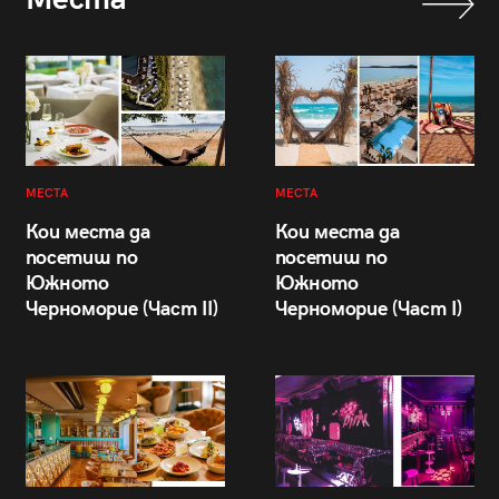
МЕСТА
МЕСТА
Кои места да
Кои места да
посетиш по
посетиш по
Южното
Южното
Черноморие (Част II)
Черноморие (Част I)