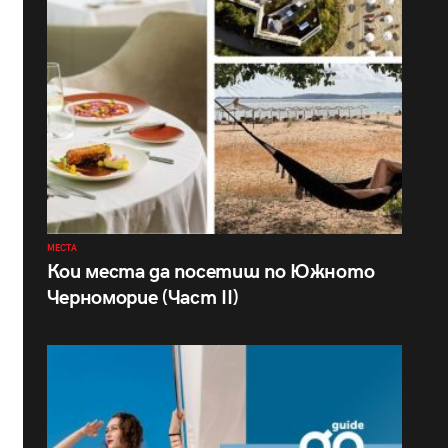
МЕСТА
Кои места да посетиш по Южното
Черноморие (Част II)