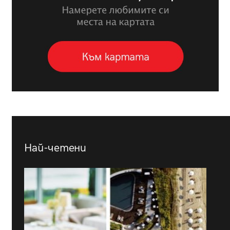
Най-четени