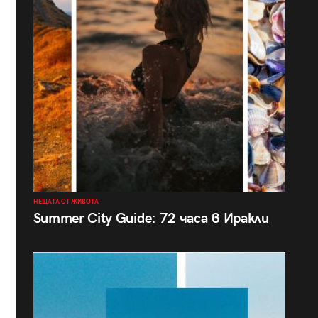
НЕЩАТА ОТ ЖИВОТА
Summer City Guide: 72 часа в Иракли