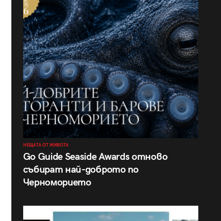
НЕЩАТА ОТ ЖИВОТА
Go Guide Seaside Awards отново
събират най-доброто по
Черноморието