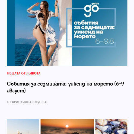
НЕЩАТА ОТ ЖИВОТА
Събития за седмицата: уикенд на морето (6–9
август)
ОТ КРИСТИЯНА БУРДЕВА