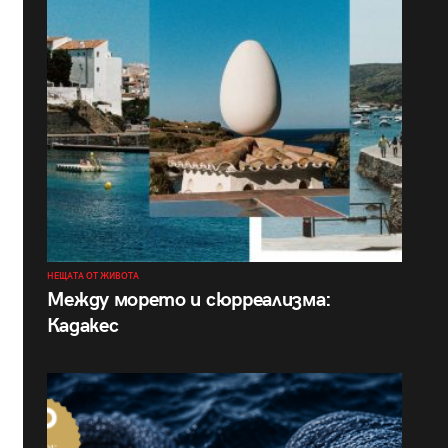
НЕЩАТА ОТ ЖИВОТА
Между морето и сюрреализма:
Кадакес