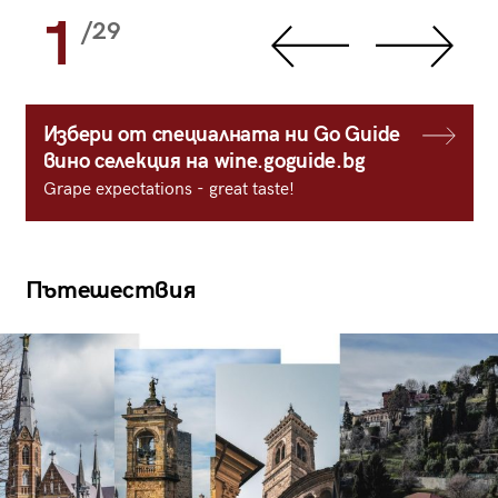
1
/29
Избери от специалната ни Go Guide
вино селекция на wine.goguide.bg
Grape expectations - great taste!
Пътешествия