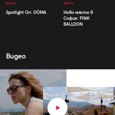
МЕСТА
МЕСТА
Spotlight On: DÒMA
Ново място в
София: PINK
BALLOON
Видео