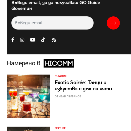
Въведи email, за да получаваш GO Guide
бюлетин
Намерено в
СЪБИТИЯ
Exotic Soirée: Танци и
изкуство с дъх на лято
ОТ ИВАН ПЪРВАНОВ
FEATURE