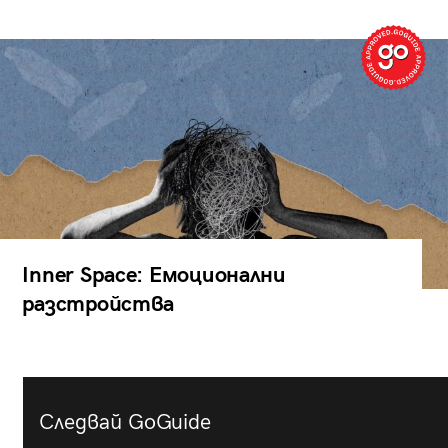
Inner Space: Емоционални
разстройства
Следвай GoGuide