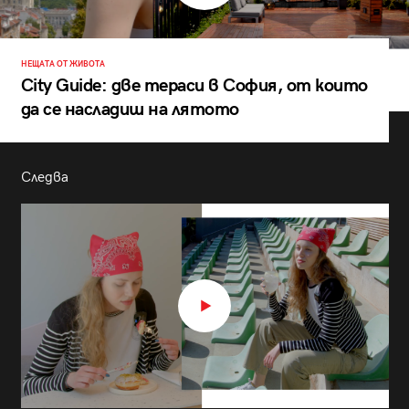
НЕЩАТА ОТ ЖИВОТА
City Guide: две тераси в София, от които
да се насладиш на лятото
Следва