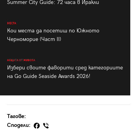
Summer City Guide: 72 часа в Иракли
МЕСТА
Кои места да посетиш по Южното
Черноморие (Част II)
НЕЩАТА ОТ ЖИВОТА
Избери своите фаворити сред категориите
на Go Guide Seaside Awards 2026!
Тагове:
Сподели: