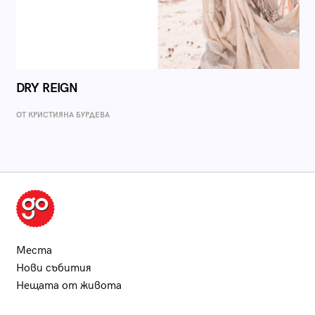
DRY REIGN
ОТ КРИСТИЯНА БУРДЕВА
Места
Нови събития
Нещата от живота