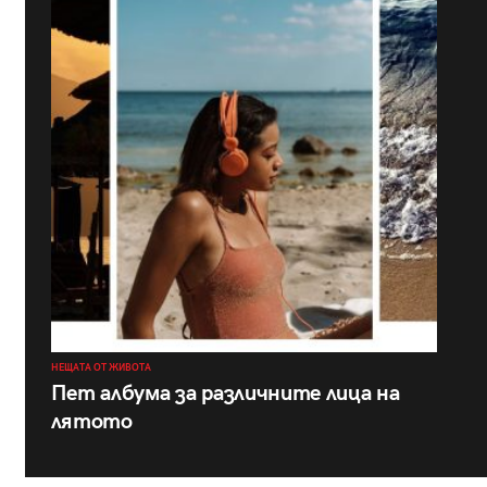
НЕЩАТА ОТ ЖИВОТА
Пет албума за различните лица на
лятото