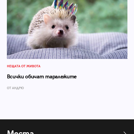
НЕЩАТА ОТ ЖИВОТА
Всички обичат таралежите
ОТ АНДРЮ
Места