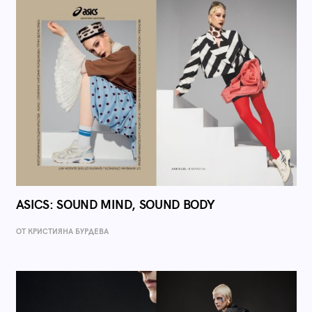
ASICS: SOUND MIND, SOUND BODY
ОТ КРИСТИЯНА БУРДЕВА