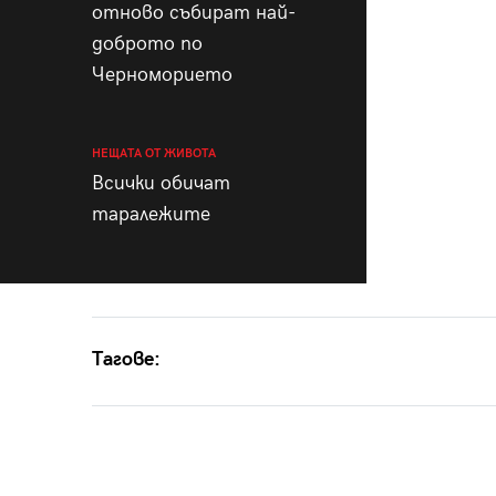
отново събират най-
доброто по
Черноморието
НЕЩАТА ОТ ЖИВОТА
Всички обичат
таралежите
Тагове: