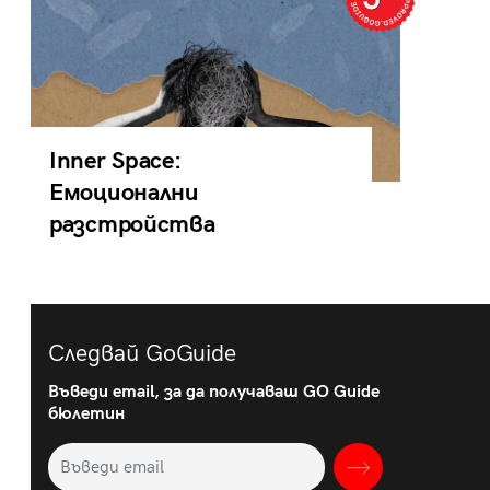
Inner Space:
Емоционални
разстройства
Следвай GoGuide
Въведи email, за да получаваш GO Guide
бюлетин