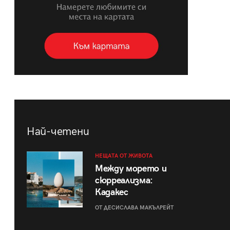
Най-четени
НЕЩАТА ОТ ЖИВОТА
Между морето и
сюрреализма:
Кадакес
ОТ ДЕСИСЛАВА МАКЪЛРЕЙТ