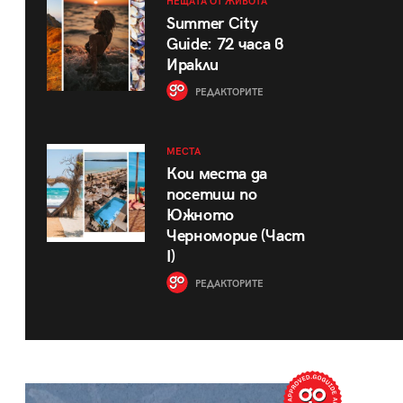
НЕЩАТА ОТ ЖИВОТА
Summer City
Guide: 72 часа в
Иракли
РЕДАКТОРИТЕ
МЕСТА
Кои места да
посетиш по
Южното
Черноморие (Част
I)
РЕДАКТОРИТЕ