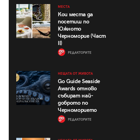
МЕСТА
Кои места да
посетиш по
Южното
Черноморие (Част
II)
РЕДАКТОРИТЕ
НЕЩАТА ОТ ЖИВОТА
Go Guide Seaside
Awards отново
събират най-
доброто по
Черноморието
РЕДАКТОРИТЕ