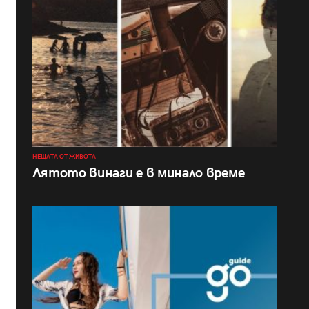
НЕЩАТА ОТ ЖИВОТА
Лятото винаги е в минало време