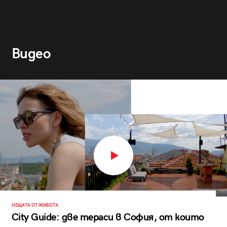
Видео
НЕЩАТА ОТ ЖИВОТА
City Guide: две тераси в София, от които