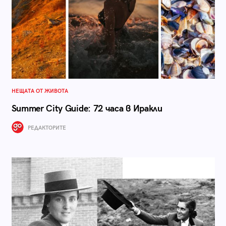
НЕЩАТА ОТ ЖИВОТА
Summer City Guide: 72 часа в Иракли
РЕДАКТОРИТЕ