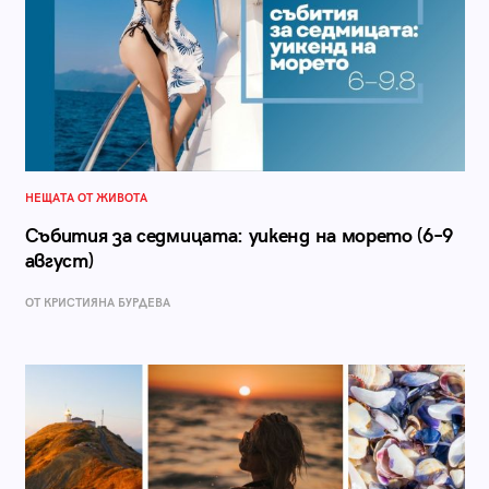
НЕЩАТА ОТ ЖИВОТА
Събития за седмицата: уикенд на морето (6–9
август)
ОТ КРИСТИЯНА БУРДЕВА