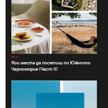
МЕСТА
Кои места да посетиш по Южното
Черноморие (Част II)