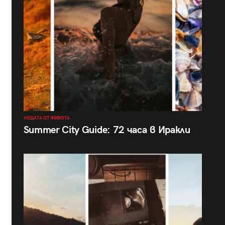
НЕЩАТА ОТ ЖИВОТА
Summer City Guide: 72 часа в Иракли