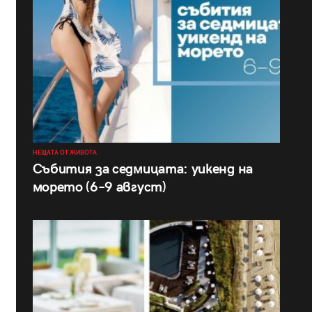
НЕЩАТА ОТ ЖИВОТА
Събития за седмицата: уикенд на
морето (6–9 август)