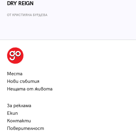
DRY REIGN
ОТ КРИСТИЯНА БУРДЕВА
Места
Нови събития
Нещата от живота
За реклама
Екип
Контакти
Поверителност