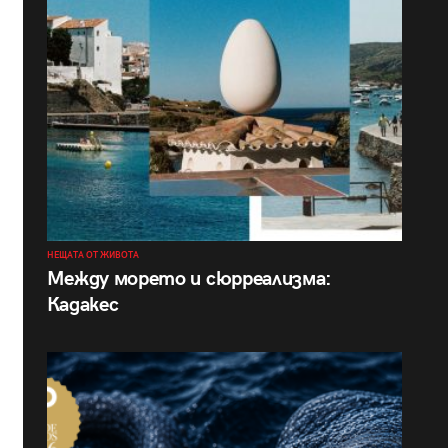
НЕЩАТА ОТ ЖИВОТА
Между морето и сюрреализма:
Кадакес