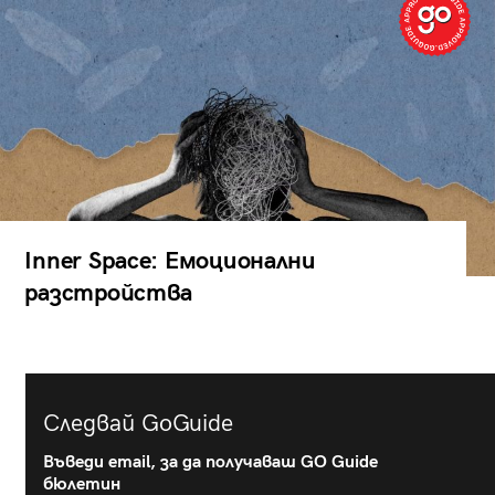
Inner Space: Емоционални
разстройства
Следвай GoGuide
Въведи email, за да получаваш GO Guide
бюлетин