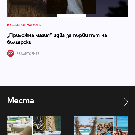
НЕЩАТА ОТ ЖИВОТА
„Приложна магия“ идва за първи път на
български
РЕДАКТОРИТЕ
Места