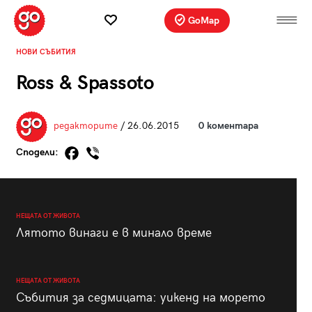
GoMap
НОВИ СЪБИТИЯ
Ross & Spassoto
редакторите
/ 26.06.2015
0 коментара
Сподели:
НЕЩАТА ОТ ЖИВОТА
Лятото винаги е в минало време
НЕЩАТА ОТ ЖИВОТА
Събития за седмицата: уикенд на морето