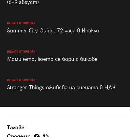
(6–9 август)
НЕЩАТА ОТ ЖИВОТА
Summer City Guide: 72 часа в Иракли
НЕЩАТА ОТ ЖИВОТА
Момичето, което се бори с бикове
НЕЩАТА ОТ ЖИВОТА
Stranger Things оживява на сцената в НДК
Тагове:
Сподели: