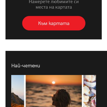
Най-четени