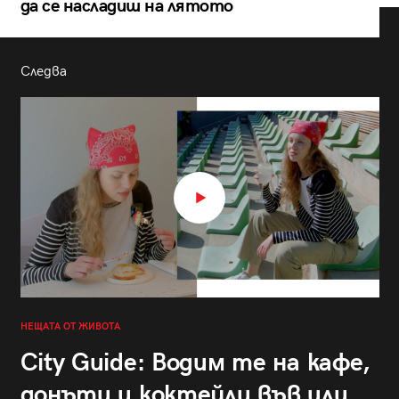
да се насладиш на лятото
Следва
НЕЩАТА ОТ ЖИВОТА
City Guide: Водим те на кафе,
донъти и коктейли във или