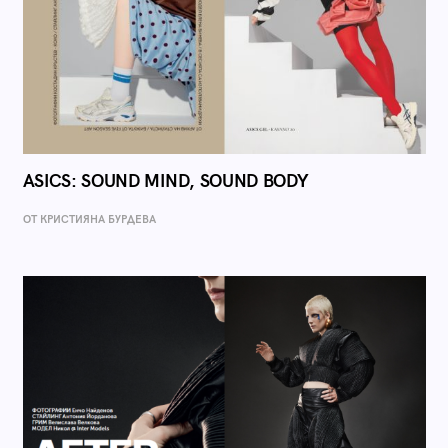
ASICS: SOUND MIND, SOUND BODY
ОТ КРИСТИЯНА БУРДЕВА