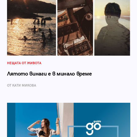
НЕЩАТА ОТ ЖИВОТА
Лятото винаги е в минало време
ОТ КАТИ МИКОВА