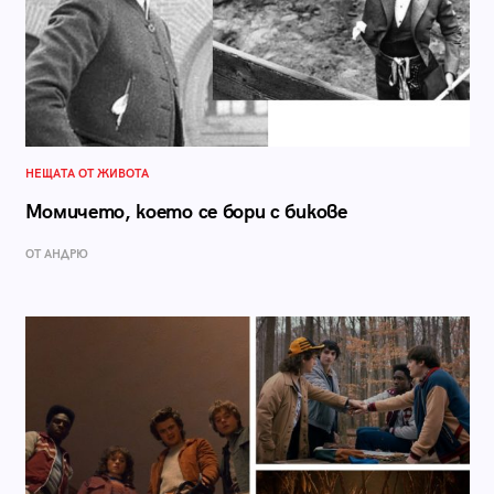
НЕЩАТА ОТ ЖИВОТА
Момичето, което се бори с бикове
ОТ АНДРЮ