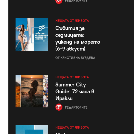
РЕДАКТОРИТЕ
НЕЩАТА ОТ ЖИВОТА
Събития за
седмицата:
уикенд на морето
(6–9 август)
ОТ КРИСТИЯНА БУРДЕВА
НЕЩАТА ОТ ЖИВОТА
Summer City
Guide: 72 часа в
Иракли
РЕДАКТОРИТЕ
НЕЩАТА ОТ ЖИВОТА