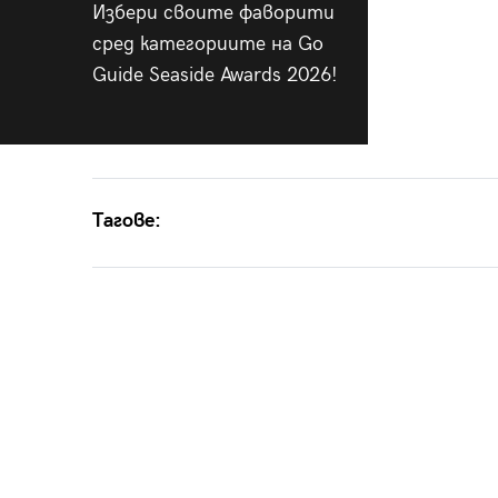
Избери своите фаворити
сред категориите на Go
Guide Seaside Awards 2026!
Тагове: