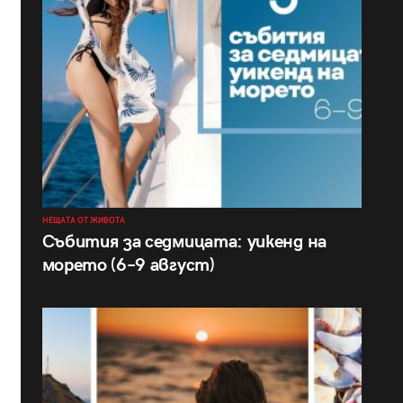
НЕЩАТА ОТ ЖИВОТА
Събития за седмицата: уикенд на
морето (6–9 август)