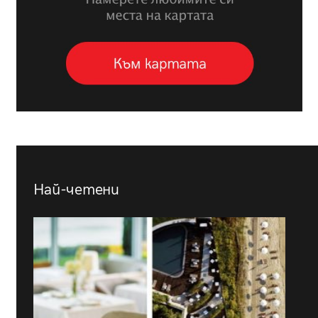
Най-четени