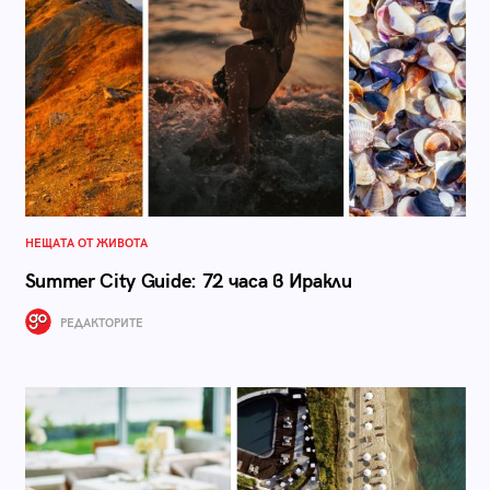
НЕЩАТА ОТ ЖИВОТА
Summer City Guide: 72 часа в Иракли
РЕДАКТОРИТЕ