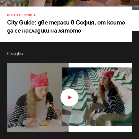
НЕЩАТА ОТ ЖИВОТА
City Guide: две тераси в София, от които
да се насладиш на лятото
Следва