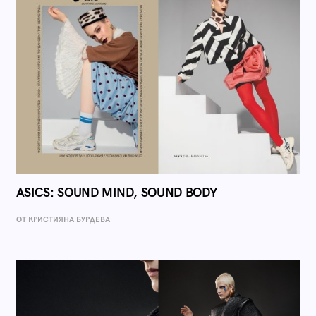
ASICS: SOUND MIND, SOUND BODY
ОТ КРИСТИЯНА БУРДЕВА