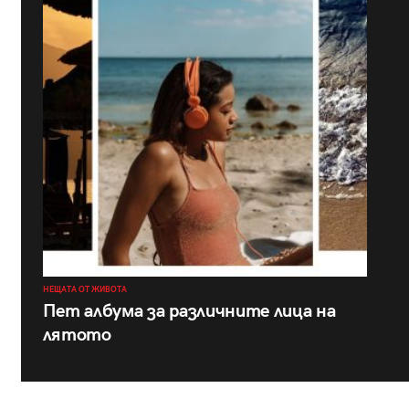
НЕЩАТА ОТ ЖИВОТА
Пет албума за различните лица на
лятото