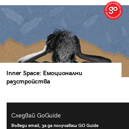
Inner Space: Емоционални
разстройства
Следвай GoGuide
Въведи email, за да получаваш GO Guide