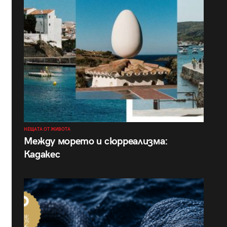
НЕЩАТА ОТ ЖИВОТА
Между морето и сюрреализма:
Кадакес