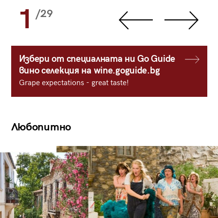
1
/29
Избери от специалната ни Go Guide
вино селекция на wine.goguide.bg
Grape expectations - great taste!
Любопитно