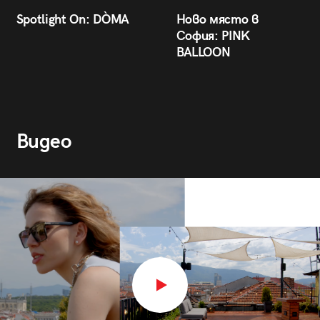
Spotlight On: DÒMA
Ново място в
София: PINK
BALLOON
Видео