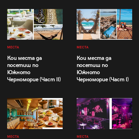
МЕСТА
МЕСТА
Кои места да
Кои места да
посетиш по
посетиш по
Южното
Южното
Черноморие (Част II)
Черноморие (Част I)
МЕСТА
МЕСТА