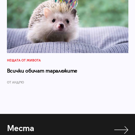
НЕЩАТА ОТ ЖИВОТА
Всички обичат таралежите
ОТ АНДРЮ
Места