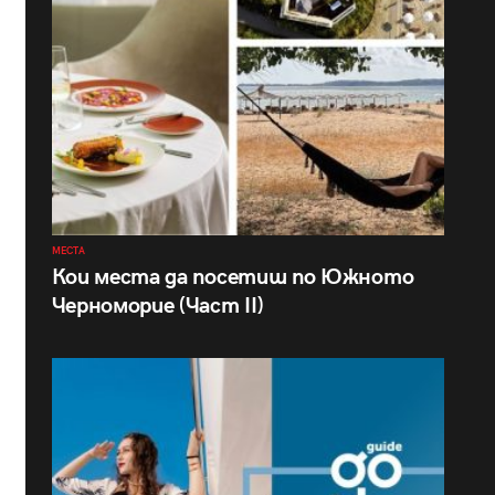
МЕСТА
Кои места да посетиш по Южното
Черноморие (Част II)