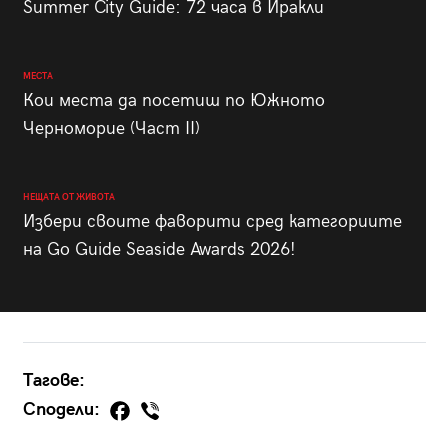
Summer City Guide: 72 часа в Иракли
МЕСТА
Кои места да посетиш по Южното
Черноморие (Част II)
НЕЩАТА ОТ ЖИВОТА
Избери своите фаворити сред категориите
на Go Guide Seaside Awards 2026!
Тагове:
Сподели: