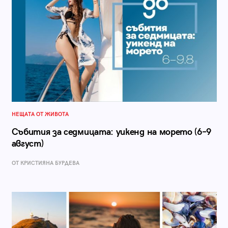
НЕЩАТА ОТ ЖИВОТА
Събития за седмицата: уикенд на морето (6–9
август)
ОТ КРИСТИЯНА БУРДЕВА