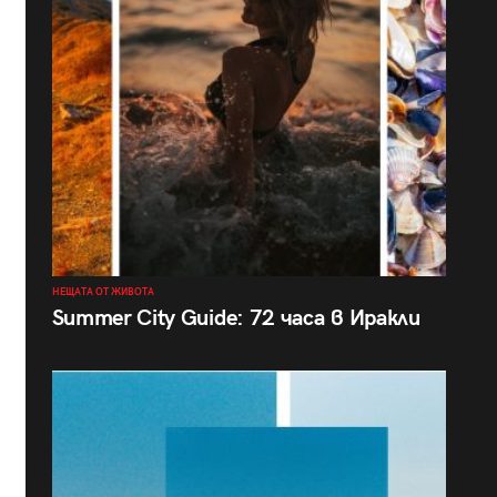
НЕЩАТА ОТ ЖИВОТА
Summer City Guide: 72 часа в Иракли