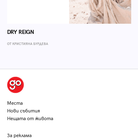
DRY REIGN
ОТ КРИСТИЯНА БУРДЕВА
Места
Нови събития
Нещата от живота
За реклама