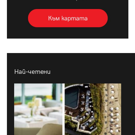
Най-четени