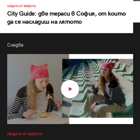
НЕЩАТА ОТ ЖИВОТА
City Guide: две тераси в София, от които
да се насладиш на лятото
Следва
НЕЩАТА ОТ ЖИВОТА