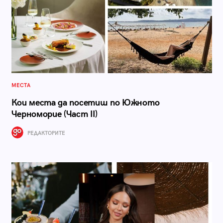
МЕСТА
Кои места да посетиш по Южното
Черноморие (Част II)
РЕДАКТОРИТЕ