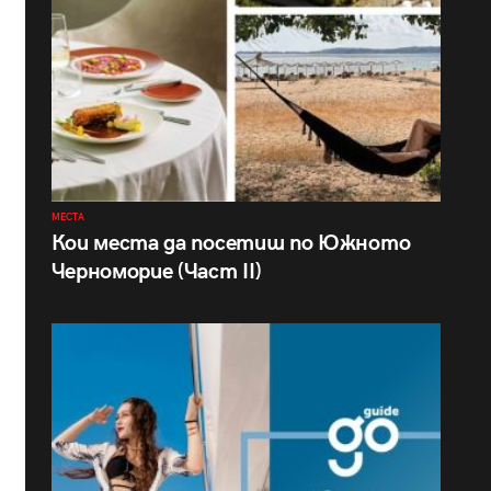
МЕСТА
Кои места да посетиш по Южното
Черноморие (Част II)