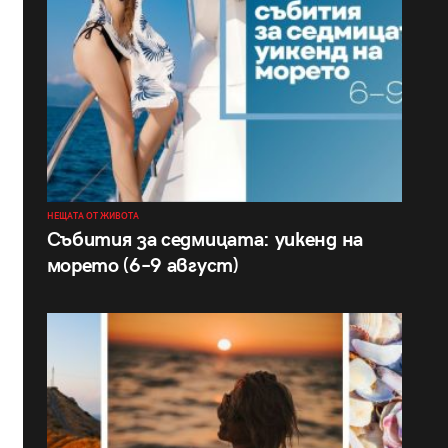
НЕЩАТА ОТ ЖИВОТА
Събития за седмицата: уикенд на
морето (6–9 август)