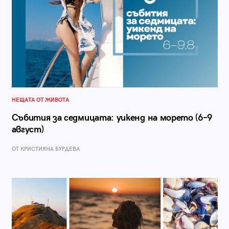
НЕЩАТА ОТ ЖИВОТА
Събития за седмицата: уикенд на морето (6–9
август)
ОТ КРИСТИЯНА БУРДЕВА