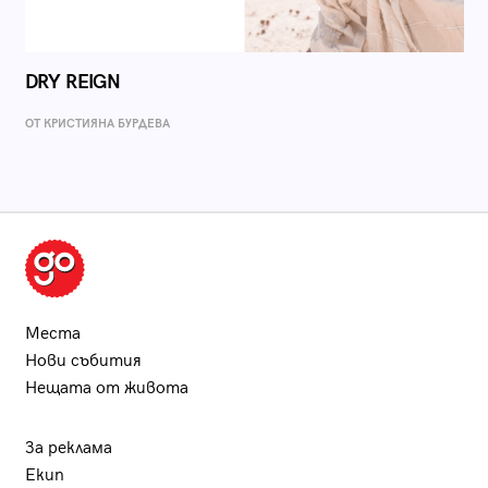
DRY REIGN
ОТ КРИСТИЯНА БУРДЕВА
Места
Нови събития
Нещата от живота
За реклама
Екип