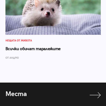
НЕЩАТА ОТ ЖИВОТА
Всички обичат таралежите
ОТ АНДРЮ
Места