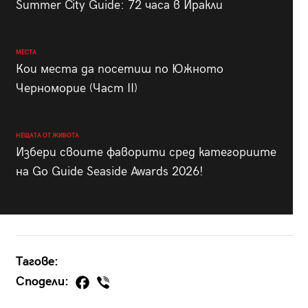
Summer City Guide: 72 часа в Иракли
МЕСТА
Кои места да посетиш по Южното
Черноморие (Част II)
НЕЩАТА ОТ ЖИВОТА
Избери своите фаворити сред категориите
на Go Guide Seaside Awards 2026!
Тагове:
Сподели: