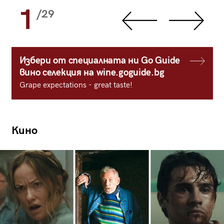
1
/29
Избери от специалната ни Go Guide
вино селекция на wine.goguide.bg
Grape expectations - great taste!
Кино