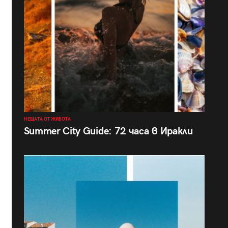
НЕЩАТА ОТ ЖИВОТА
Summer City Guide: 72 часа в Иракли