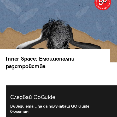
Inner Space: Емоционални
разстройства
Следвай GoGuide
Въведи email, за да получаваш GO Guide
бюлетин