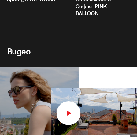
София: PINK
BALLOON
Видео