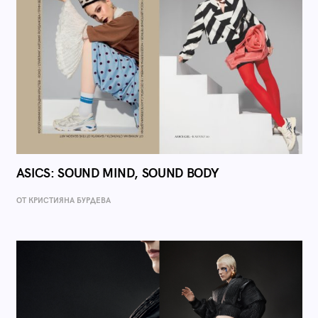
ASICS: SOUND MIND, SOUND BODY
ОТ КРИСТИЯНА БУРДЕВА