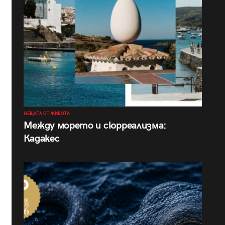
НЕЩАТА ОТ ЖИВОТА
Между морето и сюрреализма:
Кадакес