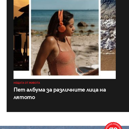
НЕЩАТА ОТ ЖИВОТА
Пет албума за различните лица на
лятото