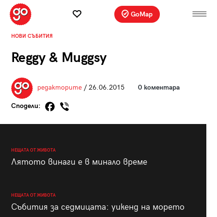
GoMap
НОВИ СЪБИТИЯ
Reggy & Muggsy
редакторите
/ 26.06.2015
0 коментара
Сподели:
НЕЩАТА ОТ ЖИВОТА
Лятото винаги е в минало време
НЕЩАТА ОТ ЖИВОТА
Събития за седмицата: уикенд на морето