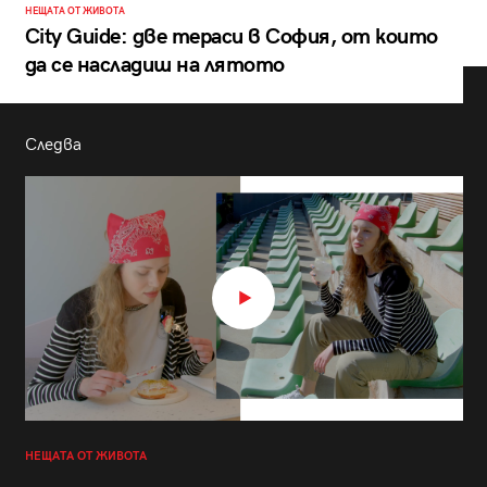
НЕЩАТА ОТ ЖИВОТА
City Guide: две тераси в София, от които
да се насладиш на лятото
Следва
НЕЩАТА ОТ ЖИВОТА