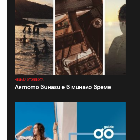
НЕЩАТА ОТ ЖИВОТА
Лятото винаги е в минало време