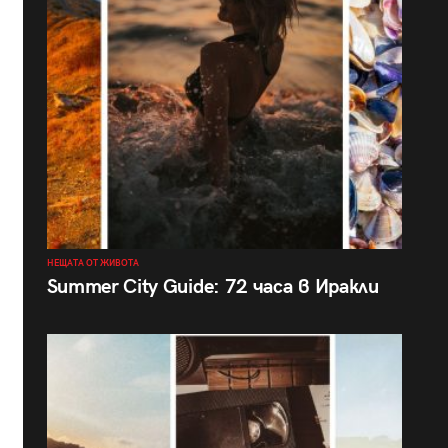
НЕЩАТА ОТ ЖИВОТА
Summer City Guide: 72 часа в Иракли