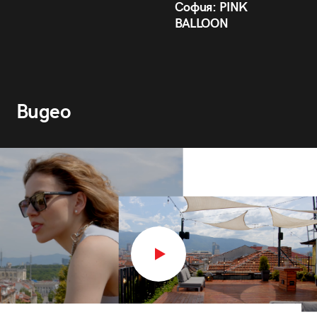
София: PINK
BALLOON
Видео