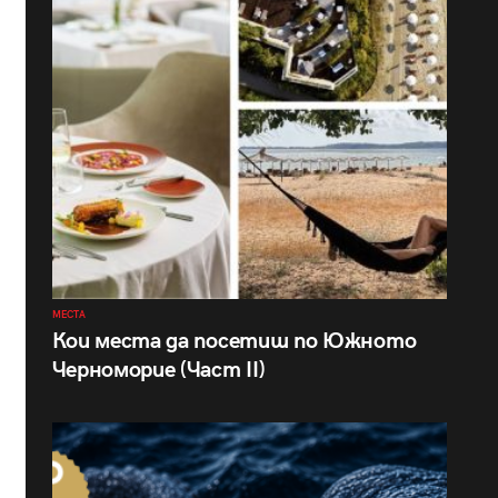
МЕСТА
Кои места да посетиш по Южното
Черноморие (Част II)