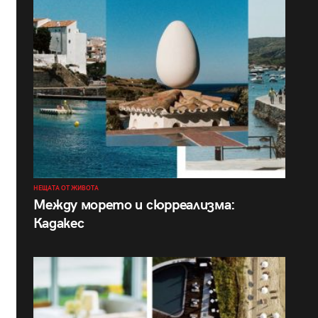
НЕЩАТА ОТ ЖИВОТА
Между морето и сюрреализма:
Кадакес