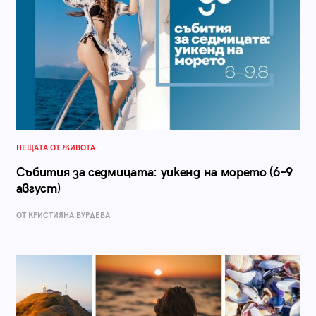
НЕЩАТА ОТ ЖИВОТА
Събития за седмицата: уикенд на морето (6–9
август)
ОТ КРИСТИЯНА БУРДЕВА