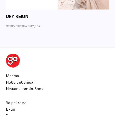
DRY REIGN
ОТ КРИСТИЯНА БУРДЕВА
Места
Нови събития
Нещата от живота
За реклама
Екип