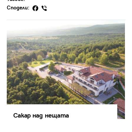
Сподели:
Сакар над нещата