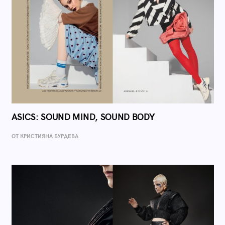
ASICS: SOUND MIND, SOUND BODY
ОТ КРИСТИЯНА БУРДЕВА