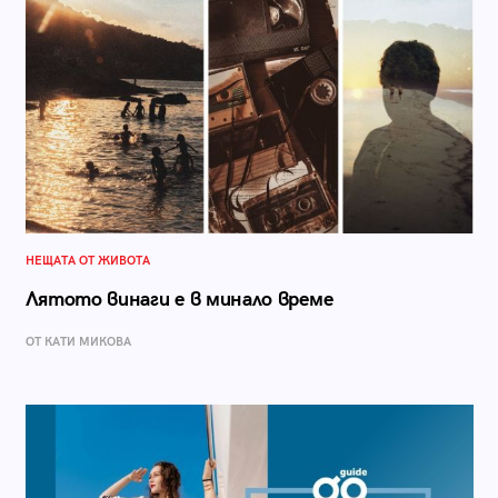
НЕЩАТА ОТ ЖИВОТА
Лятото винаги е в минало време
ОТ КАТИ МИКОВА