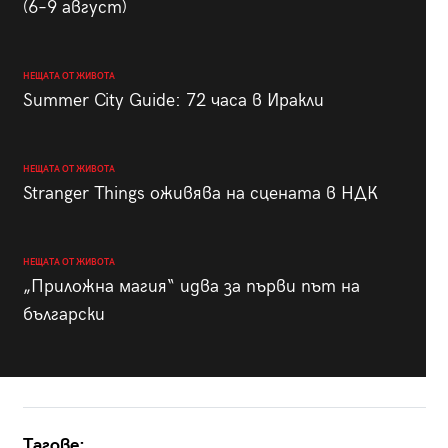
(6–9 август)
НЕЩАТА ОТ ЖИВОТА
Summer City Guide: 72 часа в Иракли
НЕЩАТА ОТ ЖИВОТА
Stranger Things оживява на сцената в НДК
НЕЩАТА ОТ ЖИВОТА
„Приложна магия“ идва за първи път на
български
Тагове: