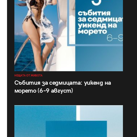
НЕЩАТА ОТ ЖИВОТА
Събития за седмицата: уикенд на
морето (6–9 август)