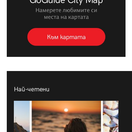
Най-четени