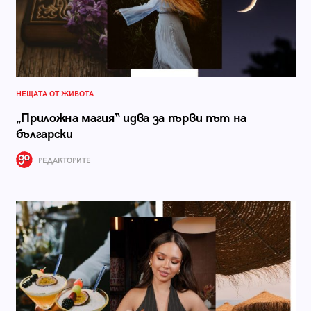
НЕЩАТА ОТ ЖИВОТА
„Приложна магия“ идва за първи път на
български
РЕДАКТОРИТЕ