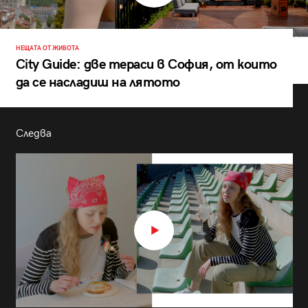
НЕЩАТА ОТ ЖИВОТА
City Guide: две тераси в София, от които
да се насладиш на лятото
Следва