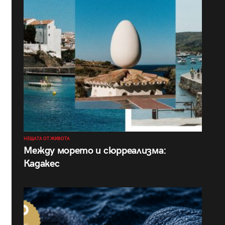
НЕЩАТА ОТ ЖИВОТА
Между морето и сюрреализма:
Кадакес