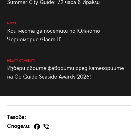
Summer City Guide: 72 часа в Иракли
МЕСТА
Кои места да посетиш по Южното
Черноморие (Част II)
НЕЩАТА ОТ ЖИВОТА
Избери своите фаворити сред категориите
на Go Guide Seaside Awards 2026!
Тагове:
Сподели: