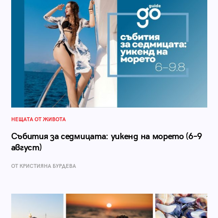
НЕЩАТА ОТ ЖИВОТА
Събития за седмицата: уикенд на морето (6–9
август)
ОТ КРИСТИЯНА БУРДЕВА