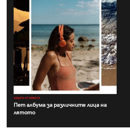
НЕЩАТА ОТ ЖИВОТА
Пет албума за различните лица на
лятото