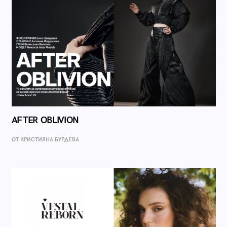
AFTER OBLIVION
ОТ КРИСТИЯНА БУРДЕВА