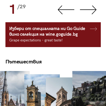
1
/29
Избери от специалната ни Go Guide
вино селекция на wine.goguide.bg
Grape expectations - great taste!
Пътешествия