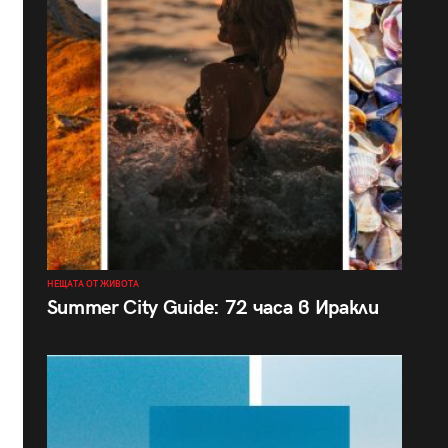
НЕЩАТА ОТ ЖИВОТА
Summer City Guide: 72 часа в Иракли