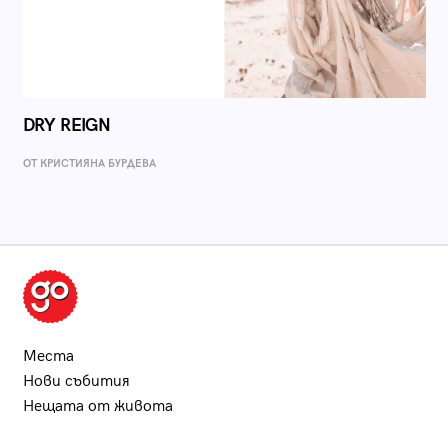
DRY REIGN
ОТ КРИСТИЯНА БУРДЕВА
Места
Нови събития
Нещата от живота