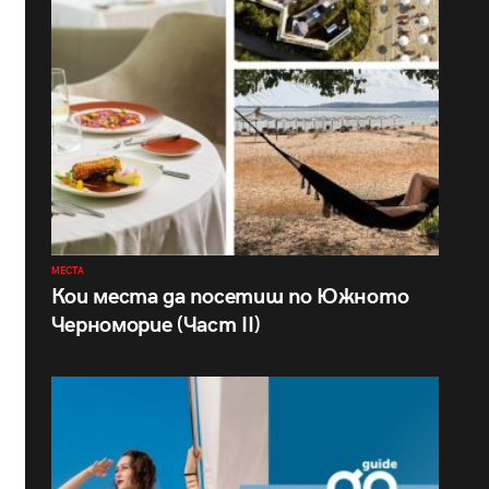
МЕСТА
Кои места да посетиш по Южното
Черноморие (Част II)