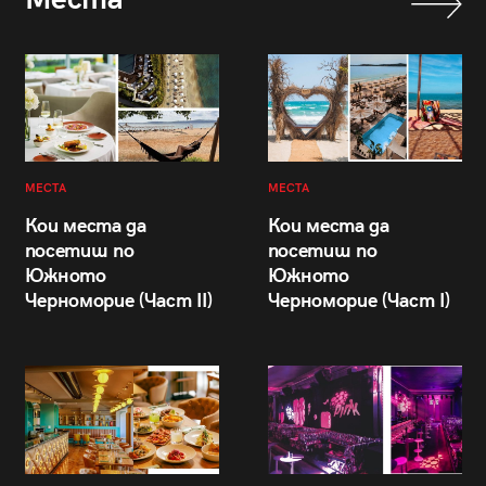
МЕСТА
МЕСТА
Кои места да
Кои места да
посетиш по
посетиш по
Южното
Южното
Черноморие (Част II)
Черноморие (Част I)