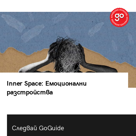
Inner Space: Емоционални
разстройства
Следвай GoGuide