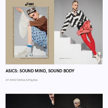
ASICS: SOUND MIND, SOUND BODY
ОТ КРИСТИЯНА БУРДЕВА