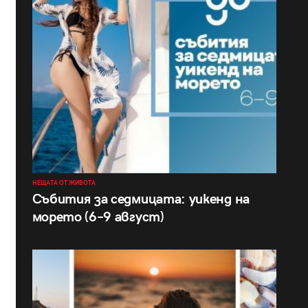
НЕЩАТА ОТ ЖИВОТА
Събития за седмицата: уикенд на
морето (6–9 август)