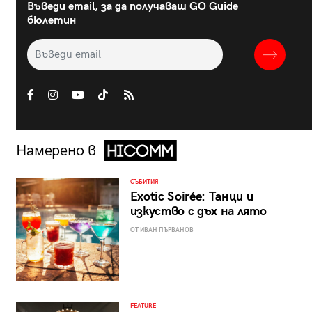
Въведи email, за да получаваш GO Guide
бюлетин
Намерено в
СЪБИТИЯ
Exotic Soirée: Танци и
изкуство с дъх на лято
ОТ ИВАН ПЪРВАНОВ
FEATURE