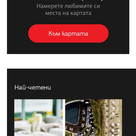
Най-четени