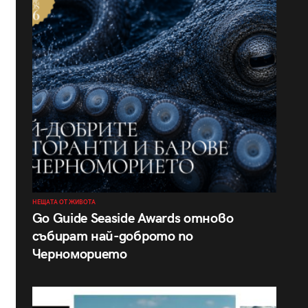
НЕЩАТА ОТ ЖИВОТА
Go Guide Seaside Awards отново
събират най-доброто по
Черноморието