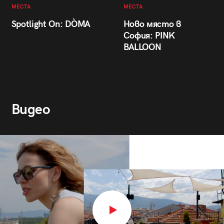
МЕСТА
МЕСТА
Spotlight On: DÒMA
Ново място в
София: PINK
BALLOON
Видео