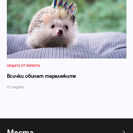
НЕЩАТА ОТ ЖИВОТА
Всички обичат таралежите
ОТ АНДРЮ
Места