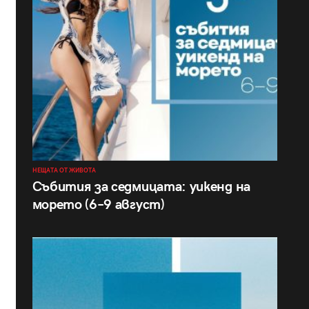
НЕЩАТА ОТ ЖИВОТА
Събития за седмицата: уикенд на
морето (6–9 август)