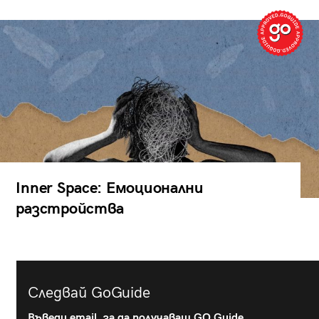
Inner Space: Емоционални
разстройства
Следвай GoGuide
Въведи email, за да получаваш GO Guide