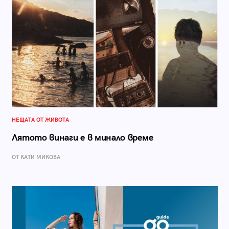
НЕЩАТА ОТ ЖИВОТА
Лятото винаги е в минало време
ОТ КАТИ МИКОВА