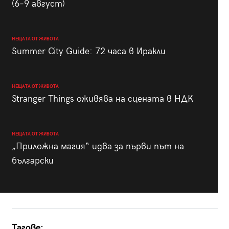
(6–9 август)
НЕЩАТА ОТ ЖИВОТА
Summer City Guide: 72 часа в Иракли
НЕЩАТА ОТ ЖИВОТА
Stranger Things оживява на сцената в НДК
НЕЩАТА ОТ ЖИВОТА
„Приложна магия“ идва за първи път на
български
Тагове: