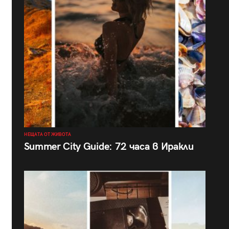
НЕЩАТА ОТ ЖИВОТА
Summer City Guide: 72 часа в Иракли