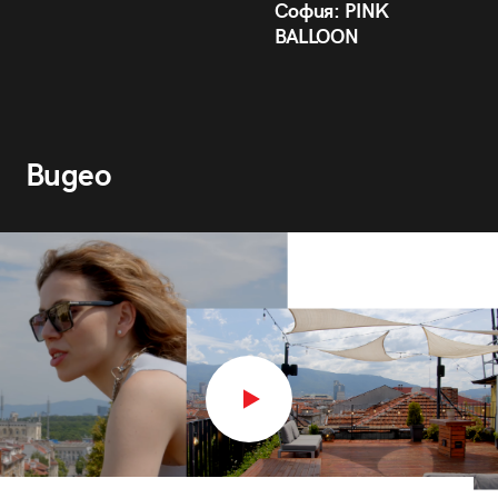
София: PINK
BALLOON
Видео