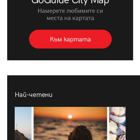
Най-четени