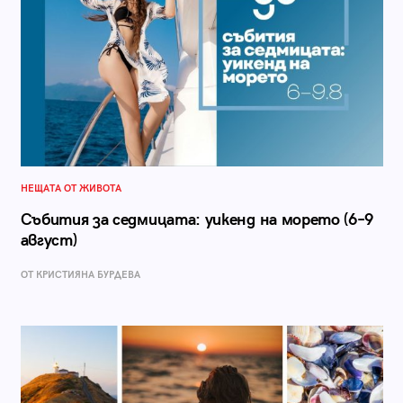
НЕЩАТА ОТ ЖИВОТА
Събития за седмицата: уикенд на морето (6–9
август)
ОТ КРИСТИЯНА БУРДЕВА