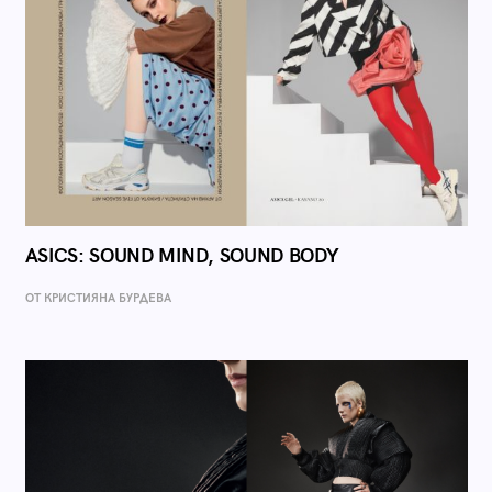
ASICS: SOUND MIND, SOUND BODY
ОТ КРИСТИЯНА БУРДЕВА