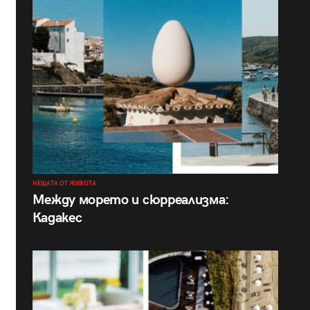
НЕЩАТА ОТ ЖИВОТА
Между морето и сюрреализма:
Кадакес