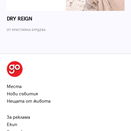
DRY REIGN
ОТ КРИСТИЯНА БУРДЕВА
Места
Нови събития
Нещата от живота
За реклама
Екип