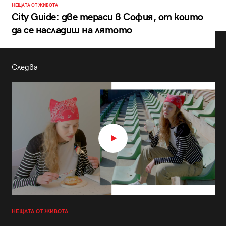
НЕЩАТА ОТ ЖИВОТА
City Guide: две тераси в София, от които
да се насладиш на лятото
Следва
НЕЩАТА ОТ ЖИВОТА