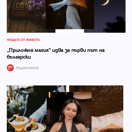
НЕЩАТА ОТ ЖИВОТА
„Приложна магия“ идва за първи път на
български
РЕДАКТОРИТЕ