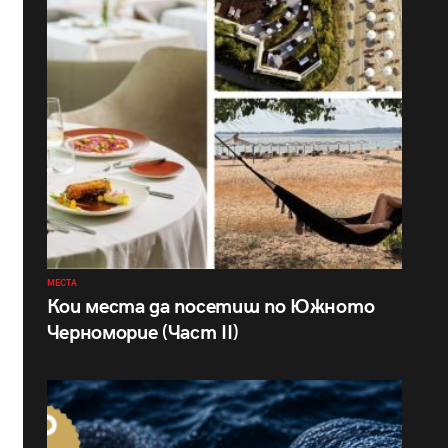
МЕСТА
Кои места да посетиш по Южното
Черноморие (Част II)