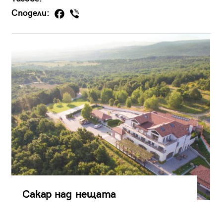
Сподели:
Сакар над нещата