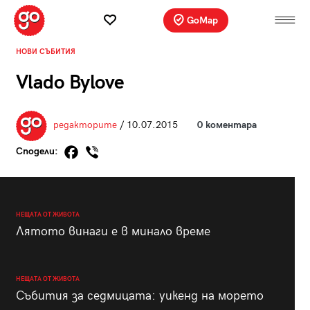
GoMap
НОВИ СЪБИТИЯ
Vlado Bylove
редакторите
/ 10.07.2015
0 коментара
Сподели:
НЕЩАТА ОТ ЖИВОТА
Лятото винаги е в минало време
НЕЩАТА ОТ ЖИВОТА
Събития за седмицата: уикенд на морето