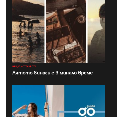
НЕЩАТА ОТ ЖИВОТА
Лятото винаги е в минало време