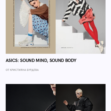
ASICS: SOUND MIND, SOUND BODY
ОТ КРИСТИЯНА БУРДЕВА