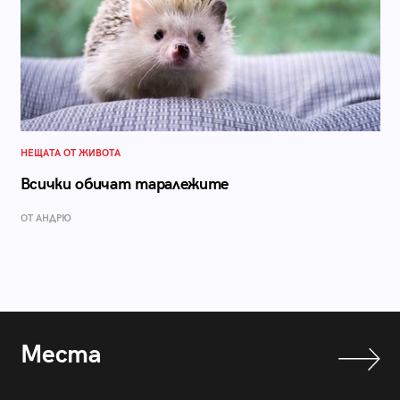
НЕЩАТА ОТ ЖИВОТА
Всички обичат таралежите
ОТ АНДРЮ
Места