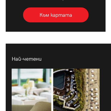
Най-четени