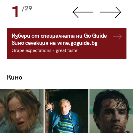
1
/29
Избери от специалната ни Go Guide
вино селекция на wine.goguide.bg
Grape expectations - great taste!
Кино