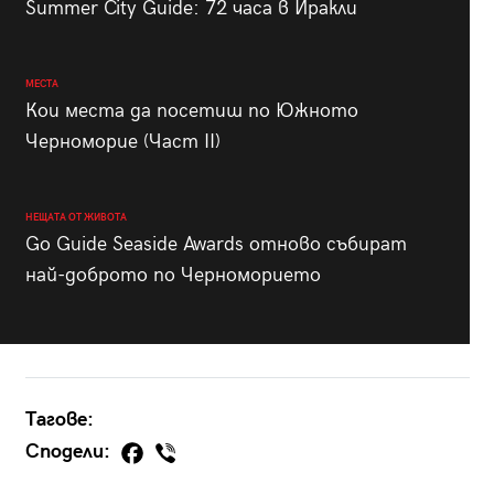
Summer City Guide: 72 часа в Иракли
МЕСТА
Кои места да посетиш по Южното
Черноморие (Част II)
НЕЩАТА ОТ ЖИВОТА
Go Guide Seaside Awards отново събират
най-доброто по Черноморието
Тагове:
Сподели: