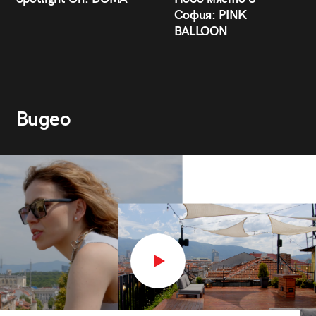
София: PINK
BALLOON
Видео