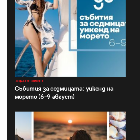
НЕЩАТА ОТ ЖИВОТА
Събития за седмицата: уикенд на
морето (6–9 август)