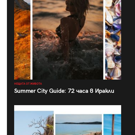
НЕЩАТА ОТ ЖИВОТА
Summer City Guide: 72 часа в Иракли