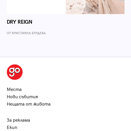
DRY REIGN
ОТ КРИСТИЯНА БУРДЕВА
Места
Нови събития
Нещата от живота
За реклама
Екип