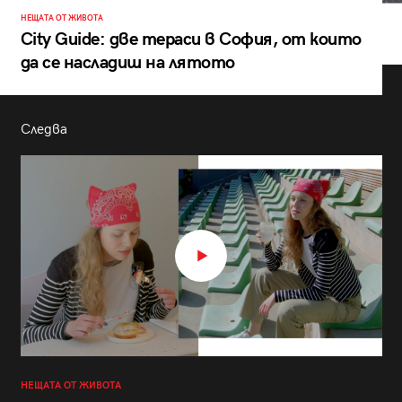
НЕЩАТА ОТ ЖИВОТА
City Guide: две тераси в София, от които
да се насладиш на лятото
Следва
НЕЩАТА ОТ ЖИВОТА