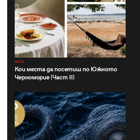
МЕСТА
Кои места да посетиш по Южното
Черноморие (Част II)