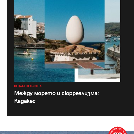
НЕЩАТА ОТ ЖИВОТА
Между морето и сюрреализма:
Кадакес