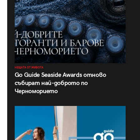
НЕЩАТА ОТ ЖИВОТА
Go Guide Seaside Awards отново
събират най-доброто по
Черноморието