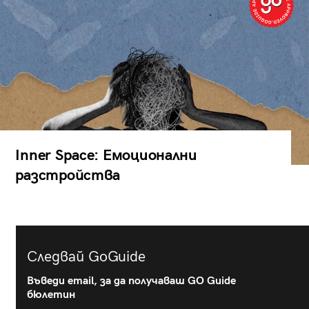
Inner Space: Емоционални
разстройства
Следвай GoGuide
Въведи email, за да получаваш GO Guide
бюлетин