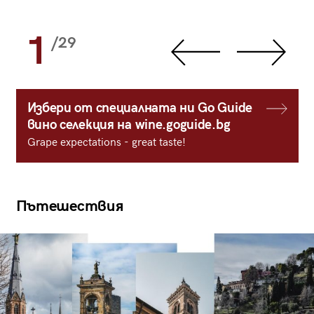
1
/29
Избери от специалната ни Go Guide
вино селекция на wine.goguide.bg
Grape expectations - great taste!
Пътешествия