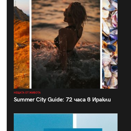
НЕЩАТА ОТ ЖИВОТА
Summer City Guide: 72 часа в Иракли