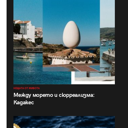
НЕЩАТА ОТ ЖИВОТА
Между морето и сюрреализма:
Кадакес