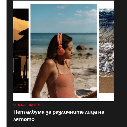
НЕЩАТА ОТ ЖИВОТА
Пет албума за различните лица на
лятото