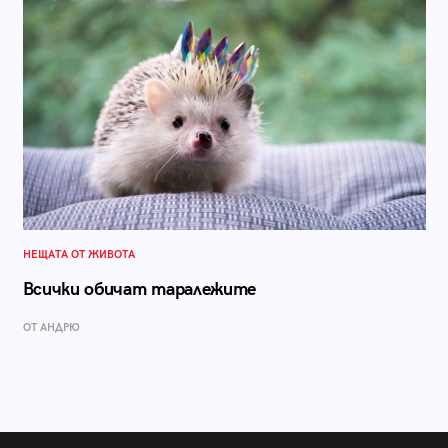
НЕЩАТА ОТ ЖИВОТА
Всички обичат таралежите
ОТ АНДРЮ