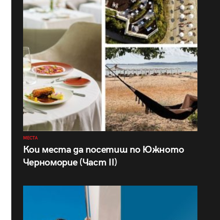
МЕСТА
Кои места да посетиш по Южното
Черноморие (Част II)