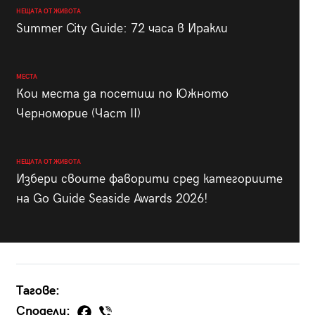
НЕЩАТА ОТ ЖИВОТА
Summer City Guide: 72 часа в Иракли
МЕСТА
Кои места да посетиш по Южното
Черноморие (Част II)
НЕЩАТА ОТ ЖИВОТА
Избери своите фаворити сред категориите
на Go Guide Seaside Awards 2026!
Тагове:
Сподели: