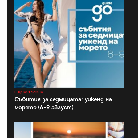
НЕЩАТА ОТ ЖИВОТА
Събития за седмицата: уикенд на
морето (6–9 август)