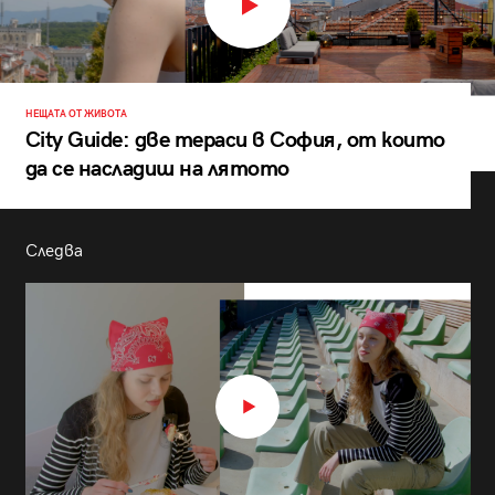
НЕЩАТА ОТ ЖИВОТА
City Guide: две тераси в София, от които
да се насладиш на лятото
Следва