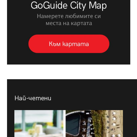
Най-четени