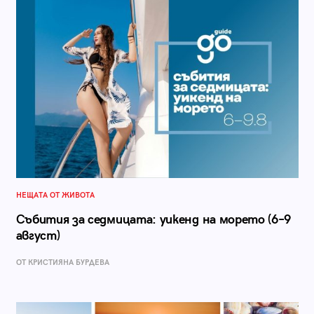
НЕЩАТА ОТ ЖИВОТА
Събития за седмицата: уикенд на морето (6–9
август)
ОТ КРИСТИЯНА БУРДЕВА