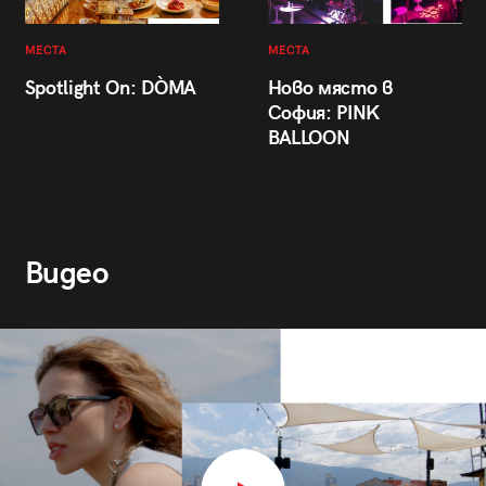
МЕСТА
МЕСТА
Spotlight On: DÒMA
Ново място в
София: PINK
BALLOON
Видео