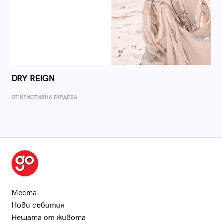
DRY REIGN
ОТ КРИСТИЯНА БУРДЕВА
Места
Нови събития
Нещата от живота