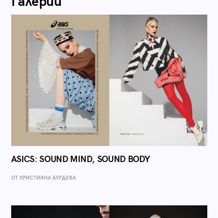
Галерии
ASICS: SOUND MIND, SOUND BODY
ОТ КРИСТИЯНА БУРДЕВА