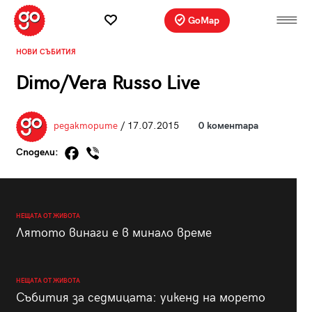
GoMap
НОВИ СЪБИТИЯ
Dimo/Vera Russo Live
редакторите
/ 17.07.2015
0 коментара
Сподели:
НЕЩАТА ОТ ЖИВОТА
Лятото винаги е в минало време
НЕЩАТА ОТ ЖИВОТА
Събития за седмицата: уикенд на морето