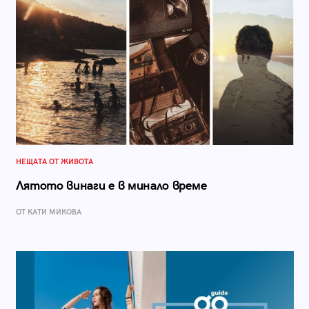
НЕЩАТА ОТ ЖИВОТА
Лятото винаги е в минало време
ОТ КАТИ МИКОВА