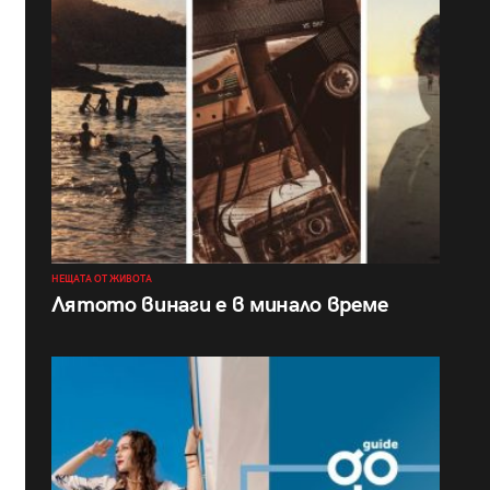
НЕЩАТА ОТ ЖИВОТА
Лятото винаги е в минало време