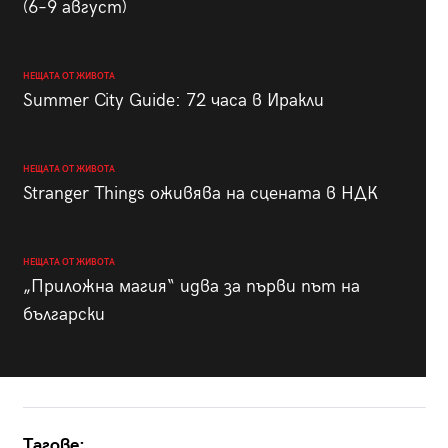
(6–9 август)
НЕЩАТА ОТ ЖИВОТА
Summer City Guide: 72 часа в Иракли
НЕЩАТА ОТ ЖИВОТА
Stranger Things оживява на сцената в НДК
НЕЩАТА ОТ ЖИВОТА
„Приложна магия“ идва за първи път на
български
Тагове: