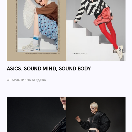
ASICS: SOUND MIND, SOUND BODY
ОТ КРИСТИЯНА БУРДЕВА