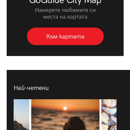
Най-четени