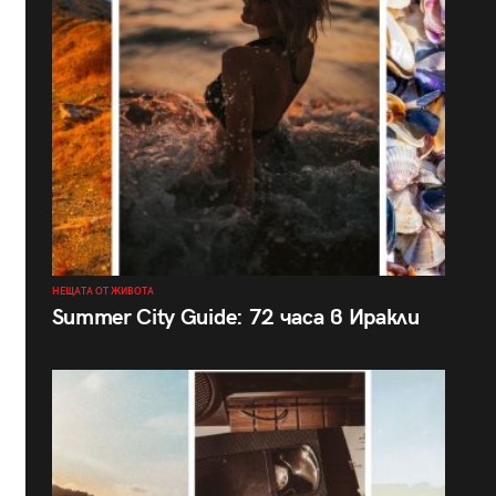
НЕЩАТА ОТ ЖИВОТА
Summer City Guide: 72 часа в Иракли