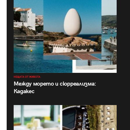
НЕЩАТА ОТ ЖИВОТА
Между морето и сюрреализма:
Кадакес