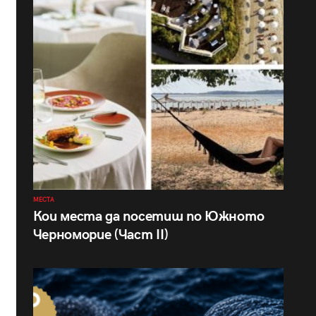
МЕСТА
Кои места да посетиш по Южното
Черноморие (Част II)