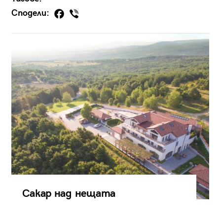
Сподели:
Сакар над нещата