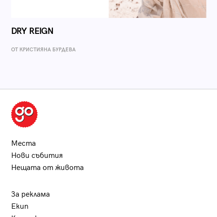
DRY REIGN
ОТ КРИСТИЯНА БУРДЕВА
Места
Нови събития
Нещата от живота
За реклама
Екип