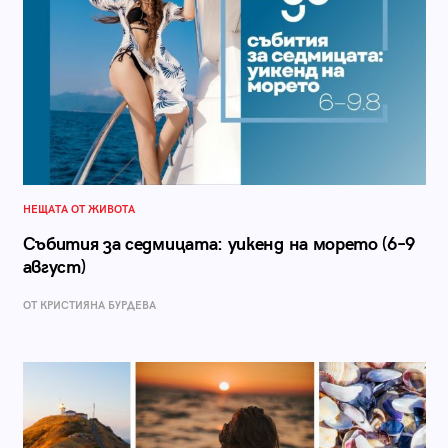
НЕЩАТА ОТ ЖИВОТА
Събития за седмицата: уикенд на морето (6–9
август)
ОТ КРИСТИЯНА БУРДЕВА