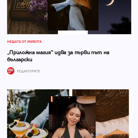
НЕЩАТА ОТ ЖИВОТА
„Приложна магия“ идва за първи път на
български
РЕДАКТОРИТЕ