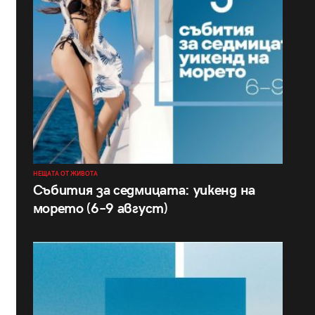
НЕЩАТА ОТ ЖИВОТА
Събития за седмицата: уикенд на
морето (6–9 август)