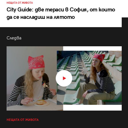
НЕЩАТА ОТ ЖИВОТА
City Guide: две тераси в София, от които
да се насладиш на лятото
Следва
НЕЩАТА ОТ ЖИВОТА