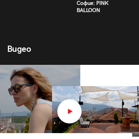
София: PINK
BALLOON
Видео