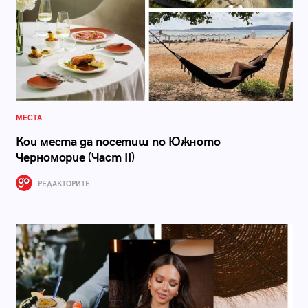
МЕСТА
Кои места да посетиш по Южното
Черноморие (Част II)
РЕДАКТОРИТЕ