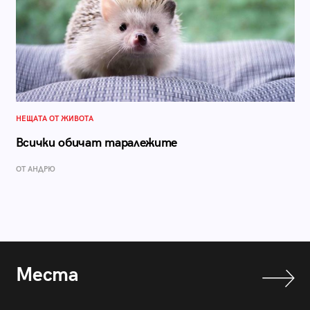
НЕЩАТА ОТ ЖИВОТА
Всички обичат таралежите
ОТ АНДРЮ
Места