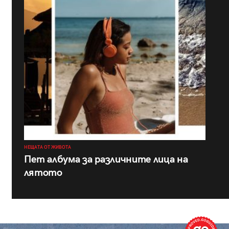
НЕЩАТА ОТ ЖИВОТА
Пет албума за различните лица на
лятото