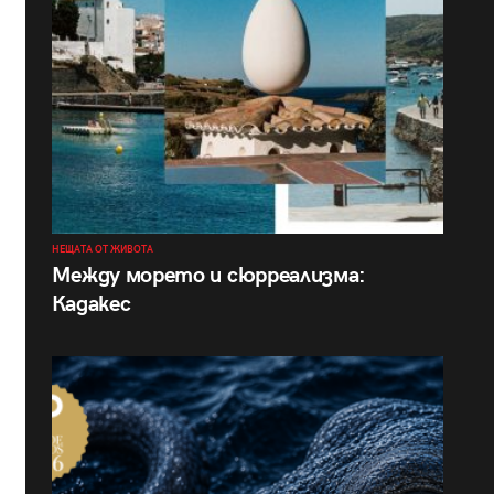
НЕЩАТА ОТ ЖИВОТА
Между морето и сюрреализма:
Кадакес