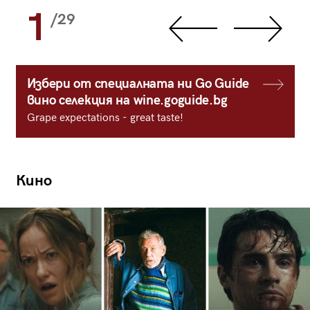
1
/29
Избери от специалната ни Go Guide
вино селекция на wine.goguide.bg
Grape expectations - great taste!
Кино