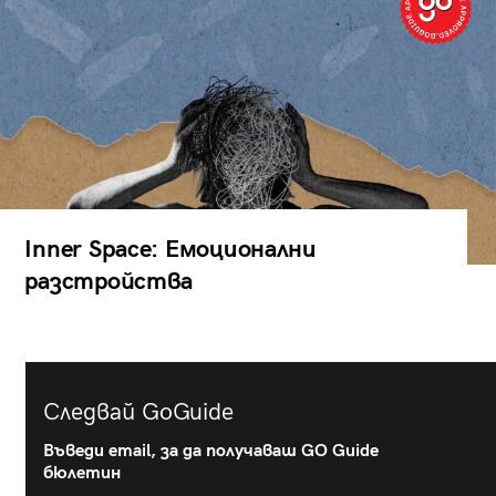
Inner Space: Емоционални
разстройства
Следвай GoGuide
Въведи email, за да получаваш GO Guide
бюлетин