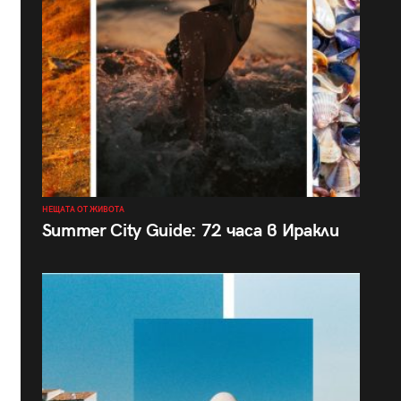
НЕЩАТА ОТ ЖИВОТА
Summer City Guide: 72 часа в Иракли