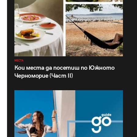
МЕСТА
Кои места да посетиш по Южното
Черноморие (Част II)