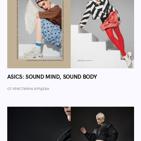
ASICS: SOUND MIND, SOUND BODY
ОТ КРИСТИЯНА БУРДЕВА