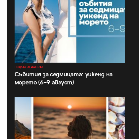
НЕЩАТА ОТ ЖИВОТА
Събития за седмицата: уикенд на
морето (6–9 август)