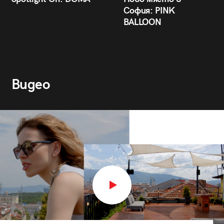
София: PINK
BALLOON
Видео