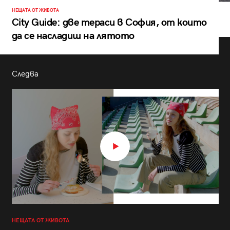
НЕЩАТА ОТ ЖИВОТА
City Guide: две тераси в София, от които
да се насладиш на лятото
Следва
НЕЩАТА ОТ ЖИВОТА