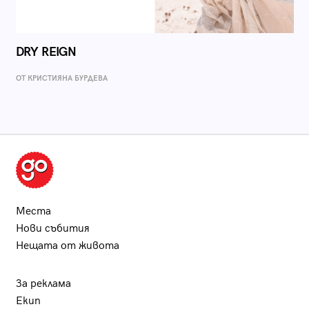
DRY REIGN
ОТ КРИСТИЯНА БУРДЕВА
Места
Нови събития
Нещата от живота
За реклама
Екип