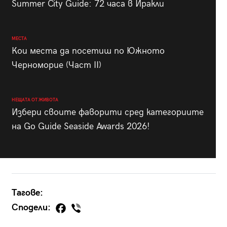
Summer City Guide: 72 часа в Иракли
МЕСТА
Кои места да посетиш по Южното
Черноморие (Част II)
НЕЩАТА ОТ ЖИВОТА
Избери своите фаворити сред категориите
на Go Guide Seaside Awards 2026!
Тагове:
Сподели: