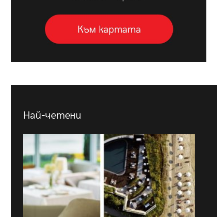
Най-четени