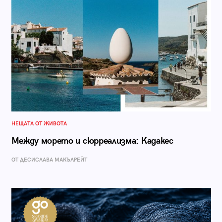
НЕЩАТА ОТ ЖИВОТА
Между морето и сюрреализма: Кадакес
ОТ ДЕСИСЛАВА МАКЪЛРЕЙТ