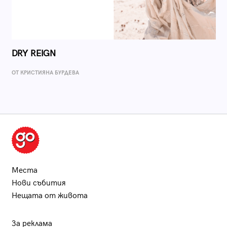
DRY REIGN
ОТ КРИСТИЯНА БУРДЕВА
Места
Нови събития
Нещата от живота
За реклама