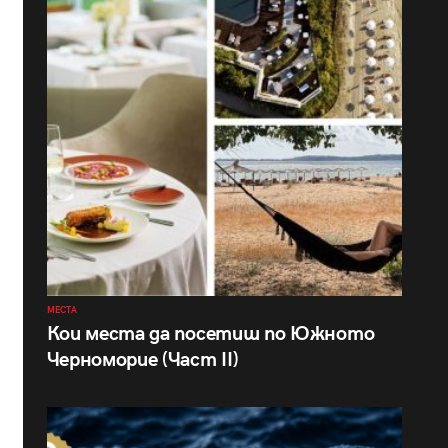
МЕСТА
Кои места да посетиш по Южното
Черноморие (Част II)