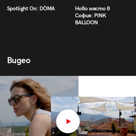
Spotlight On: DÒMA
Ново място в
София: PINK
BALLOON
Видео