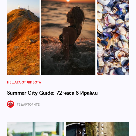
НЕЩАТА ОТ ЖИВОТА
Summer City Guide: 72 часа в Иракли
РЕДАКТОРИТЕ