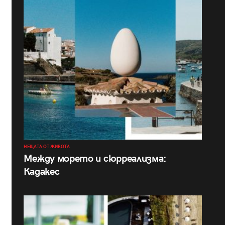
НЕЩАТА ОТ ЖИВОТА
Между морето и сюрреализма:
Кадакес