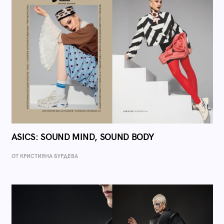
ASICS: SOUND MIND, SOUND BODY
ОТ КРИСТИЯНА БУРДЕВА