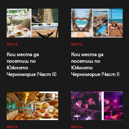
МЕСТА
МЕСТА
Кои места да
Кои места да
посетиш по
посетиш по
Южното
Южното
Черноморие (Част II)
Черноморие (Част I)
МЕСТА
МЕСТА