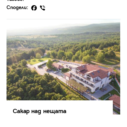
Сподели:
Сакар над нещата