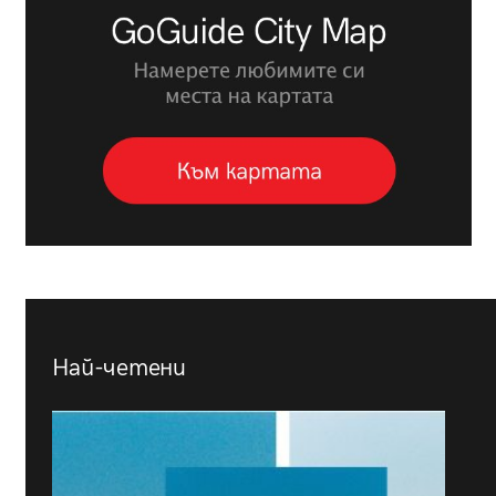
Най-четени