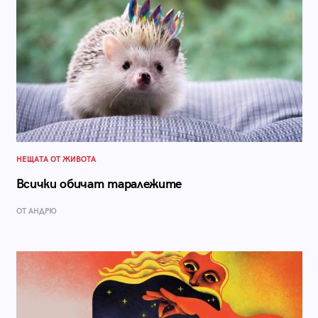
НЕЩАТА ОТ ЖИВОТА
Всички обичат таралежите
ОТ АНДРЮ