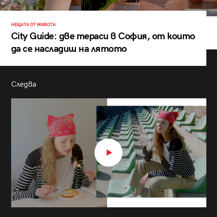
НЕЩАТА ОТ ЖИВОТА
City Guide: две тераси в София, от които
да се насладиш на лятото
Следва