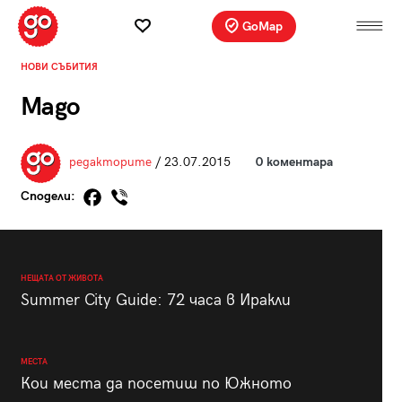
GoMap
НОВИ СЪБИТИЯ
Mago
редакторите
/ 23.07.2015
0 коментара
Сподели:
НЕЩАТА ОТ ЖИВОТА
Summer City Guide: 72 часа в Иракли
МЕСТА
Кои места да посетиш по Южното