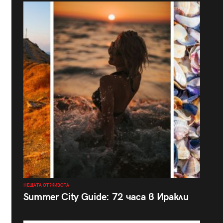
НЕЩАТА ОТ ЖИВОТА
Summer City Guide: 72 часа в Иракли