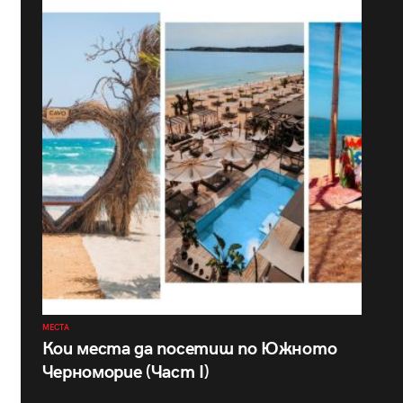
МЕСТА
Кои места да посетиш по Южното
Черноморие (Част I)