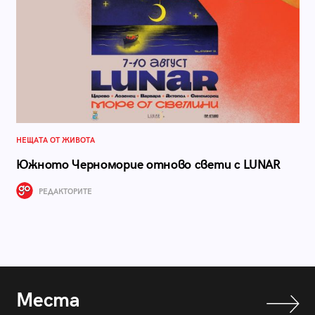
НЕЩАТА ОТ ЖИВОТА
Южното Черноморие отново свети с LUNAR
РЕДАКТОРИТЕ
Места