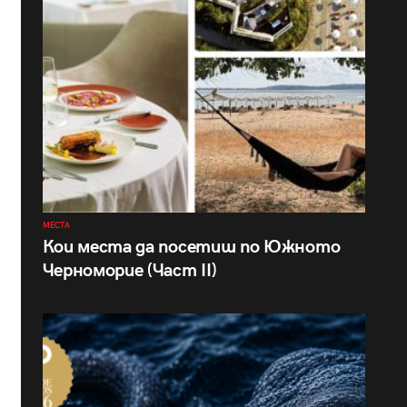
МЕСТА
Кои места да посетиш по Южното
Черноморие (Част II)