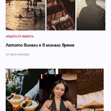
НЕЩАТА ОТ ЖИВОТА
Лятото винаги е в минало време
ОТ КАТИ МИКОВА