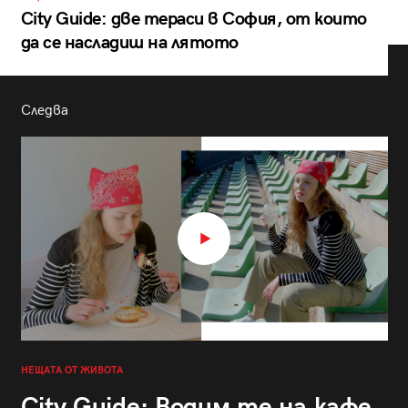
City Guide: две тераси в София, от които
да се насладиш на лятото
Следва
НЕЩАТА ОТ ЖИВОТА
City Guide: Водим те на кафе,