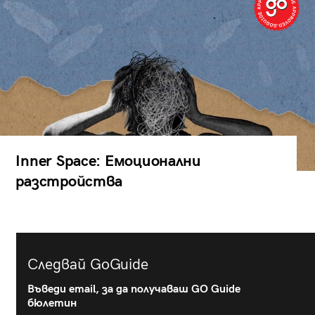
Inner Space: Емоционални
разстройства
Следвай GoGuide
Въведи email, за да получаваш GO Guide
бюлетин