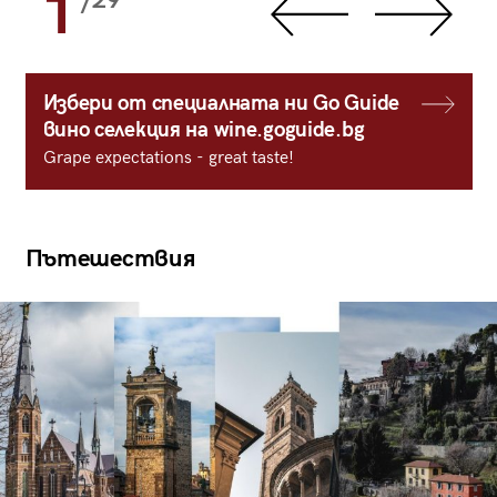
1
/29
Избери от специалната ни Go Guide
вино селекция на wine.goguide.bg
Grape expectations - great taste!
Пътешествия