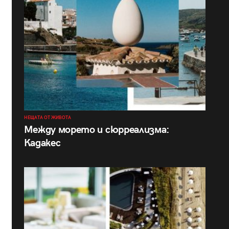
НЕЩАТА ОТ ЖИВОТА
Между морето и сюрреализма:
Кадакес