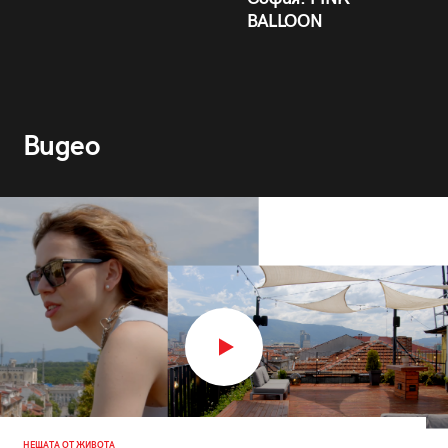
BALLOON
Видео
НЕЩАТА ОТ ЖИВОТА