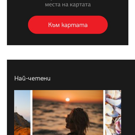
Най-четени