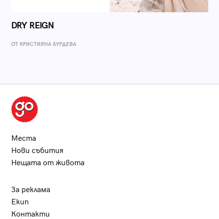
DRY REIGN
ОТ КРИСТИЯНА БУРДЕВА
Места
Нови събития
Нещата от живота
За реклама
Екип
Контакти