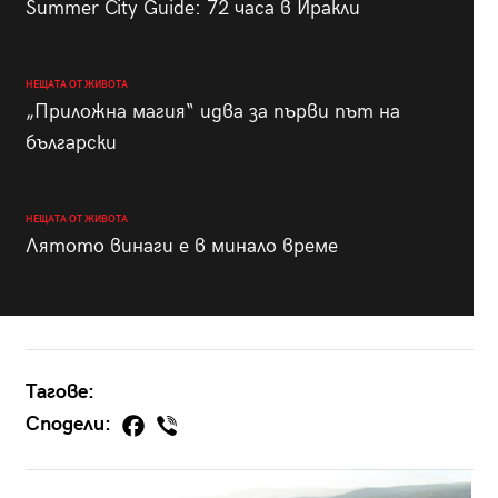
Summer City Guide: 72 часа в Иракли
НЕЩАТА ОТ ЖИВОТА
„Приложна магия“ идва за първи път на
български
НЕЩАТА ОТ ЖИВОТА
Лятото винаги е в минало време
Тагове:
Сподели: