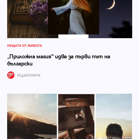
НЕЩАТА ОТ ЖИВОТА
„Приложна магия“ идва за първи път на
български
РЕДАКТОРИТЕ