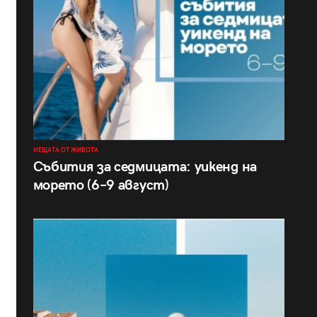
НЕЩАТА ОТ ЖИВОТА
Събития за седмицата: уикенд на
морето (6–9 август)