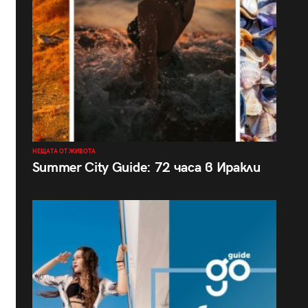
НЕЩАТА ОТ ЖИВОТА
Summer City Guide: 72 часа в Иракли