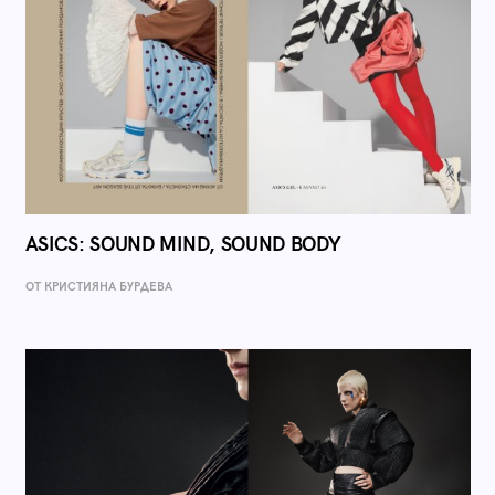
ASICS: SOUND MIND, SOUND BODY
ОТ КРИСТИЯНА БУРДЕВА