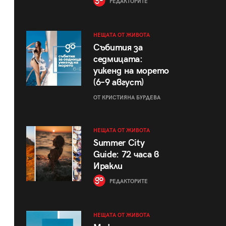
РЕДАКТОРИТЕ
НЕЩАТА ОТ ЖИВОТА
Събития за
седмицата:
уикенд на морето
(6–9 август)
ОТ КРИСТИЯНА БУРДЕВА
НЕЩАТА ОТ ЖИВОТА
Summer City
Guide: 72 часа в
Иракли
РЕДАКТОРИТЕ
НЕЩАТА ОТ ЖИВОТА