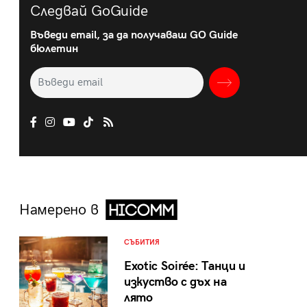
Следвай GoGuide
Въведи email, за да получаваш GO Guide
бюлетин
Намерено в
СЪБИТИЯ
Exotic Soirée: Танци и
изкуство с дъх на
лято