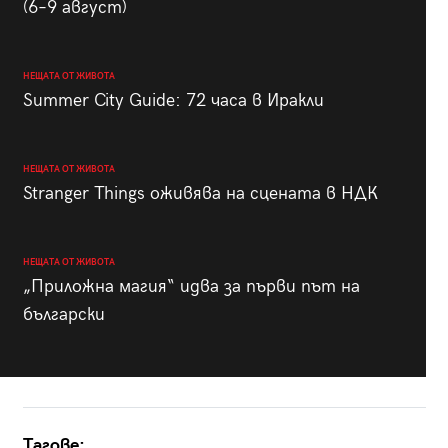
(6–9 август)
НЕЩАТА ОТ ЖИВОТА
Summer City Guide: 72 часа в Иракли
НЕЩАТА ОТ ЖИВОТА
Stranger Things оживява на сцената в НДК
НЕЩАТА ОТ ЖИВОТА
„Приложна магия“ идва за първи път на
български
Тагове: