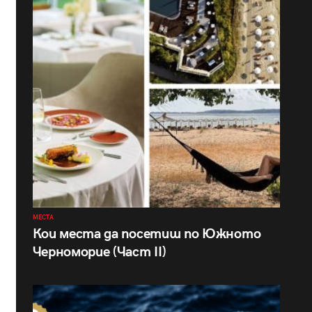
МЕСТА
Кои места да посетиш по Южното
Черноморие (Част II)