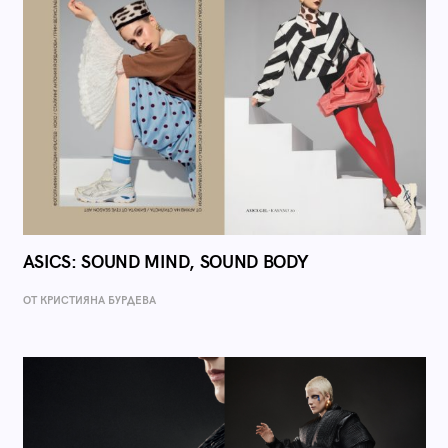
ASICS: SOUND MIND, SOUND BODY
ОТ КРИСТИЯНА БУРДЕВА