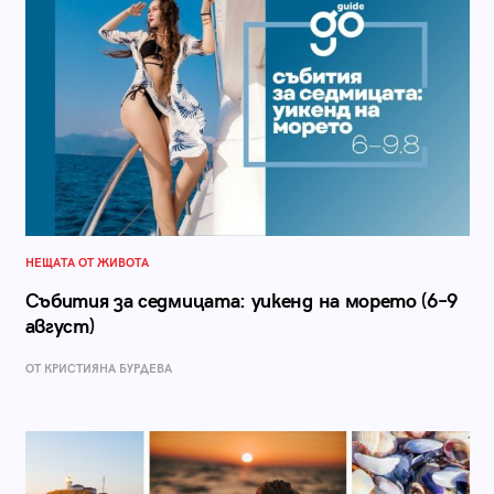
НЕЩАТА ОТ ЖИВОТА
Събития за седмицата: уикенд на морето (6–9
август)
ОТ КРИСТИЯНА БУРДЕВА