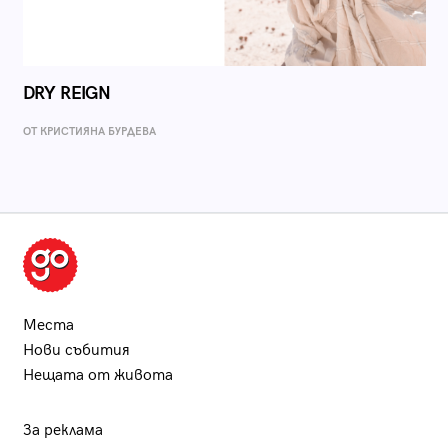
DRY REIGN
ОТ КРИСТИЯНА БУРДЕВА
Места
Нови събития
Нещата от живота
За реклама