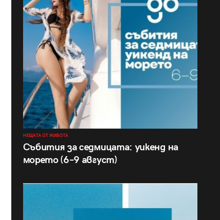
НЕЩАТА ОТ ЖИВОТА
Събития за седмицата: уикенд на
морето (6–9 август)