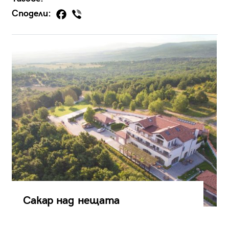
Сподели:
Сакар над нещата