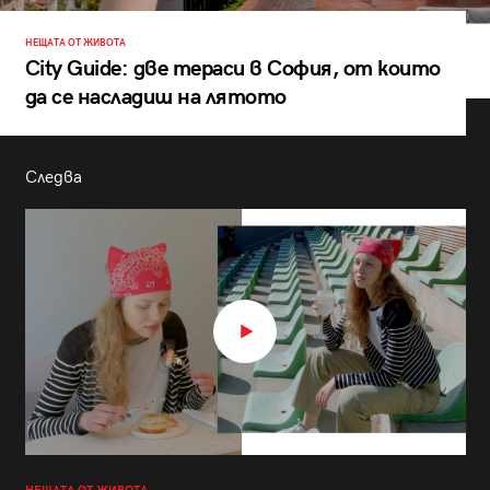
НЕЩАТА ОТ ЖИВОТА
City Guide: две тераси в София, от които
да се насладиш на лятото
Следва