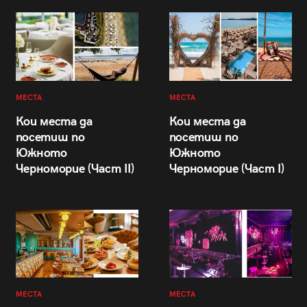
МЕСТА
МЕСТА
Кои места да
Кои места да
посетиш по
посетиш по
Южното
Южното
Черноморие (Част II)
Черноморие (Част I)
МЕСТА
МЕСТА