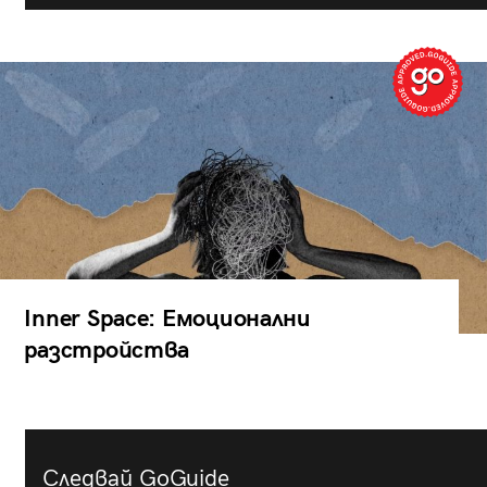
Inner Space: Емоционални
разстройства
Следвай GoGuide