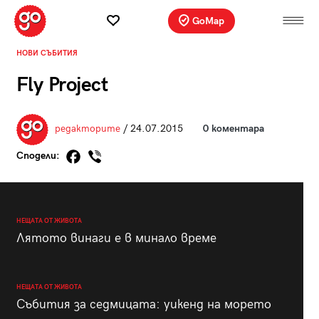
GoMap
НОВИ СЪБИТИЯ
Fly Project
редакторите
/ 24.07.2015
0 коментара
Сподели:
НЕЩАТА ОТ ЖИВОТА
Лятото винаги е в минало време
НЕЩАТА ОТ ЖИВОТА
Събития за седмицата: уикенд на морето