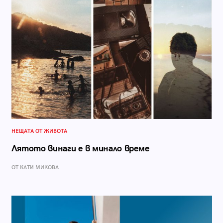
НЕЩАТА ОТ ЖИВОТА
Лятото винаги е в минало време
ОТ КАТИ МИКОВА