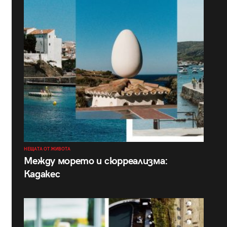
НЕЩАТА ОТ ЖИВОТА
Между морето и сюрреализма:
Кадакес