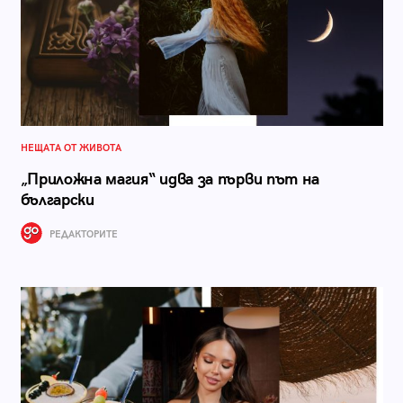
НЕЩАТА ОТ ЖИВОТА
„Приложна магия“ идва за първи път на
български
РЕДАКТОРИТЕ