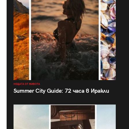
НЕЩАТА ОТ ЖИВОТА
Summer City Guide: 72 часа в Иракли