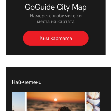
Най-четени