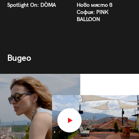
Spotlight On: DÒMA
Ново място в
София: PINK
BALLOON
Видео