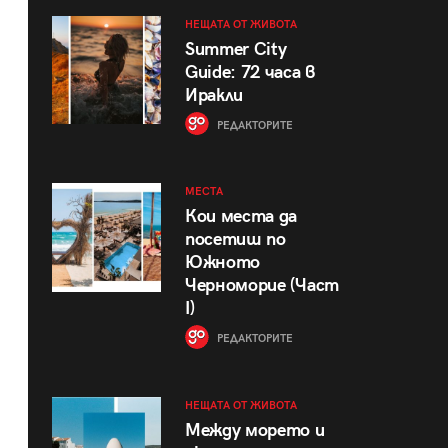
НЕЩАТА ОТ ЖИВОТА
Summer City
Guide: 72 часа в
Иракли
РЕДАКТОРИТЕ
МЕСТА
Кои места да
посетиш по
Южното
Черноморие (Част
I)
РЕДАКТОРИТЕ
НЕЩАТА ОТ ЖИВОТА
Между морето и