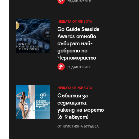
РЕДАКТОРИТЕ
НЕЩАТА ОТ ЖИВОТА
Go Guide Seaside
Awards отново
събират най-
доброто по
Черноморието
РЕДАКТОРИТЕ
НЕЩАТА ОТ ЖИВОТА
Събития за
седмицата:
уикенд на морето
(6–9 август)
ОТ КРИСТИЯНА БУРДЕВА