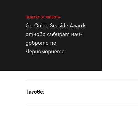
НЕЩАТА ОТ ЖИВОТА
Go Guide Seaside Awards
отново събират най-
доброто по
Черноморието
Тагове: