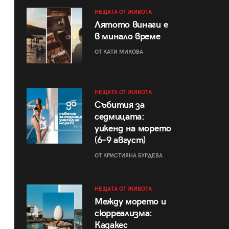
НЕЩАТА ОТ ЖИВОТА
Лятото винаги е
в минало време
ОТ КАТИ МИКОВА
НЕЩАТА ОТ ЖИВОТА
Събития за
седмицата:
уикенд на морето
(6–9 август)
ОТ КРИСТИЯНА БУРДЕВА
НЕЩАТА ОТ ЖИВОТА
Между морето и
сюрреализма:
Кадакес