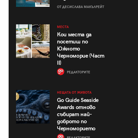
ОТ ДЕСИСЛАВА МАКЪЛРЕЙТ
МЕСТА
Кои места да
посетиш по
Южното
Черноморие (Част
II)
РЕДАКТОРИТЕ
НЕЩАТА ОТ ЖИВОТА
Go Guide Seaside
Awards отново
събират най-
доброто по
Черноморието