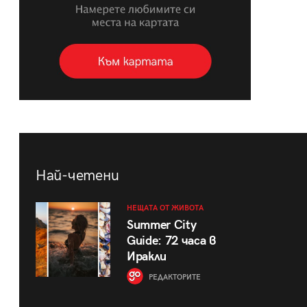
Най-четени
НЕЩАТА ОТ ЖИВОТА
Summer City
Guide: 72 часа в
Иракли
РЕДАКТОРИТЕ