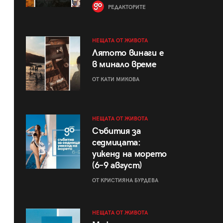
РЕДАКТОРИТЕ
НЕЩАТА ОТ ЖИВОТА
Лятото винаги е
в минало време
ОТ КАТИ МИКОВА
НЕЩАТА ОТ ЖИВОТА
Събития за
седмицата:
уикенд на морето
(6–9 август)
ОТ КРИСТИЯНА БУРДЕВА
НЕЩАТА ОТ ЖИВОТА