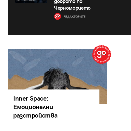
доброто по
Черноморието
РЕДАКТОРИТЕ
Inner Space:
Емоционални
разстройства