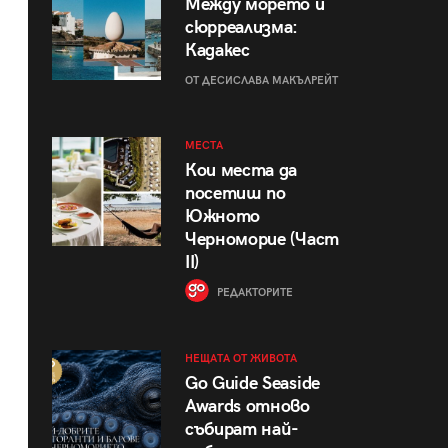
Между морето и
сюрреализма:
Кадакес
ОТ ДЕСИСЛАВА МАКЪЛРЕЙТ
МЕСТА
Кои места да
посетиш по
Южното
Черноморие (Част
II)
РЕДАКТОРИТЕ
НЕЩАТА ОТ ЖИВОТА
Go Guide Seaside
Awards отново
събират най-