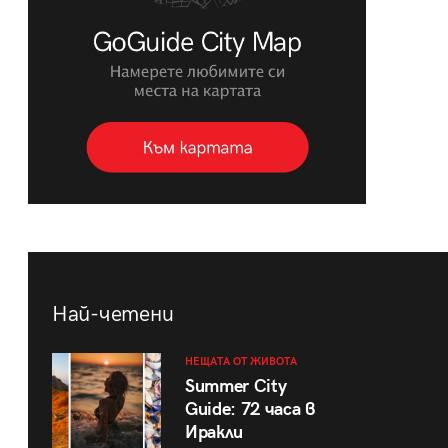
Най-четени
НЕЩАТА ОТ ЖИВОТА
Summer City
Guide: 72 часа в
Иракли