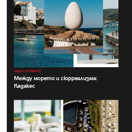
НЕЩАТА ОТ ЖИВОТА
Между морето и сюрреализма:
Кадакес