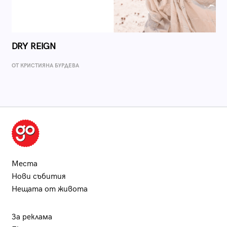
DRY REIGN
ОТ КРИСТИЯНА БУРДЕВА
Места
Нови събития
Нещата от живота
За реклама