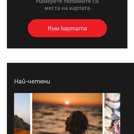
Най-четени