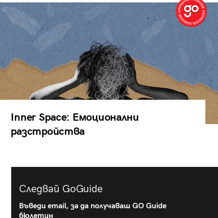
Inner Space: Емоционални
разстройства
Следвай GoGuide
Въведи email, за да получаваш GO Guide
бюлетин