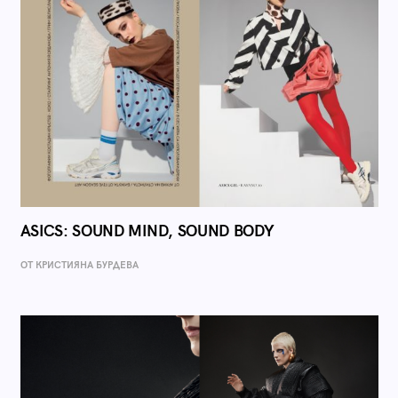
ASICS: SOUND MIND, SOUND BODY
ОТ КРИСТИЯНА БУРДЕВА