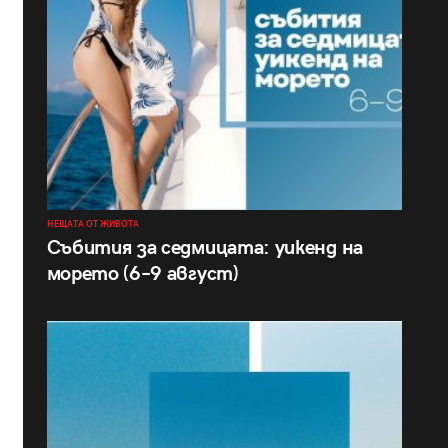
НЕЩАТА ОТ ЖИВОТА
Събития за седмицата: уикенд на
морето (6–9 август)