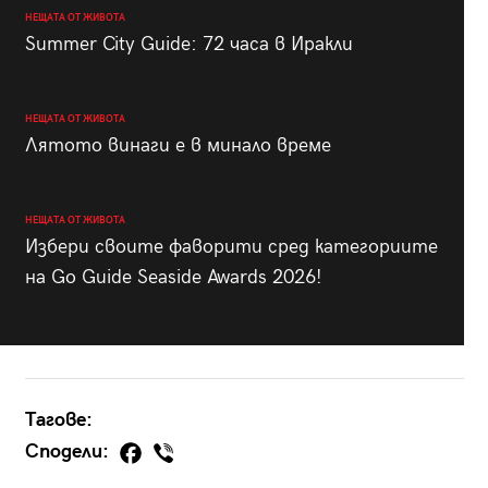
НЕЩАТА ОТ ЖИВОТА
Summer City Guide: 72 часа в Иракли
НЕЩАТА ОТ ЖИВОТА
Лятото винаги е в минало време
НЕЩАТА ОТ ЖИВОТА
Избери своите фаворити сред категориите
на Go Guide Seaside Awards 2026!
Тагове:
Сподели: