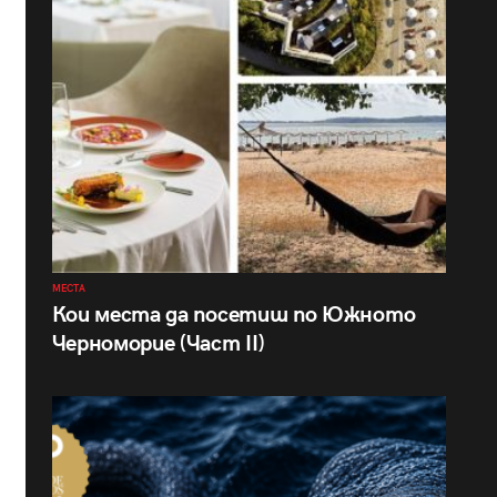
МЕСТА
Кои места да посетиш по Южното
Черноморие (Част II)