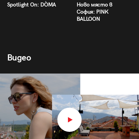
Spotlight On: DÒMA
Ново място в
София: PINK
BALLOON
Видео