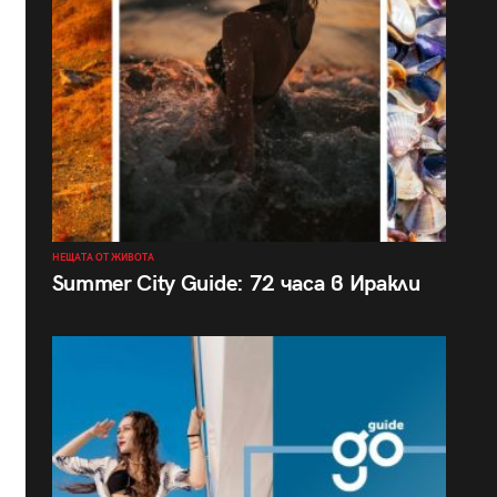
НЕЩАТА ОТ ЖИВОТА
Summer City Guide: 72 часа в Иракли