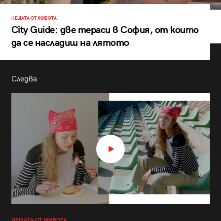
НЕЩАТА ОТ ЖИВОТА
City Guide: две тераси в София, от които
да се насладиш на лятото
Следва
НЕЩАТА ОТ ЖИВОТА