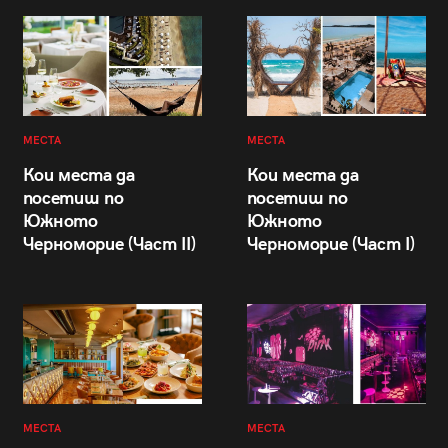
МЕСТА
МЕСТА
Кои места да
Кои места да
посетиш по
посетиш по
Южното
Южното
Черноморие (Част II)
Черноморие (Част I)
МЕСТА
МЕСТА