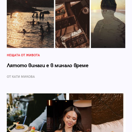
НЕЩАТА ОТ ЖИВОТА
Лятото винаги е в минало време
ОТ КАТИ МИКОВА