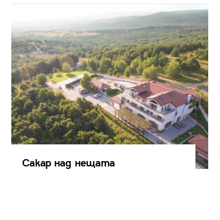
Сакар над нещата