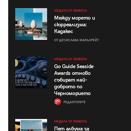
НЕЩАТА ОТ ЖИВОТА
Между морето и
сюрреализма:
Кадакес
ОТ ДЕСИСЛАВА МАКЪЛРЕЙТ
НЕЩАТА ОТ ЖИВОТА
Go Guide Seaside
Awards отново
събират най-
доброто по
Черноморието
РЕДАКТОРИТЕ
НЕЩАТА ОТ ЖИВОТА
Пет албума за