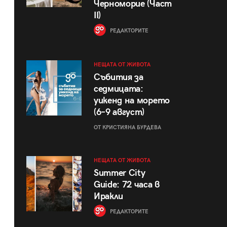
Черноморие (Част
II)
РЕДАКТОРИТЕ
НЕЩАТА ОТ ЖИВОТА
Събития за
седмицата:
уикенд на морето
(6–9 август)
ОТ КРИСТИЯНА БУРДЕВА
НЕЩАТА ОТ ЖИВОТА
Summer City
Guide: 72 часа в
Иракли
РЕДАКТОРИТЕ