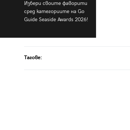
Избери своите фаворити
сред категориите на Go
Guide Seaside Awards 2026!
Тагове: