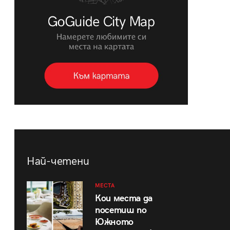
Най-четени
МЕСТА
Кои места да
посетиш по
Южното