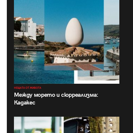
НЕЩАТА ОТ ЖИВОТА
Между морето и сюрреализма:
Кадакес