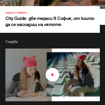
НЕЩАТА ОТ ЖИВОТА
City Guide: две тераси в София, от които
да се насладиш на лятото
Следва