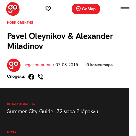
GoMap
НОВИ СЪБИТИЯ
Pavel Oleynikov & Alexander
Miladinov
редакторите
/ 07.08.2015
0 коментара
Сподели:
НЕЩАТА ОТ ЖИВОТА
Summer City Guide: 72 часа в Иракли
МЕСТА