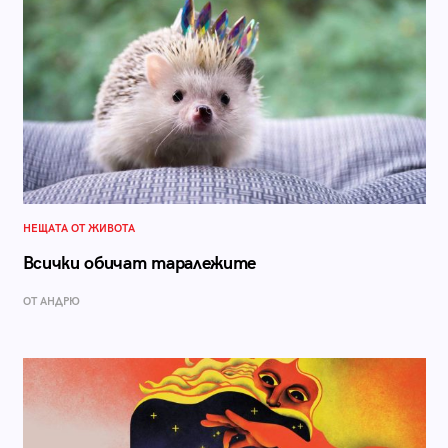
НЕЩАТА ОТ ЖИВОТА
Всички обичат таралежите
ОТ АНДРЮ