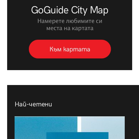
Най-четени