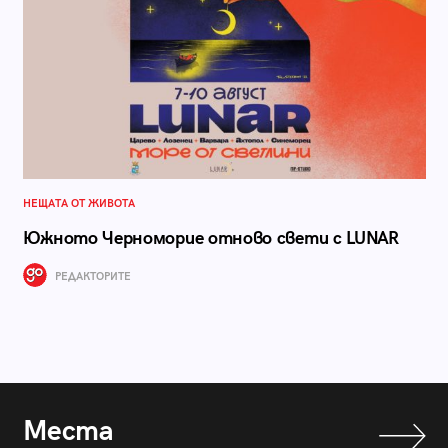
НЕЩАТА ОТ ЖИВОТА
Южното Черноморие отново свети с LUNAR
РЕДАКТОРИТЕ
Места