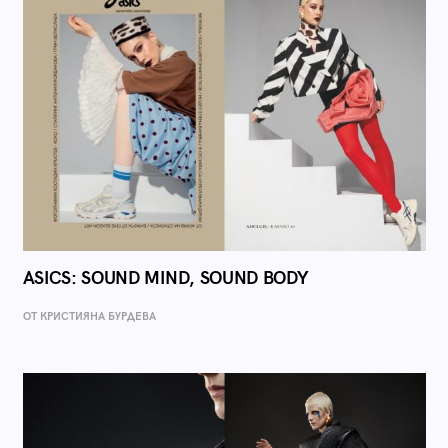
ASICS: SOUND MIND, SOUND BODY
ОТ КРИСТИЯНА БУРДЕВА