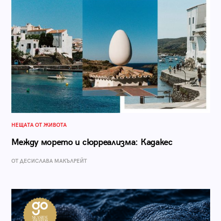
НЕЩАТА ОТ ЖИВОТА
Между морето и сюрреализма: Кадакес
ОТ ДЕСИСЛАВА МАКЪЛРЕЙТ