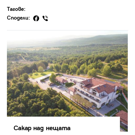
Тагове:
Сподели:
Сакар над нещата