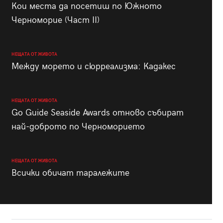
Кои места да посетиш по Южното
Черноморие (Част II)
НЕЩАТА ОТ ЖИВОТА
Между морето и сюрреализма: Кадакес
НЕЩАТА ОТ ЖИВОТА
Go Guide Seaside Awards отново събират
най-доброто по Черноморието
НЕЩАТА ОТ ЖИВОТА
Всички обичат таралежите