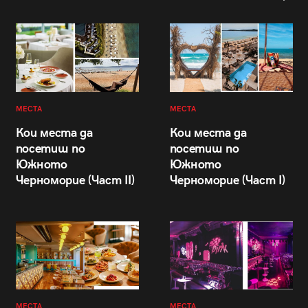
МЕСТА
МЕСТА
Кои места да
Кои места да
посетиш по
посетиш по
Южното
Южното
Черноморие (Част II)
Черноморие (Част I)
МЕСТА
МЕСТА