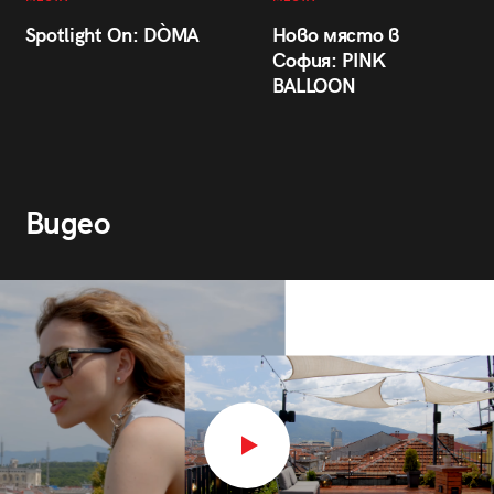
Spotlight On: DÒMA
Ново място в
София: PINK
BALLOON
Видео