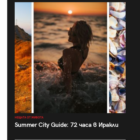
НЕЩАТА ОТ ЖИВОТА
Summer City Guide: 72 часа в Иракли