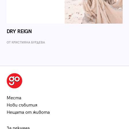
DRY REIGN
ОТ КРИСТИЯНА БУРДЕВА
Места
Нови събития
Нещата от живота
За реклама