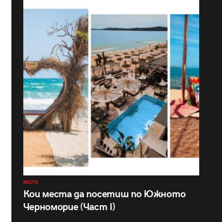
МЕСТА
Кои места да посетиш по Южното
Черноморие (Част I)