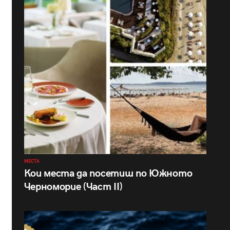
МЕСТА
Кои места да посетиш по Южното
Черноморие (Част II)