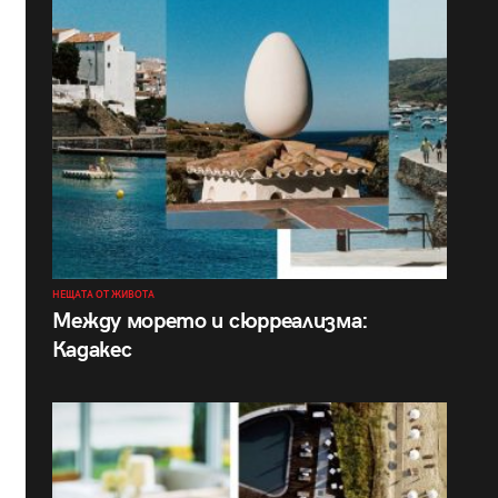
НЕЩАТА ОТ ЖИВОТА
Между морето и сюрреализма:
Кадакес