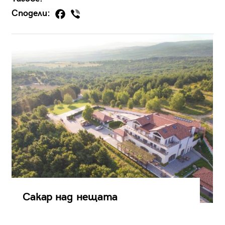
Сподели:
Сакар над нещата