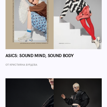
ASICS: SOUND MIND, SOUND BODY
ОТ КРИСТИЯНА БУРДЕВА