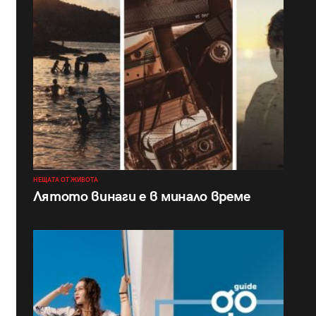
НЕЩАТА ОТ ЖИВОТА
Лятото винаги е в минало време