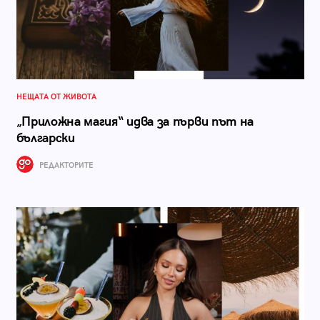
НЕЩАТА ОТ ЖИВОТА
„Приложна магия“ идва за първи път на
български
РЕДАКТОРИТЕ