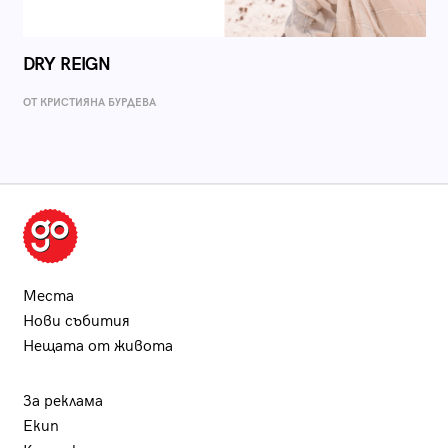
DRY REIGN
ОТ КРИСТИЯНА БУРДЕВА
Места
Нови събития
Нещата от живота
За реклама
Екип