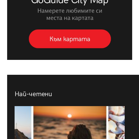
Най-четени