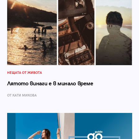
НЕЩАТА ОТ ЖИВОТА
Лятото винаги е в минало време
ОТ КАТИ МИКОВА