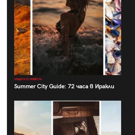
НЕЩАТА ОТ ЖИВОТА
Summer City Guide: 72 часа в Иракли