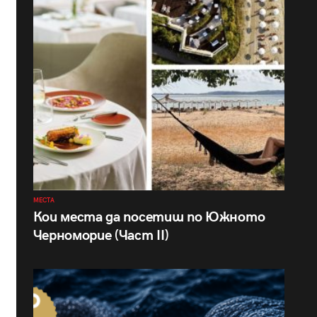
МЕСТА
Кои места да посетиш по Южното
Черноморие (Част II)