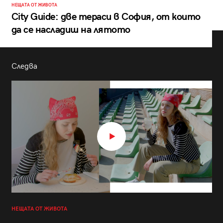
НЕЩАТА ОТ ЖИВОТА
City Guide: две тераси в София, от които
да се насладиш на лятото
Следва
НЕЩАТА ОТ ЖИВОТА