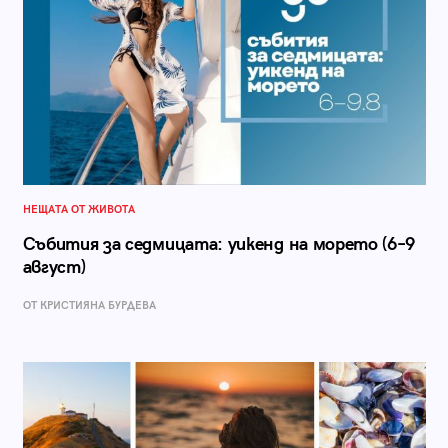
НЕЩАТА ОТ ЖИВОТА
Събития за седмицата: уикенд на морето (6–9
август)
ОТ КРИСТИЯНА БУРДЕВА