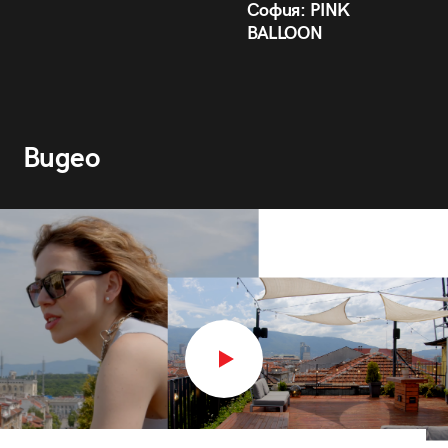
София: PINK
BALLOON
Видео