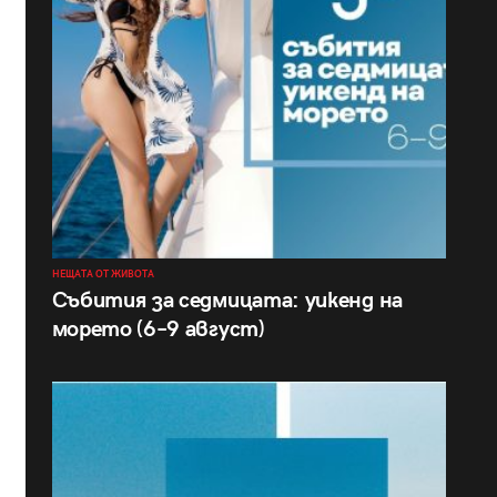
НЕЩАТА ОТ ЖИВОТА
Събития за седмицата: уикенд на
морето (6–9 август)