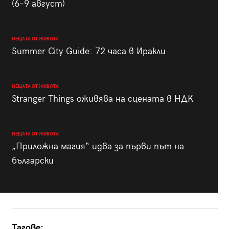
(6–9 август)
НЕЩАТА ОТ ЖИВОТА
Summer City Guide: 72 часа в Иракли
НЕЩАТА ОТ ЖИВОТА
Stranger Things оживява на сцената в НДК
НЕЩАТА ОТ ЖИВОТА
„Приложна магия“ идва за първи път на
български
Тагове: