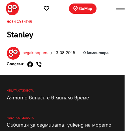
GoMap
НОВИ СЪБИТИЯ
Stanley
редакторите
/ 13.08.2015
0 коментара
Сподели:
НЕЩАТА ОТ ЖИВОТА
Лятото винаги е в минало време
НЕЩАТА ОТ ЖИВОТА
Събития за седмицата: уикенд на морето