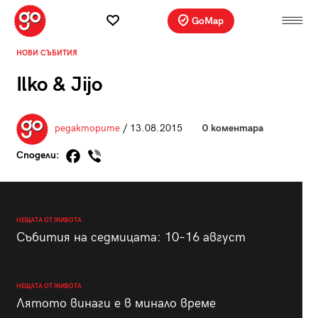
GoMap
НОВИ СЪБИТИЯ
Ilko & Jijo
редакторите
/ 13.08.2015
0 коментара
Сподели:
НЕЩАТА ОТ ЖИВОТА
Събития на седмицата: 10–16 август
НЕЩАТА ОТ ЖИВОТА
Лятото винаги е в минало време