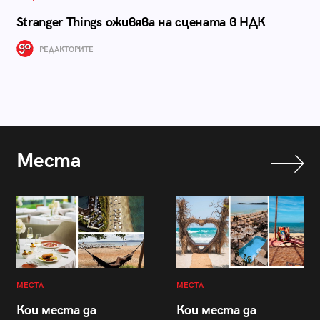
Stranger Things оживява на сцената в НДК
РЕДАКТОРИТЕ
Места
МЕСТА
МЕСТА
Кои места да
Кои места да