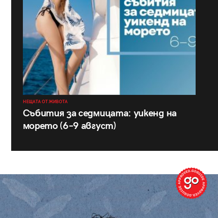
НЕЩАТА ОТ ЖИВОТА
Събития за седмицата: уикенд на
морето (6–9 август)