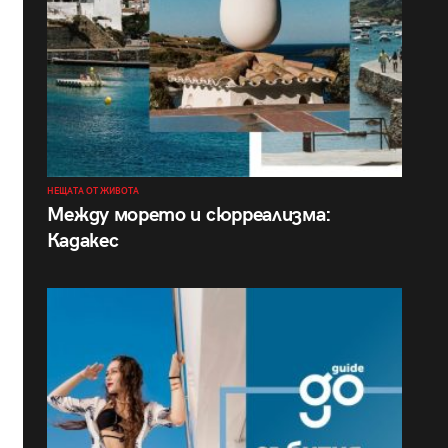
НЕЩАТА ОТ ЖИВОТА
Между морето и сюрреализма:
Кадакес