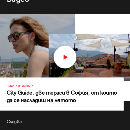
НЕЩАТА ОТ ЖИВОТА
City Guide: две тераси в София, от които
да се насладиш на лятото
Следва