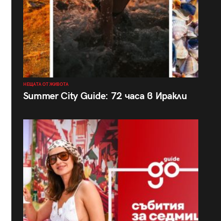
НЕЩАТА ОТ ЖИВОТА
Summer City Guide: 72 часа в Иракли