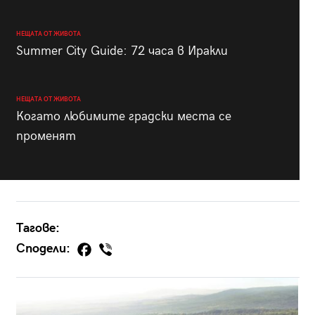
НЕЩАТА ОТ ЖИВОТА
Summer City Guide: 72 часа в Иракли
НЕЩАТА ОТ ЖИВОТА
Когато любимите градски места се
променят
Тагове:
Сподели: