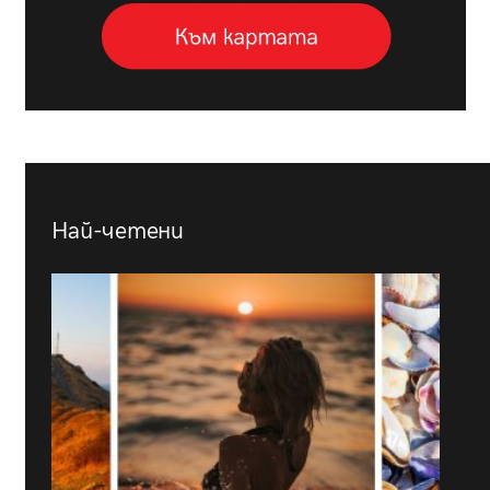
Най-четени