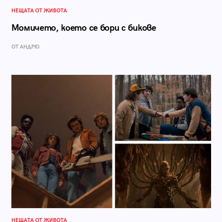
НЕЩАТА ОТ ЖИВОТА
Момичето, което се бори с бикове
ОТ АНДРЮ
НЕЩАТА ОТ ЖИВОТА