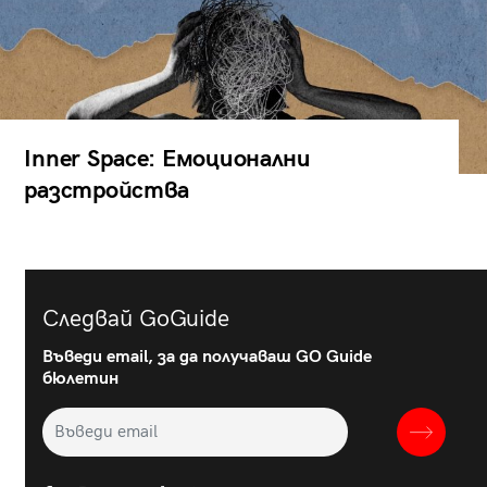
Inner Space: Емоционални
разстройства
Следвай GoGuide
Въведи email, за да получаваш GO Guide
бюлетин