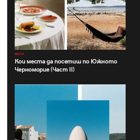
МЕСТА
Кои места да посетиш по Южното
Черноморие (Част II)