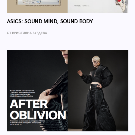
ASICS: SOUND MIND, SOUND BODY
ОТ КРИСТИЯНА БУРДЕВА