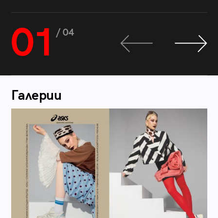
01
/ 04
Галерии