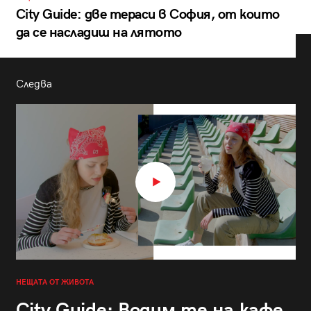
City Guide: две тераси в София, от които
да се насладиш на лятото
Следва
НЕЩАТА ОТ ЖИВОТА
City Guide: Водим те на кафе,