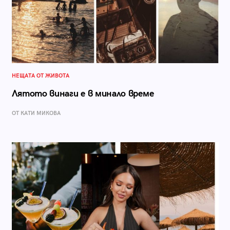
НЕЩАТА ОТ ЖИВОТА
Лятото винаги е в минало време
ОТ КАТИ МИКОВА