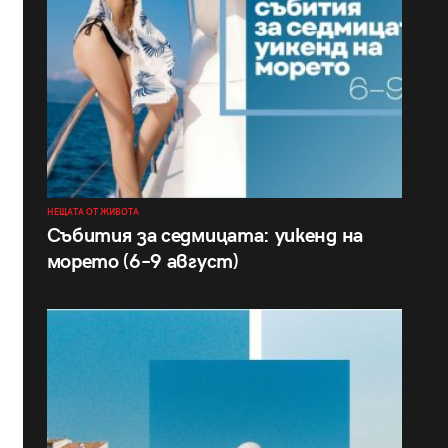
НЕЩАТА ОТ ЖИВОТА
Събития за седмицата: уикенд на
морето (6–9 август)