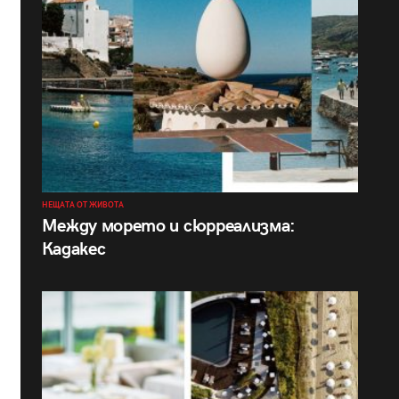
НЕЩАТА ОТ ЖИВОТА
Между морето и сюрреализма:
Кадакес