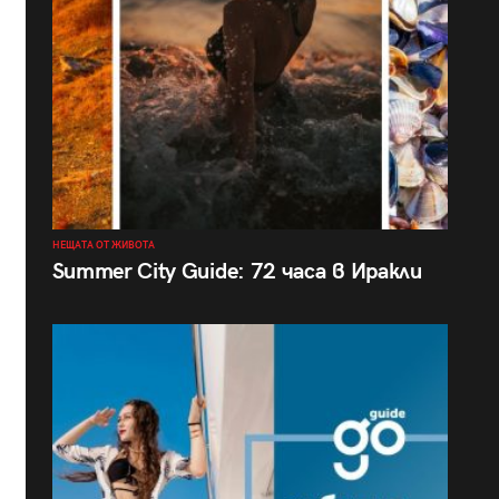
НЕЩАТА ОТ ЖИВОТА
Summer City Guide: 72 часа в Иракли