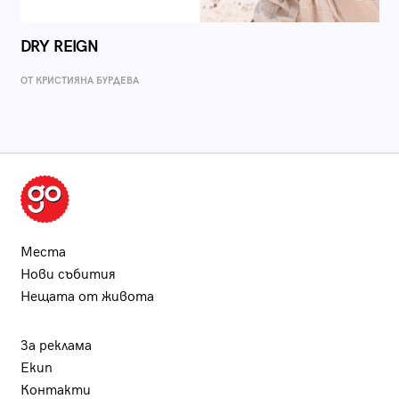
DRY REIGN
ОТ КРИСТИЯНА БУРДЕВА
Места
Нови събития
Нещата от живота
За реклама
Екип
Контакти