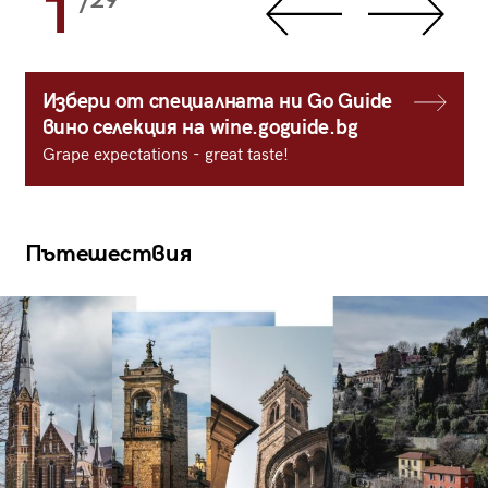
1
/29
Избери от специалната ни Go Guide
вино селекция на wine.goguide.bg
Grape expectations - great taste!
Пътешествия