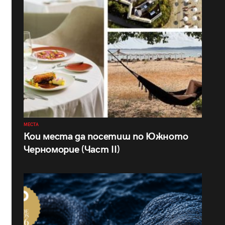
МЕСТА
Кои места да посетиш по Южното
Черноморие (Част II)