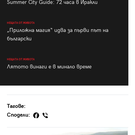
Summer City Guide: 72 часа в Иракли
НЕЩАТА ОТ ЖИВОТА
„Приложна магия“ идва за първи път на
български
НЕЩАТА ОТ ЖИВОТА
Лятото винаги е в минало време
Тагове:
Сподели: