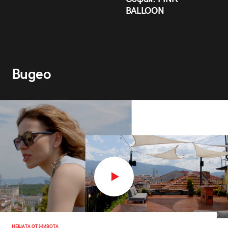
BALLOON
Видео
НЕЩАТА ОТ ЖИВОТА