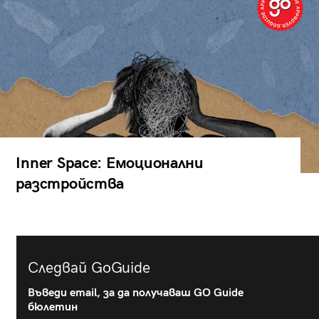
Inner Space: Емоционални
разстройства
Следвай GoGuide
Въведи email, за да получаваш GO Guide
бюлетин