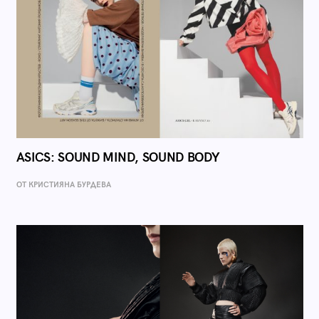
ASICS: SOUND MIND, SOUND BODY
ОТ КРИСТИЯНА БУРДЕВА