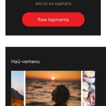
Най-четени