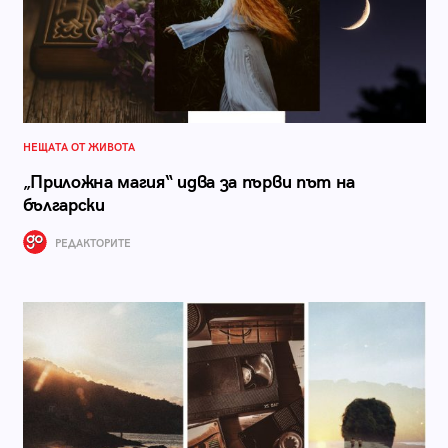
НЕЩАТА ОТ ЖИВОТА
„Приложна магия“ идва за първи път на
български
РЕДАКТОРИТЕ