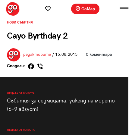
GoMap
НОВИ СЪБИТИЯ
Cayo Byrthday 2
редакторите
/ 15.08.2015
0 коментара
Сподели:
НЕЩАТА ОТ ЖИВОТА
Събития за седмицата: уикенд на морето
(6–9 август)
НЕЩАТА ОТ ЖИВОТА