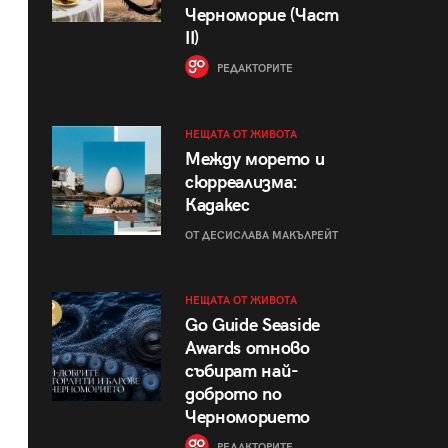
Черноморие (Част
II)
РЕДАКТОРИТЕ
НЕЩАТА ОТ ЖИВОТА
Между морето и
сюрреализма:
Кадакес
ОТ ДЕСИСЛАВА МАКЪЛРЕЙТ
НЕЩАТА ОТ ЖИВОТА
Go Guide Seaside
Awards отново
събират най-
доброто по
Черноморието