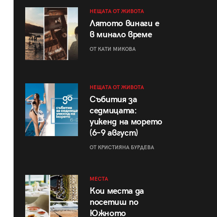
НЕЩАТА ОТ ЖИВОТА
Лятото винаги е
в минало време
ОТ КАТИ МИКОВА
НЕЩАТА ОТ ЖИВОТА
Събития за
седмицата:
уикенд на морето
(6–9 август)
ОТ КРИСТИЯНА БУРДЕВА
МЕСТА
Кои места да
посетиш по
Южното