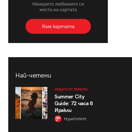
Най-четени
НЕЩАТА ОТ ЖИВОТА
Summer City
Guide: 72 часа в
Иракли
РЕДАКТОРИТЕ