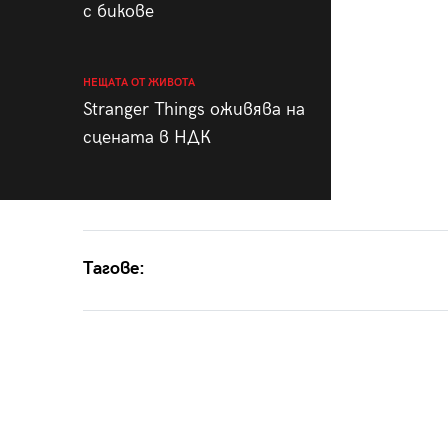
с бикове
НЕЩАТА ОТ ЖИВОТА
Stranger Things оживява на
сцената в НДК
Тагове: