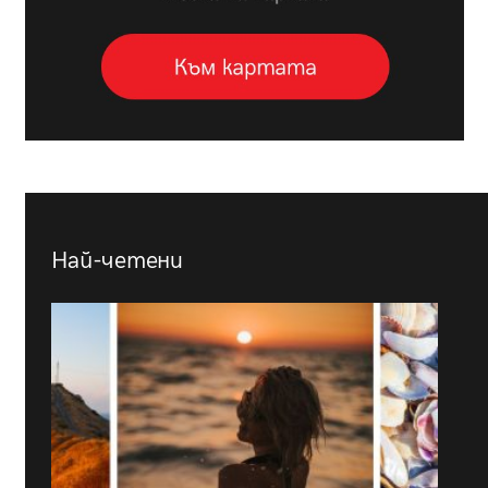
Най-четени