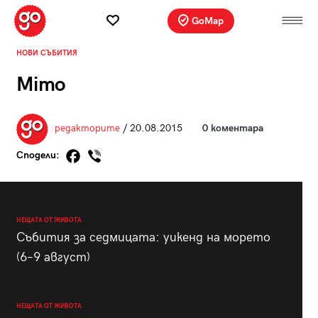
GoMap
НОВИ СЪБИТИЯ
Mimo
редакторите
/ 20.08.2015
0 коментара
Сподели:
НЕЩАТА ОТ ЖИВОТА
Събития за седмицата: уикенд на морето
(6–9 август)
НЕЩАТА ОТ ЖИВОТА