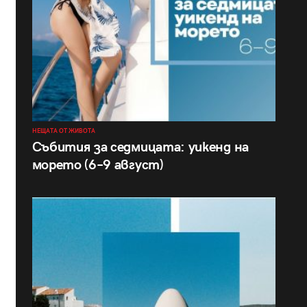
НЕЩАТА ОТ ЖИВОТА
Събития за седмицата: уикенд на
морето (6–9 август)