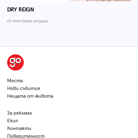
DRY REIGN
ОТ КРИСТИЯНА БУРДЕВА
Места
Нови събития
Нещата от живота
За реклама
Екип
Контакти
Поверителност