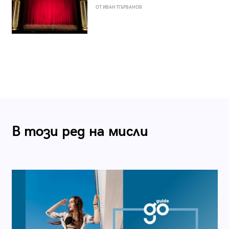
ОТ ИВАН ПЪРВАНОВ
В този ред на мисли