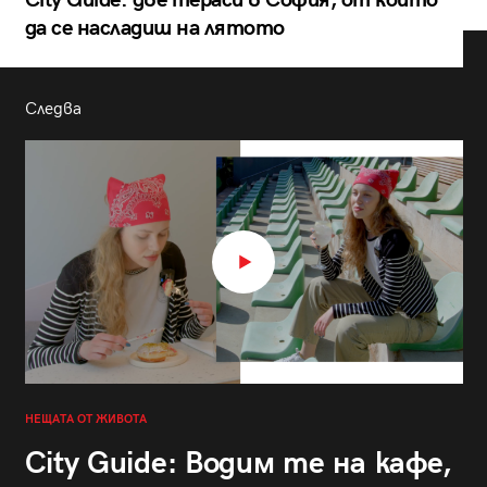
City Guide: две тераси в София, от които
да се насладиш на лятото
Следва
НЕЩАТА ОТ ЖИВОТА
City Guide: Водим те на кафе,