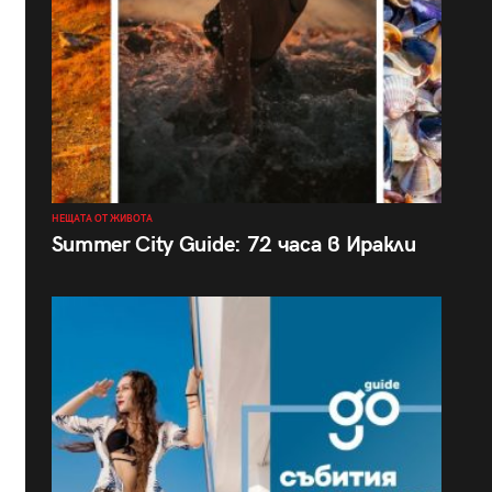
НЕЩАТА ОТ ЖИВОТА
Summer City Guide: 72 часа в Иракли