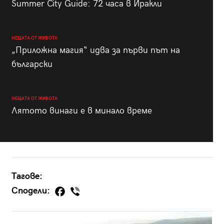
Summer City Guide: 72 часа в Иракли
НЕЩАТА ОТ ЖИВОТА
„Приложна магия“ идва за първи път на
български
НЕЩАТА ОТ ЖИВОТА
Лятото винаги е в минало време
Тагове:
Сподели: