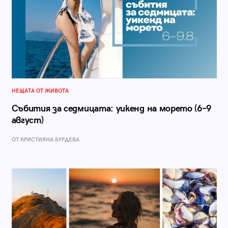
НЕЩАТА ОТ ЖИВОТА
Събития за седмицата: уикенд на морето (6–9
август)
ОТ КРИСТИЯНА БУРДЕВА