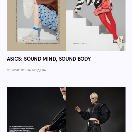
ASICS: SOUND MIND, SOUND BODY
ОТ КРИСТИЯНА БУРДЕВА