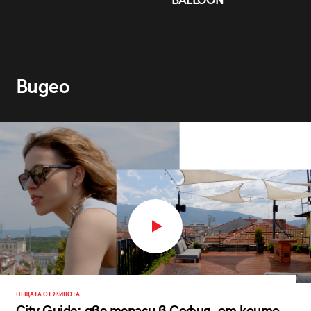
BALLOON
Видео
НЕЩАТА ОТ ЖИВОТА