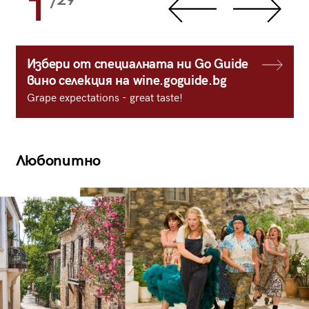
1
/29
Избери от специалната ни Go Guide
вино селекция на wine.goguide.bg
Grape expectations - great taste!
Любопитно