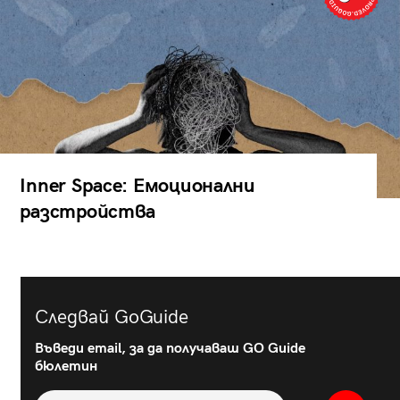
Inner Space: Емоционални
разстройства
Следвай GoGuide
Въведи email, за да получаваш GO Guide
бюлетин