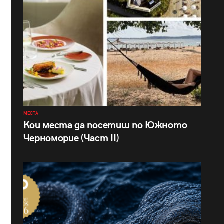
МЕСТА
Кои места да посетиш по Южното
Черноморие (Част II)