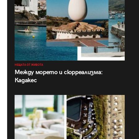
НЕЩАТА ОТ ЖИВОТА
Между морето и сюрреализма:
Кадакес