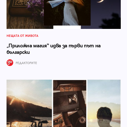
НЕЩАТА ОТ ЖИВОТА
„Приложна магия“ идва за първи път на
български
РЕДАКТОРИТЕ