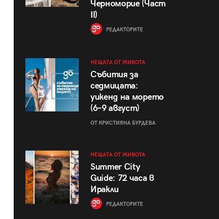
Черноморие (Част
II)
РЕДАКТОРИТЕ
НЕЩАТА ОТ ЖИВОТА
Събития за
седмицата:
уикенд на морето
(6–9 август)
ОТ КРИСТИЯНА БУРДЕВА
НЕЩАТА ОТ ЖИВОТА
Summer City
Guide: 72 часа в
Иракли
РЕДАКТОРИТЕ