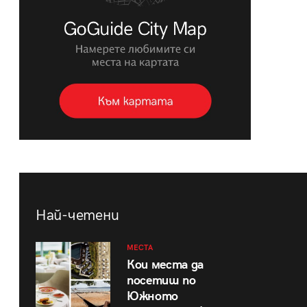
Най-четени
МЕСТА
Кои места да
посетиш по
Южното