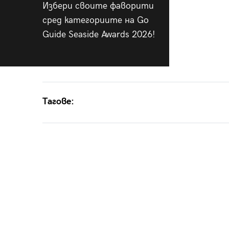
Избери своите фаворити
сред категориите на Go
Guide Seaside Awards 2026!
Тагове: