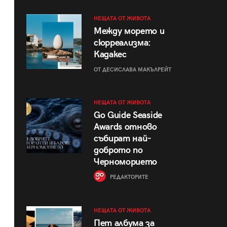
НЕЩАТА ОТ ЖИВОТА
Между морето и
сюрреализма:
Кадакес
ОТ ДЕСИСЛАВА МАКЪЛРЕЙТ
НЕЩАТА ОТ ЖИВОТА
Go Guide Seaside
Awards отново
събират най-
доброто по
Черноморието
РЕДАКТОРИТЕ
НЕЩАТА ОТ ЖИВОТА
Пет албума за