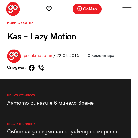
GoMap
НОВИ СЪБИТИЯ
Kas – Lazy Motion
редакторите
/ 22.08.2015
0 коментара
Сподели:
НЕЩАТА ОТ ЖИВОТА
Лятото винаги е в минало време
НЕЩАТА ОТ ЖИВОТА
Събития за седмицата: уикенд на морето