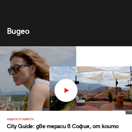
Видео
НЕЩАТА ОТ ЖИВОТА
City Guide: две тераси в София, от които