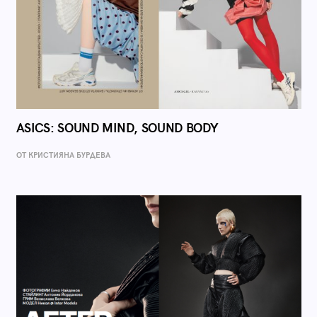
ASICS: SOUND MIND, SOUND BODY
ОТ КРИСТИЯНА БУРДЕВА