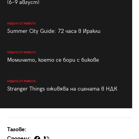
(6–9 август)
НЕЩАТА ОТ ЖИВОТА
Summer City Guide: 72 часа в Иракли
НЕЩАТА ОТ ЖИВОТА
Момичето, което се бори с бикове
НЕЩАТА ОТ ЖИВОТА
Stranger Things оживява на сцената в НДК
Тагове:
Сподели: