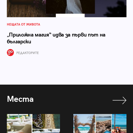
НЕЩАТА ОТ ЖИВОТА
„Приложна магия“ идва за първи път на
български
РЕДАКТОРИТЕ
Места