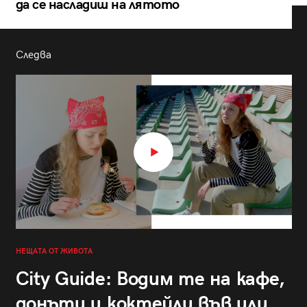
да се насладиш на лятото
Следва
НЕЩАТА ОТ ЖИВОТА
City Guide: Водим те на кафе,
донъти и коктейли във или