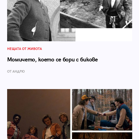
НЕЩАТА ОТ ЖИВОТА
Момичето, което се бори с бикове
ОТ АНДРЮ