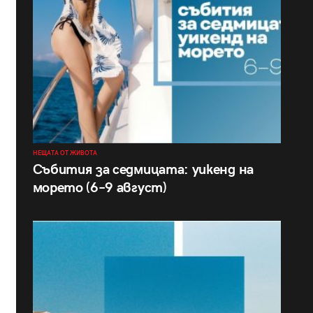
НЕЩАТА ОТ ЖИВОТА
Събития за седмицата: уикенд на
морето (6–9 август)