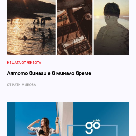
НЕЩАТА ОТ ЖИВОТА
Лятото винаги е в минало време
ОТ КАТИ МИКОВА