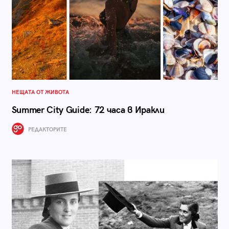
НЕЩАТА ОТ ЖИВОТА
Summer City Guide: 72 часа в Иракли
РЕДАКТОРИТЕ