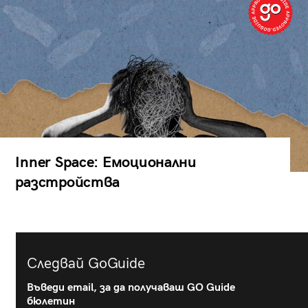
Inner Space: Емоционални
разстройства
Следвай GoGuide
Въведи email, за да получаваш GO Guide
бюлетин