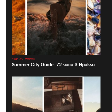
НЕЩАТА ОТ ЖИВОТА
Summer City Guide: 72 часа в Иракли