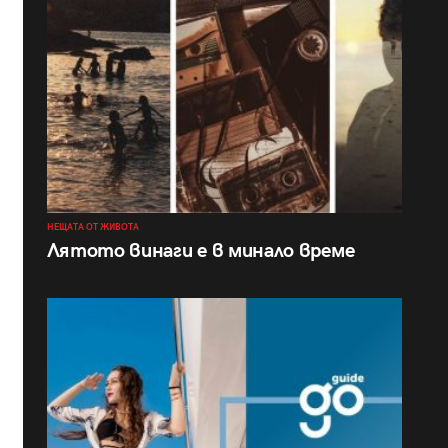
НЕЩАТА ОТ ЖИВОТА
Лятото винаги е в минало време