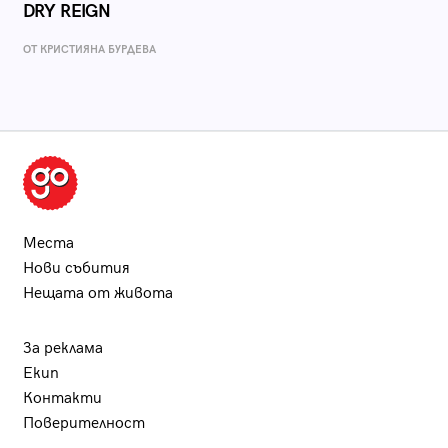
DRY REIGN
ОТ КРИСТИЯНА БУРДЕВА
Места
Нови събития
Нещата от живота
За реклама
Екип
Контакти
Поверителност