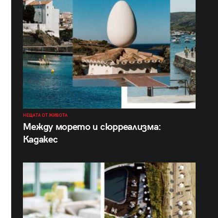
НЕЩАТА ОТ ЖИВОТА
Между морето и сюрреализма:
Кадакес