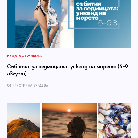
НЕЩАТА ОТ ЖИВОТА
Събития за седмицата: уикенд на морето (6–9
август)
ОТ КРИСТИЯНА БУРДЕВА