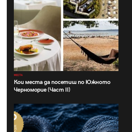
МЕСТА
Кои места да посетиш по Южното
Черноморие (Част II)