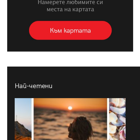
Най-четени