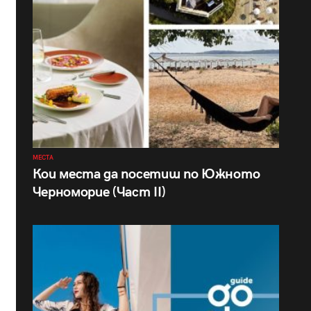
МЕСТА
Кои места да посетиш по Южното
Черноморие (Част II)