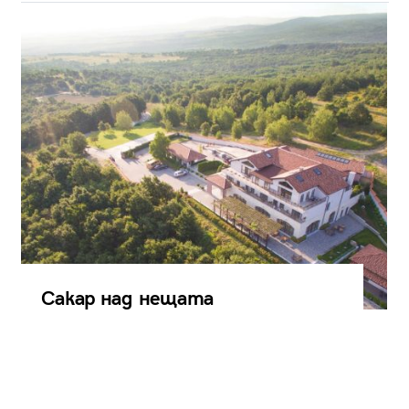
Сакар над нещата