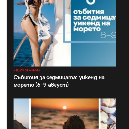
НЕЩАТА ОТ ЖИВОТА
Събития за седмицата: уикенд на
морето (6–9 август)