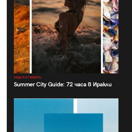
НЕЩАТА ОТ ЖИВОТА
Summer City Guide: 72 часа в Иракли