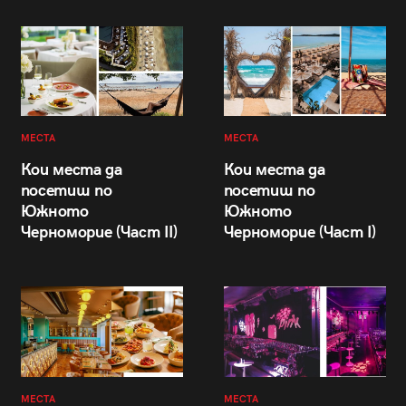
МЕСТА
МЕСТА
Кои места да
Кои места да
посетиш по
посетиш по
Южното
Южното
Черноморие (Част II)
Черноморие (Част I)
МЕСТА
МЕСТА