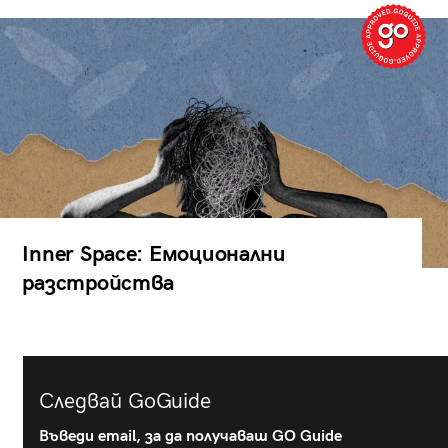
Inner Space: Емоционални
разстройства
Следвай GoGuide
Въведи email, за да получаваш GO Guide