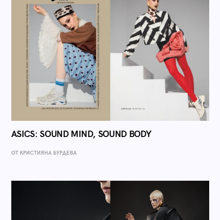
ASICS: SOUND MIND, SOUND BODY
ОТ КРИСТИЯНА БУРДЕВА