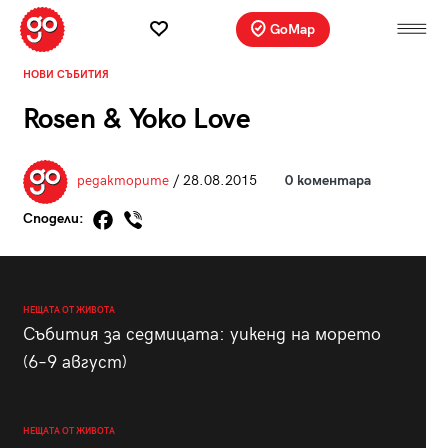
GoMap
НОВИ СЪБИТИЯ
Rosen & Yoko Love
редакторите
/ 28.08.2015
0 коментара
Сподели:
НЕЩАТА ОТ ЖИВОТА
Събития за седмицата: уикенд на морето
(6–9 август)
НЕЩАТА ОТ ЖИВОТА