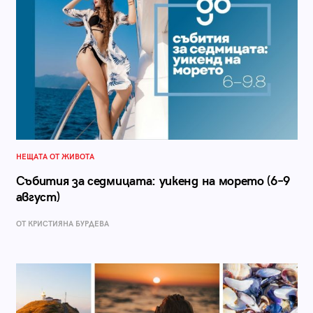
НЕЩАТА ОТ ЖИВОТА
Събития за седмицата: уикенд на морето (6–9
август)
ОТ КРИСТИЯНА БУРДЕВА