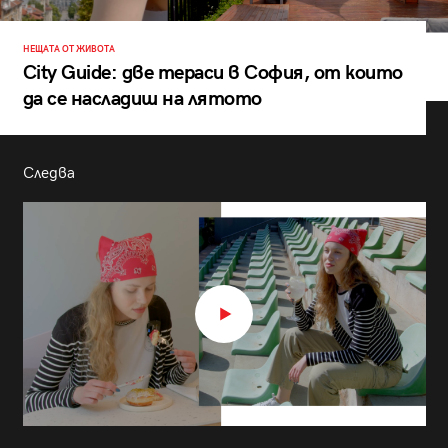
НЕЩАТА ОТ ЖИВОТА
City Guide: две тераси в София, от които
да се насладиш на лятото
Следва