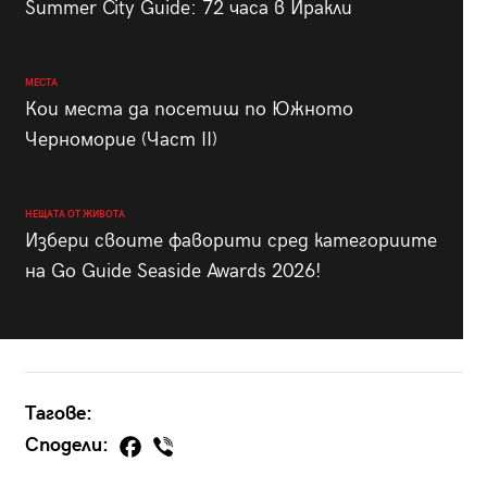
Summer City Guide: 72 часа в Иракли
МЕСТА
Кои места да посетиш по Южното
Черноморие (Част II)
НЕЩАТА ОТ ЖИВОТА
Избери своите фаворити сред категориите
на Go Guide Seaside Awards 2026!
Тагове:
Сподели: