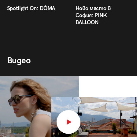
Spotlight On: DÒMA
Ново място в
София: PINK
BALLOON
Видео