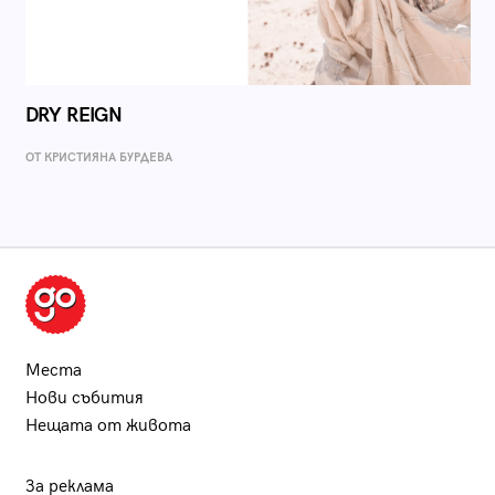
DRY REIGN
ОТ КРИСТИЯНА БУРДЕВА
Места
Нови събития
Нещата от живота
За реклама