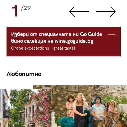
1
/29
Избери от специалната ни Go Guide
вино селекция на wine.goguide.bg
Grape expectations - great taste!
Любопитно