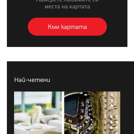
Най-четени