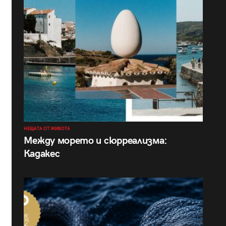
НЕЩАТА ОТ ЖИВОТА
Между морето и сюрреализма:
Кадакес