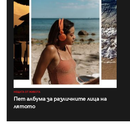
НЕЩАТА ОТ ЖИВОТА
Пет албума за различните лица на
лятото