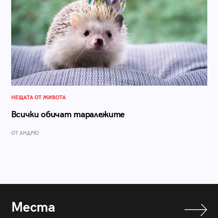
НЕЩАТА ОТ ЖИВОТА
Всички обичат таралежите
ОТ АНДРЮ
Места