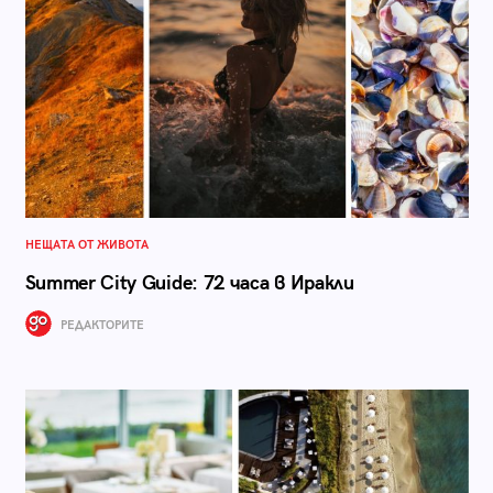
НЕЩАТА ОТ ЖИВОТА
Summer City Guide: 72 часа в Иракли
РЕДАКТОРИТЕ