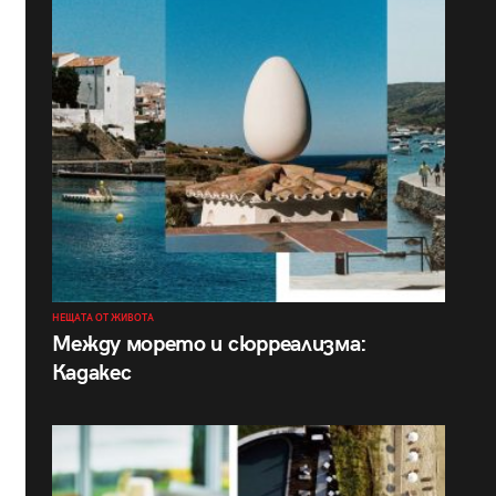
НЕЩАТА ОТ ЖИВОТА
Между морето и сюрреализма:
Кадакес