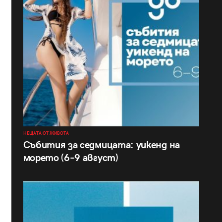
НЕЩАТА ОТ ЖИВОТА
Събития за седмицата: уикенд на
морето (6–9 август)