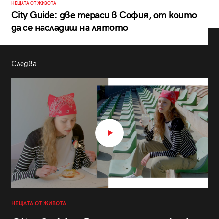
НЕЩАТА ОТ ЖИВОТА
City Guide: две тераси в София, от които
да се насладиш на лятото
Следва
НЕЩАТА ОТ ЖИВОТА