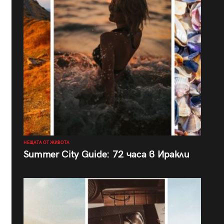
НЕЩАТА ОТ ЖИВОТА
Summer City Guide: 72 часа в Иракли