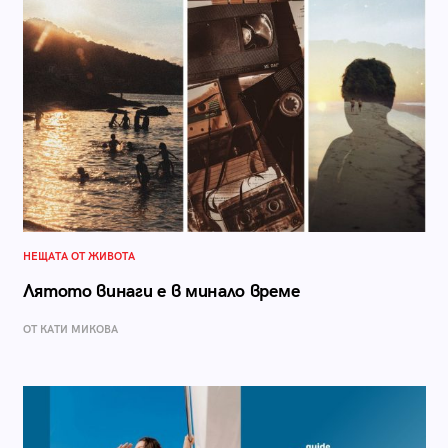
НЕЩАТА ОТ ЖИВОТА
Лятото винаги е в минало време
ОТ КАТИ МИКОВА