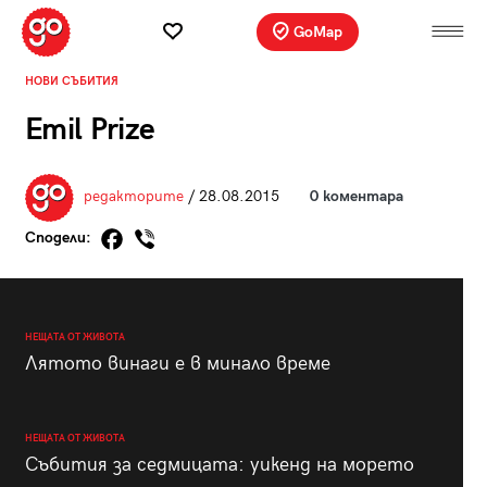
GoMap
НОВИ СЪБИТИЯ
Emil Prize
редакторите
/ 28.08.2015
0 коментара
Сподели:
НЕЩАТА ОТ ЖИВОТА
Лятото винаги е в минало време
НЕЩАТА ОТ ЖИВОТА
Събития за седмицата: уикенд на морето