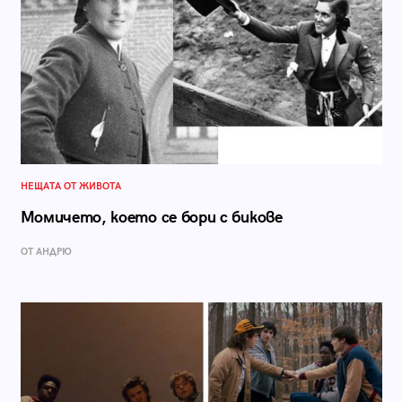
НЕЩАТА ОТ ЖИВОТА
Момичето, което се бори с бикове
ОТ АНДРЮ