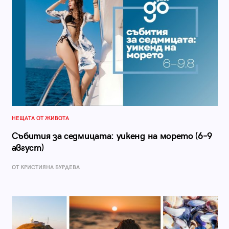
НЕЩАТА ОТ ЖИВОТА
Събития за седмицата: уикенд на морето (6–9
август)
ОТ КРИСТИЯНА БУРДЕВА