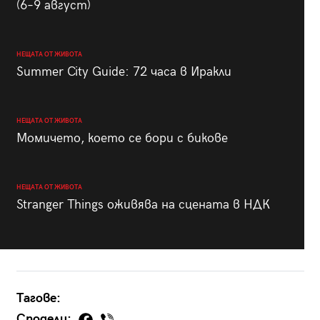
(6–9 август)
НЕЩАТА ОТ ЖИВОТА
Summer City Guide: 72 часа в Иракли
НЕЩАТА ОТ ЖИВОТА
Момичето, което се бори с бикове
НЕЩАТА ОТ ЖИВОТА
Stranger Things оживява на сцената в НДК
Тагове:
Сподели: