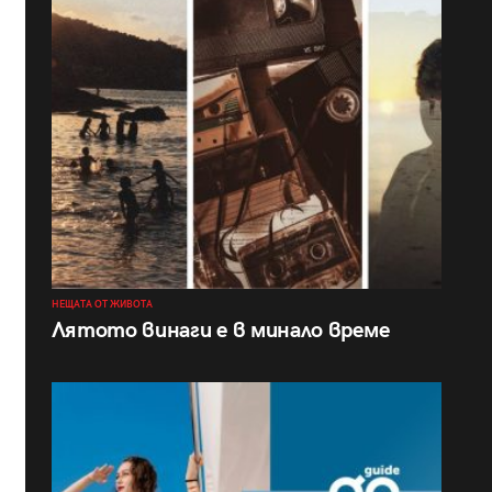
НЕЩАТА ОТ ЖИВОТА
Лятото винаги е в минало време