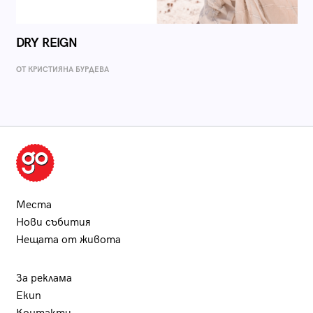
DRY REIGN
ОТ КРИСТИЯНА БУРДЕВА
Места
Нови събития
Нещата от живота
За реклама
Екип