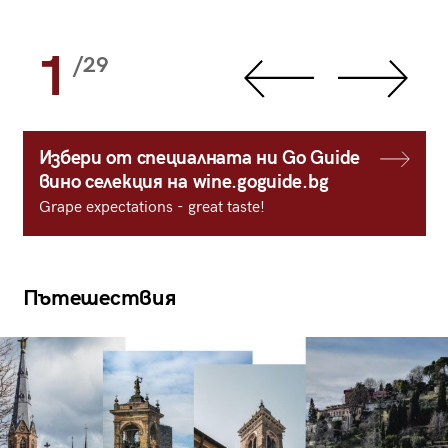
1
/29
Избери от специалната ни Go Guide
вино селекция на wine.goguide.bg
Grape expectations - great taste!
Пътешествия