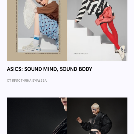
ASICS: SOUND MIND, SOUND BODY
ОТ КРИСТИЯНА БУРДЕВА