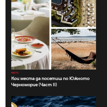
МЕСТА
Кои места да посетиш по Южното
Черноморие (Част II)