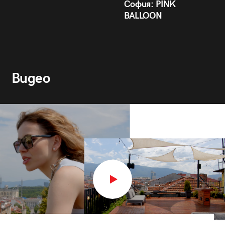
София: PINK
BALLOON
Видео