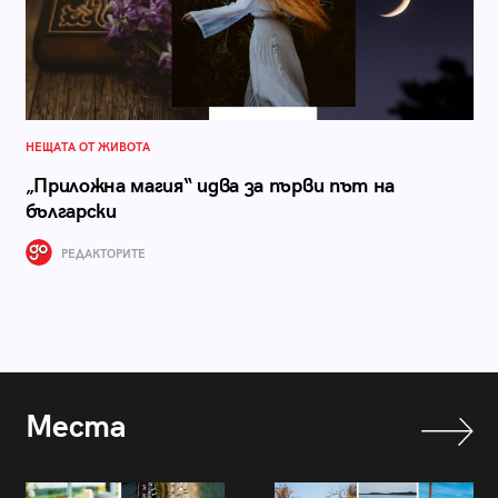
НЕЩАТА ОТ ЖИВОТА
„Приложна магия“ идва за първи път на
български
РЕДАКТОРИТЕ
Места