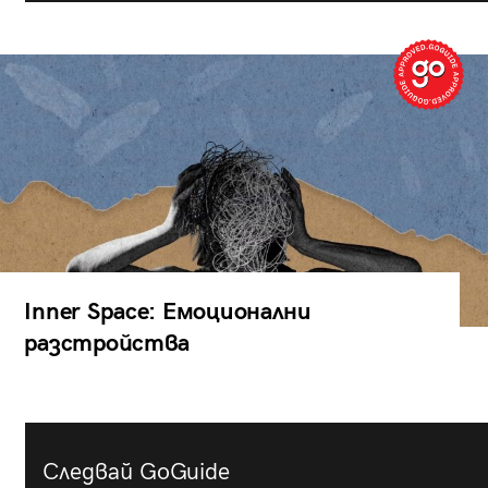
Inner Space: Емоционални
разстройства
Следвай GoGuide