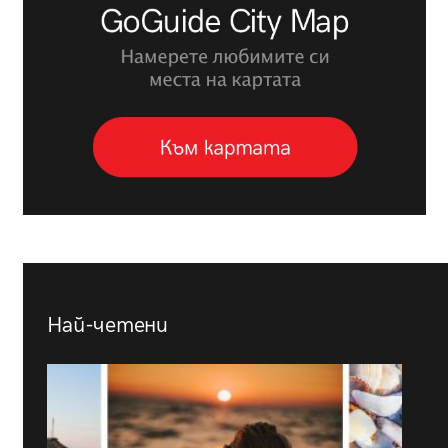
Най-четени