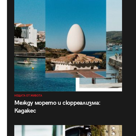
НЕЩАТА ОТ ЖИВОТА
Между морето и сюрреализма:
Кадакес