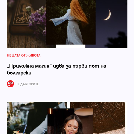
НЕЩАТА ОТ ЖИВОТА
„Приложна магия“ идва за първи път на
български
РЕДАКТОРИТЕ