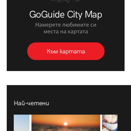
Най-четени