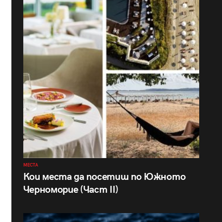
МЕСТА
Кои места да посетиш по Южното
Черноморие (Част II)