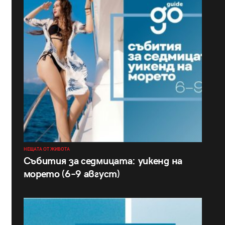
НЕЩАТА ОТ ЖИВОТА
Събития за седмицата: уикенд на
морето (6–9 август)