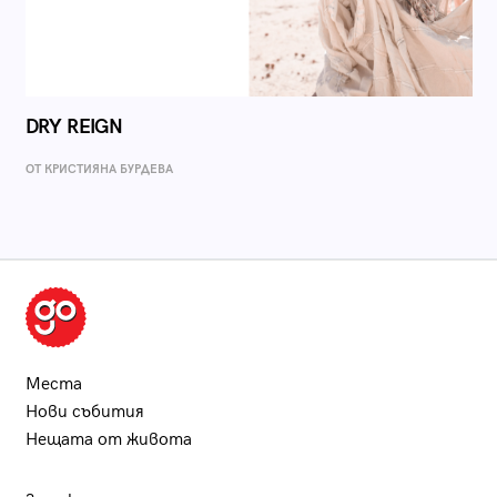
DRY REIGN
ОТ КРИСТИЯНА БУРДЕВА
Места
Нови събития
Нещата от живота