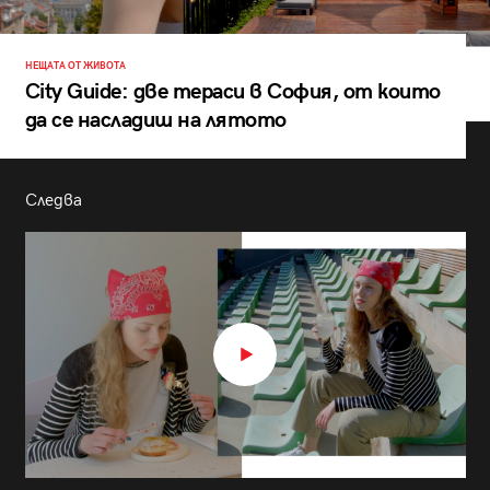
НЕЩАТА ОТ ЖИВОТА
City Guide: две тераси в София, от които
да се насладиш на лятото
Следва