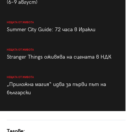
(6–9 август)
НЕЩАТА ОТ ЖИВОТА
Summer City Guide: 72 часа в Иракли
НЕЩАТА ОТ ЖИВОТА
Stranger Things оживява на сцената в НДК
НЕЩАТА ОТ ЖИВОТА
„Приложна магия“ идва за първи път на
български
Тагове: