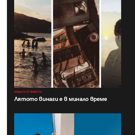
НЕЩАТА ОТ ЖИВОТА
Лятото винаги е в минало време