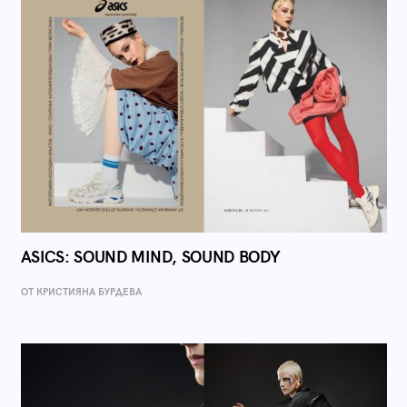
ASICS: SOUND MIND, SOUND BODY
ОТ КРИСТИЯНА БУРДЕВА