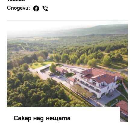
Сподели:
Сакар над нещата