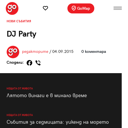
GoMap
НОВИ СЪБИТИЯ
DJ Party
редакторите
/ 04.09.2015
0 коментара
Сподели:
НЕЩАТА ОТ ЖИВОТА
Лятото винаги е в минало време
НЕЩАТА ОТ ЖИВОТА
Събития за седмицата: уикенд на морето