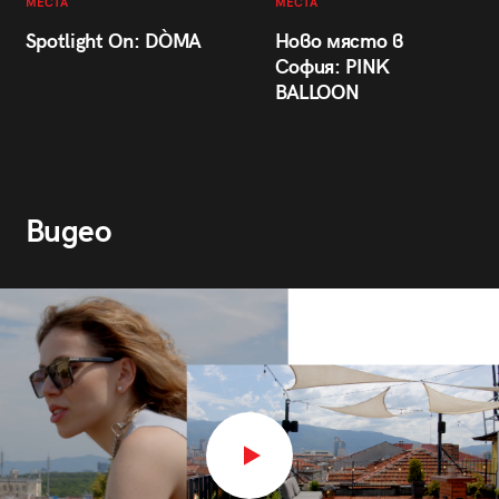
МЕСТА
МЕСТА
Spotlight On: DÒMA
Ново място в
София: PINK
BALLOON
Видео