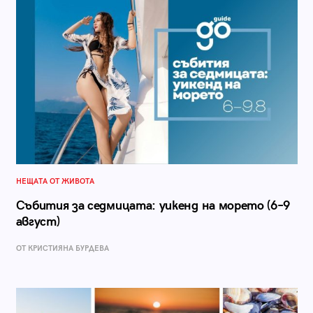
НЕЩАТА ОТ ЖИВОТА
Събития за седмицата: уикенд на морето (6–9
август)
ОТ КРИСТИЯНА БУРДЕВА