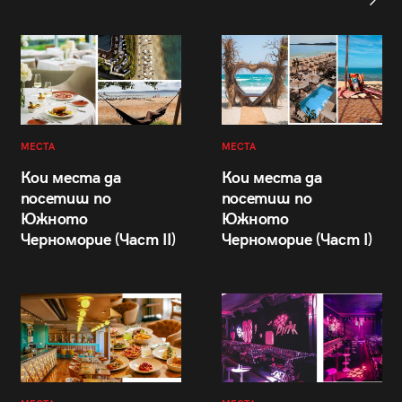
МЕСТА
МЕСТА
Кои места да
Кои места да
посетиш по
посетиш по
Южното
Южното
Черноморие (Част II)
Черноморие (Част I)