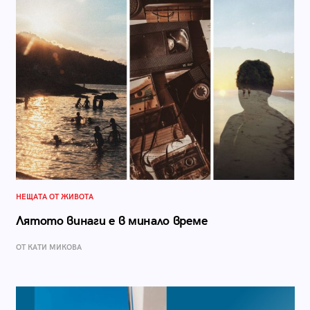
НЕЩАТА ОТ ЖИВОТА
Лятото винаги е в минало време
ОТ КАТИ МИКОВА