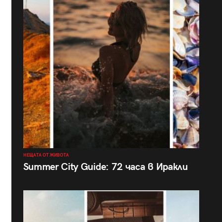
НЕЩАТА ОТ ЖИВОТА
Summer City Guide: 72 часа в Иракли