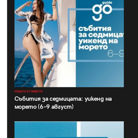
НЕЩАТА ОТ ЖИВОТА
Събития за седмицата: уикенд на
морето (6–9 август)