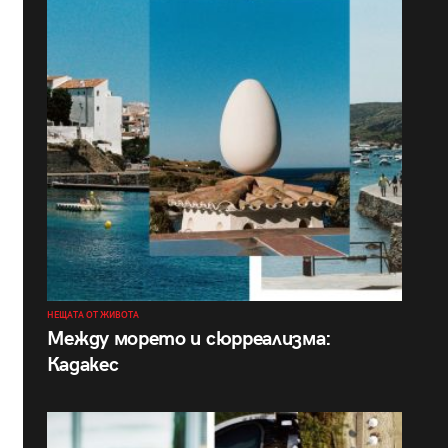
НЕЩАТА ОТ ЖИВОТА
Между морето и сюрреализма:
Кадакес