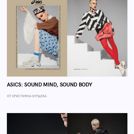
ASICS: SOUND MIND, SOUND BODY
ОТ КРИСТИЯНА БУРДЕВА