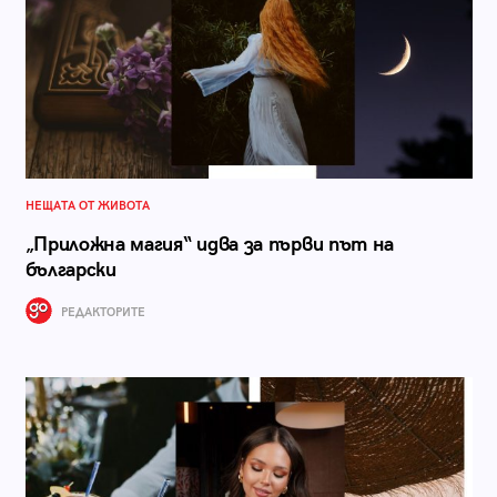
НЕЩАТА ОТ ЖИВОТА
„Приложна магия“ идва за първи път на
български
РЕДАКТОРИТЕ