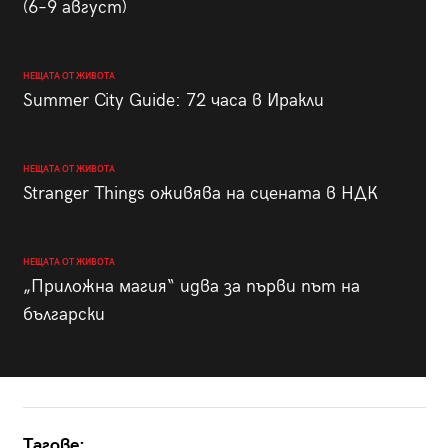
(6–9 август)
НЕЩАТА ОТ ЖИВОТА
Summer City Guide: 72 часа в Иракли
НЕЩАТА ОТ ЖИВОТА
Stranger Things оживява на сцената в НДК
НЕЩАТА ОТ ЖИВОТА
„Приложна магия“ идва за първи път на
български
Тагове: