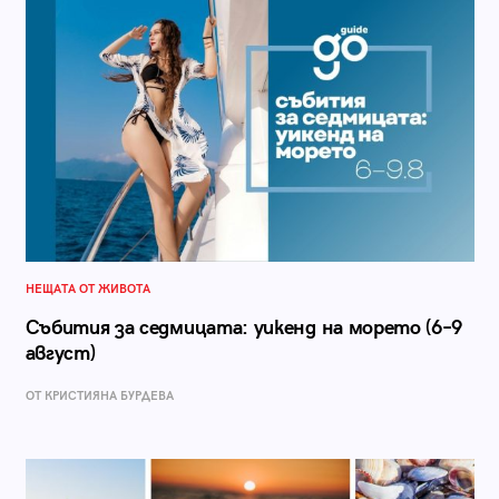
НЕЩАТА ОТ ЖИВОТА
Събития за седмицата: уикенд на морето (6–9
август)
ОТ КРИСТИЯНА БУРДЕВА