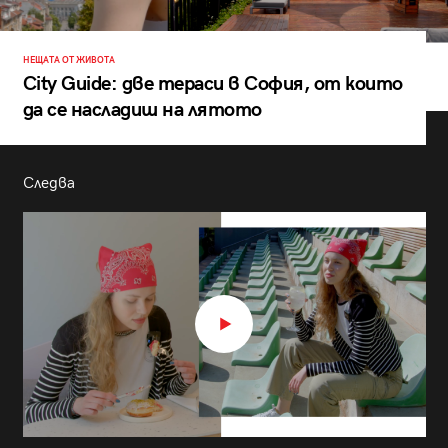
НЕЩАТА ОТ ЖИВОТА
City Guide: две тераси в София, от които
да се насладиш на лятото
Следва