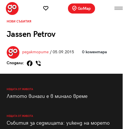
GoMap
НОВИ СЪБИТИЯ
Jassen Petrov
редакторите
/ 05.09.2015
0 коментара
Сподели:
НЕЩАТА ОТ ЖИВОТА
Лятото винаги е в минало време
НЕЩАТА ОТ ЖИВОТА
Събития за седмицата: уикенд на морето