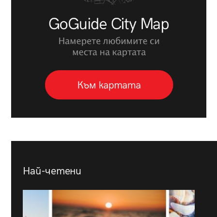
Най-четени