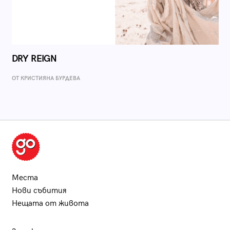
DRY REIGN
ОТ КРИСТИЯНА БУРДЕВА
Места
Нови събития
Нещата от живота