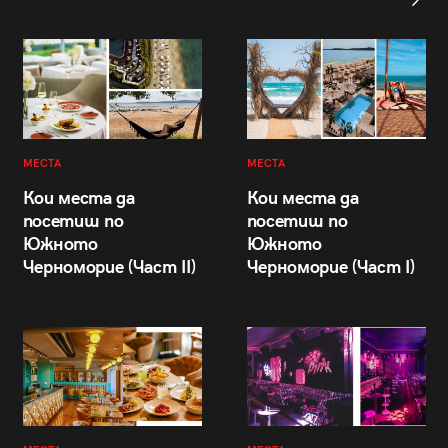
МЕСТА
МЕСТА
Кои места да
Кои места да
посетиш по
посетиш по
Южното
Южното
Черноморие (Част II)
Черноморие (Част I)