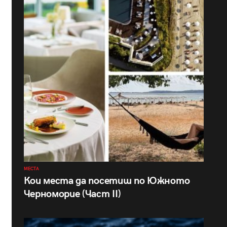
МЕСТА
Кои места да посетиш по Южното
Черноморие (Част II)