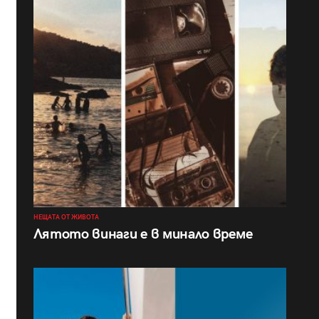
НЕЩАТА ОТ ЖИВОТА
Лятото винаги е в минало време