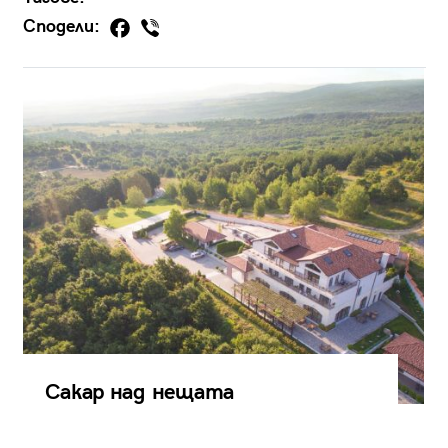
Сподели:
Сакар над нещата