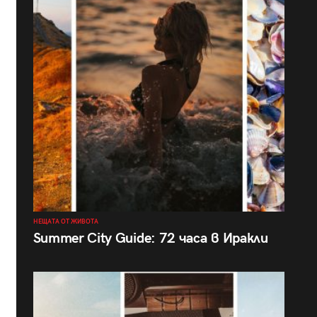
НЕЩАТА ОТ ЖИВОТА
Summer City Guide: 72 часа в Иракли