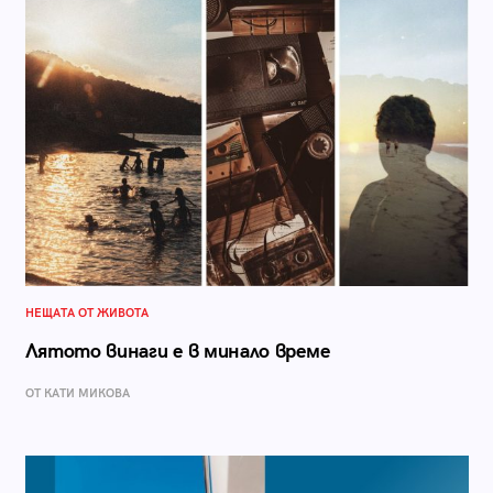
НЕЩАТА ОТ ЖИВОТА
Лятото винаги е в минало време
ОТ КАТИ МИКОВА