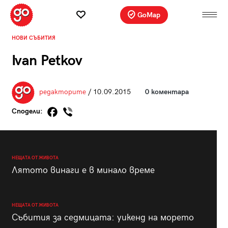
GoMap
НОВИ СЪБИТИЯ
Ivan Petkov
редакторите
/ 10.09.2015
0 коментара
Сподели:
НЕЩАТА ОТ ЖИВОТА
Лятото винаги е в минало време
НЕЩАТА ОТ ЖИВОТА
Събития за седмицата: уикенд на морето