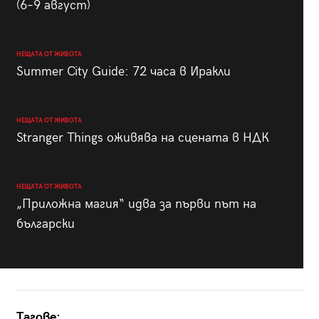
(6–9 август)
НЕЩАТА ОТ ЖИВОТА
Summer City Guide: 72 часа в Иракли
НЕЩАТА ОТ ЖИВОТА
Stranger Things оживява на сцената в НДК
НЕЩАТА ОТ ЖИВОТА
„Приложна магия“ идва за първи път на
български
Тагове: