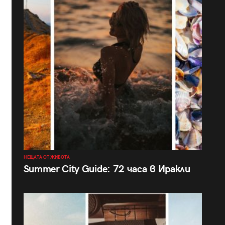
НЕЩАТА ОТ ЖИВОТА
Summer City Guide: 72 часа в Иракли