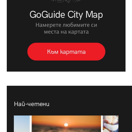
Най-четени