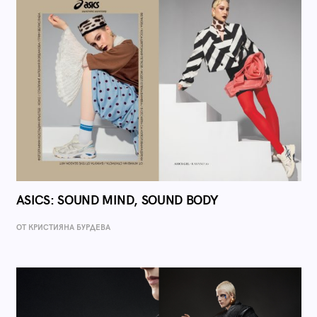
ASICS: SOUND MIND, SOUND BODY
ОТ КРИСТИЯНА БУРДЕВА