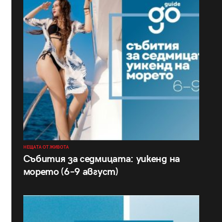
НЕЩАТА ОТ ЖИВОТА
Събития за седмицата: уикенд на
морето (6–9 август)