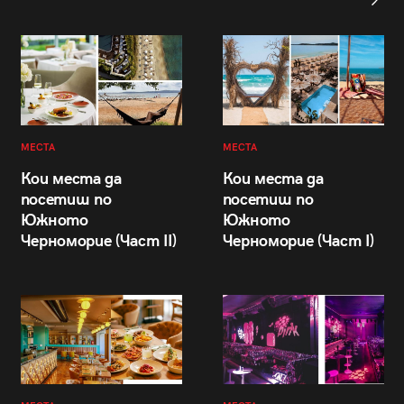
МЕСТА
МЕСТА
Кои места да
Кои места да
посетиш по
посетиш по
Южното
Южното
Черноморие (Част II)
Черноморие (Част I)