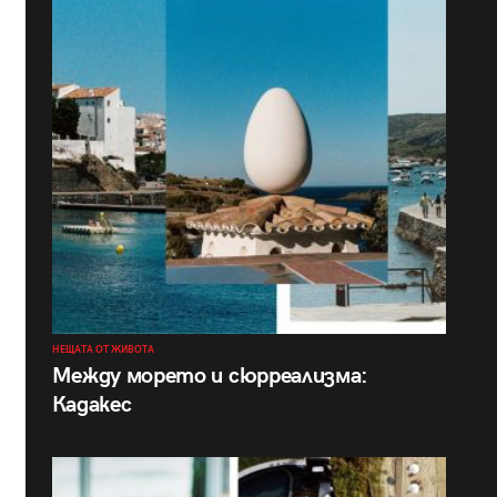
НЕЩАТА ОТ ЖИВОТА
Между морето и сюрреализма:
Кадакес