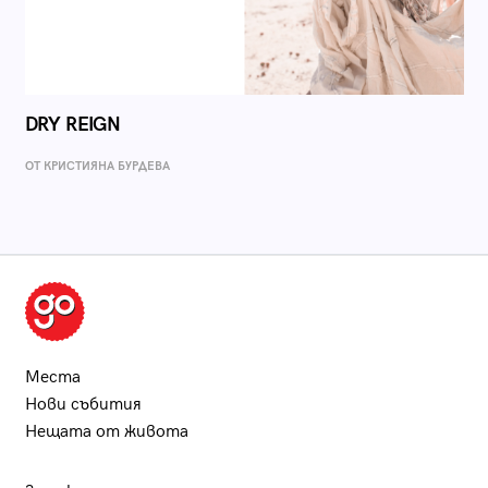
DRY REIGN
ОТ КРИСТИЯНА БУРДЕВА
Места
Нови събития
Нещата от живота