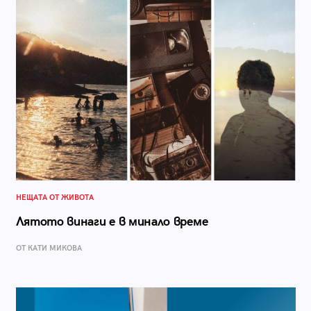
НЕЩАТА ОТ ЖИВОТА
Лятото винаги е в минало време
ОТ КАТИ МИКОВА