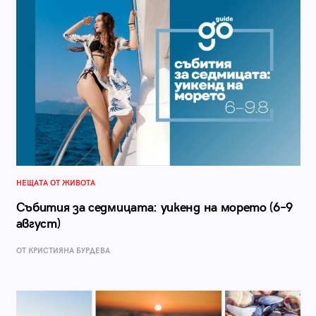
НЕЩАТА ОТ ЖИВОТА
Събития за седмицата: уикенд на морето (6–9
август)
ОТ КРИСТИЯНА БУРДЕВА