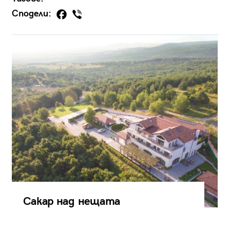
Сподели:
Сакар над нещата