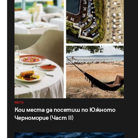
МЕСТА
Кои места да посетиш по Южното
Черноморие (Част II)