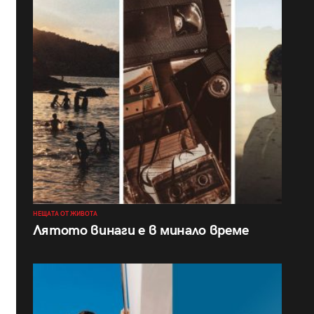
НЕЩАТА ОТ ЖИВОТА
Лятото винаги е в минало време