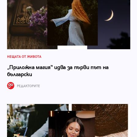
НЕЩАТА ОТ ЖИВОТА
„Приложна магия“ идва за първи път на
български
РЕДАКТОРИТЕ