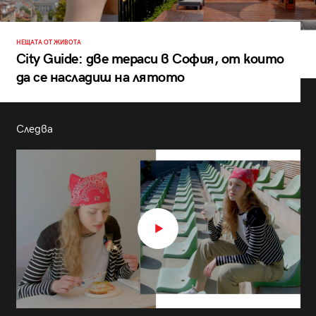
НЕЩАТА ОТ ЖИВОТА
City Guide: две тераси в София, от които
да се насладиш на лятото
Следва