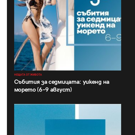
НЕЩАТА ОТ ЖИВОТА
Събития за седмицата: уикенд на
морето (6–9 август)