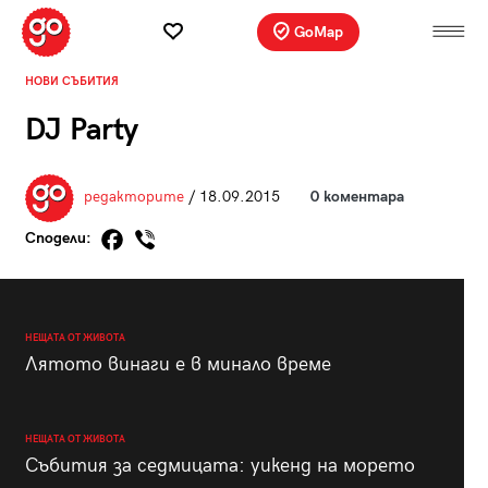
GoMap
НОВИ СЪБИТИЯ
DJ Party
редакторите
/ 18.09.2015
0 коментара
Сподели:
НЕЩАТА ОТ ЖИВОТА
Лятото винаги е в минало време
НЕЩАТА ОТ ЖИВОТА
Събития за седмицата: уикенд на морето