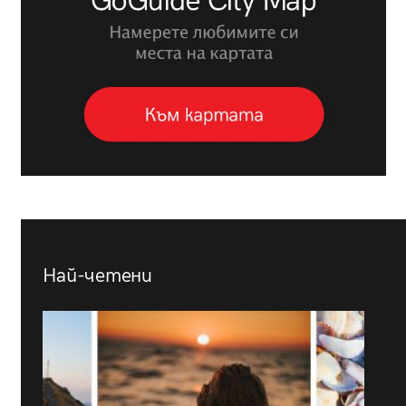
Най-четени