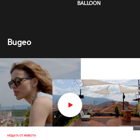
BALLOON
Видео
НЕЩАТА ОТ ЖИВОТА