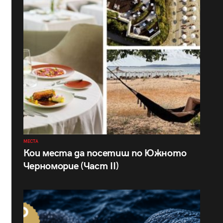
МЕСТА
Кои места да посетиш по Южното
Черноморие (Част II)