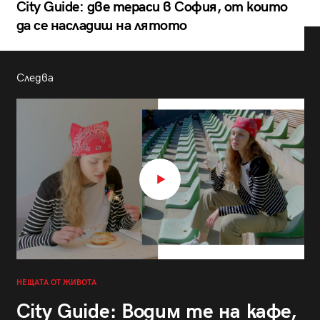
City Guide: две тераси в София, от които
да се насладиш на лятото
Следва
НЕЩАТА ОТ ЖИВОТА
City Guide: Водим те на кафе,