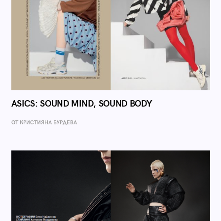
ASICS: SOUND MIND, SOUND BODY
ОТ КРИСТИЯНА БУРДЕВА