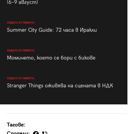
(6–9 август)
НЕЩАТА ОТ ЖИВОТА
Summer City Guide: 72 часа в Иракли
НЕЩАТА ОТ ЖИВОТА
Момичето, което се бори с бикове
НЕЩАТА ОТ ЖИВОТА
Stranger Things оживява на сцената в НДК
Тагове:
Сподели: