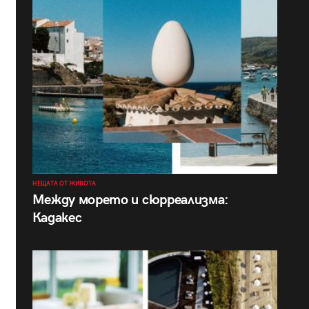
НЕЩАТА ОТ ЖИВОТА
Между морето и сюрреализма:
Кадакес