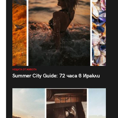
НЕЩАТА ОТ ЖИВОТА
Summer City Guide: 72 часа в Иракли