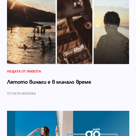
НЕЩАТА ОТ ЖИВОТА
Лятото винаги е в минало време
ОТ КАТИ МИКОВА