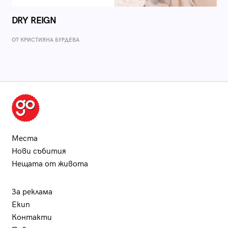
DRY REIGN
ОТ КРИСТИЯНА БУРДЕВА
Места
Нови събития
Нещата от живота
За реклама
Екип
Контакти