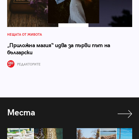
НЕЩАТА ОТ ЖИВОТА
„Приложна магия“ идва за първи път на
български
РЕДАКТОРИТЕ
Места