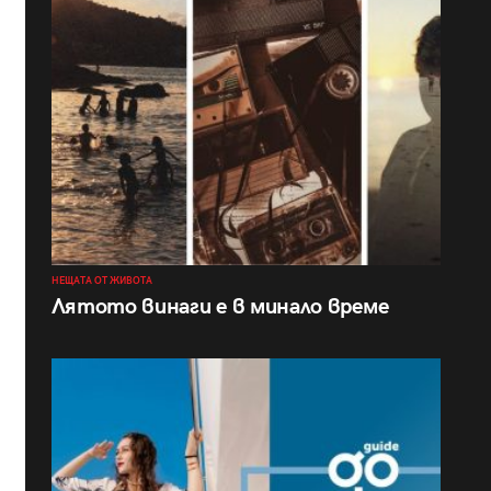
НЕЩАТА ОТ ЖИВОТА
Лятото винаги е в минало време