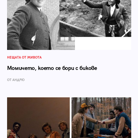
НЕЩАТА ОТ ЖИВОТА
Момичето, което се бори с бикове
ОТ АНДРЮ