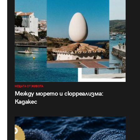
НЕЩАТА ОТ ЖИВОТА
Между морето и сюрреализма:
Кадакес