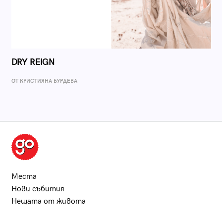
DRY REIGN
ОТ КРИСТИЯНА БУРДЕВА
Места
Нови събития
Нещата от живота