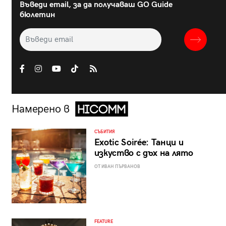
Въведи email, за да получаваш GO Guide
бюлетин
Намерено в
СЪБИТИЯ
Exotic Soirée: Танци и
изкуство с дъх на лято
ОТ ИВАН ПЪРВАНОВ
FEATURE