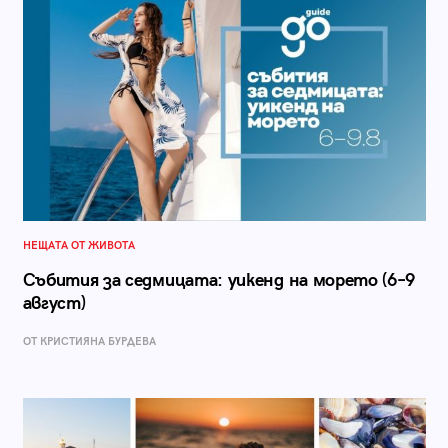
НЕЩАТА ОТ ЖИВОТА
Събития за седмицата: уикенд на морето (6–9
август)
ОТ КРИСТИЯНА БУРДЕВА