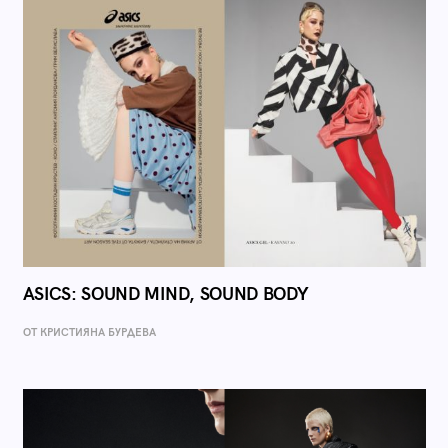
ASICS: SOUND MIND, SOUND BODY
ОТ КРИСТИЯНА БУРДЕВА