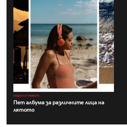
НЕЩАТА ОТ ЖИВОТА
Пет албума за различните лица на
лятото