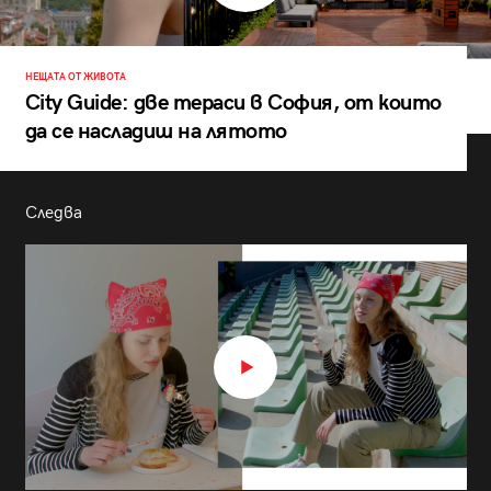
НЕЩАТА ОТ ЖИВОТА
City Guide: две тераси в София, от които
да се насладиш на лятото
Следва