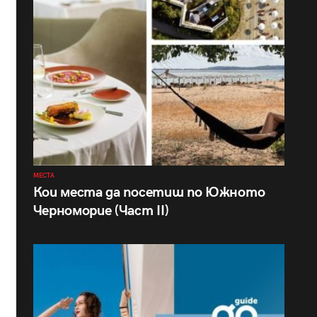
МЕСТА
Кои места да посетиш по Южното
Черноморие (Част II)