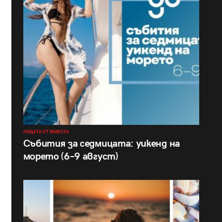
НЕЩАТА ОТ ЖИВОТА
Събития за седмицата: уикенд на
морето (6–9 август)