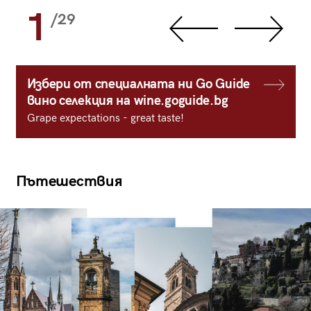
1
/29
Избери от специалната ни Go Guide
вино селекция на wine.goguide.bg
Grape expectations - great taste!
Пътешествия