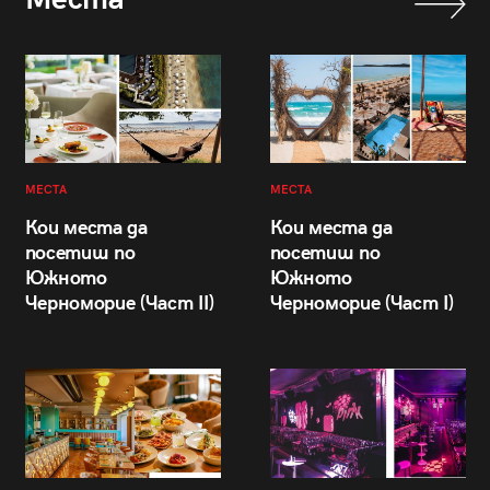
МЕСТА
МЕСТА
Кои места да
Кои места да
посетиш по
посетиш по
Южното
Южното
Черноморие (Част II)
Черноморие (Част I)