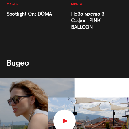
МЕСТА
МЕСТА
Spotlight On: DÒMA
Ново място в
София: PINK
BALLOON
Видео