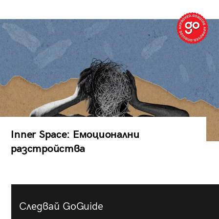
Inner Space: Емоционални
разстройства
Следвай GoGuide