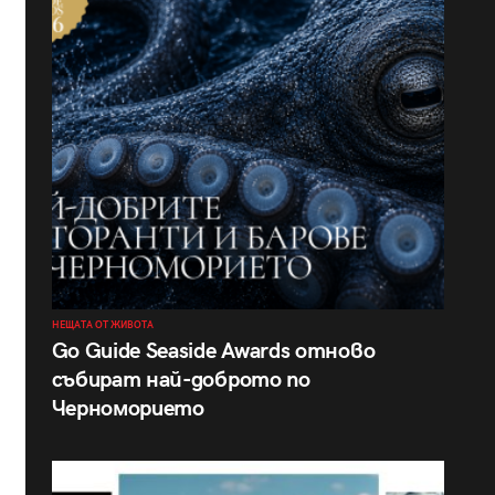
НЕЩАТА ОТ ЖИВОТА
Go Guide Seaside Awards отново
събират най-доброто по
Черноморието