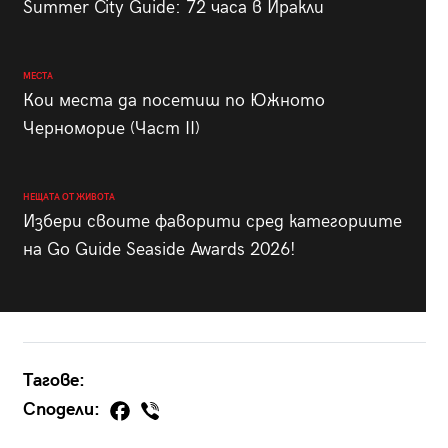
Summer City Guide: 72 часа в Иракли
МЕСТА
Кои места да посетиш по Южното
Черноморие (Част II)
НЕЩАТА ОТ ЖИВОТА
Избери своите фаворити сред категориите
на Go Guide Seaside Awards 2026!
Тагове:
Сподели: