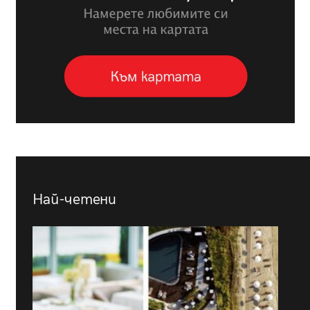
Най-четени