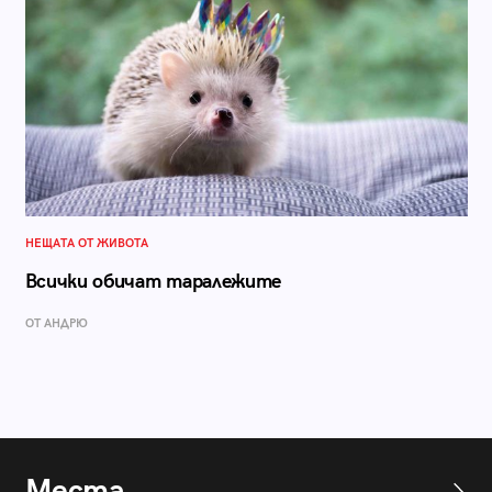
НЕЩАТА ОТ ЖИВОТА
Всички обичат таралежите
ОТ АНДРЮ
Места