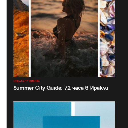
НЕЩАТА ОТ ЖИВОТА
Summer City Guide: 72 часа в Иракли