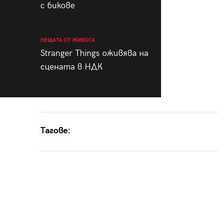
с бикове
НЕЩАТА ОТ ЖИВОТА
Stranger Things оживява на
сцената в НДК
Тагове: