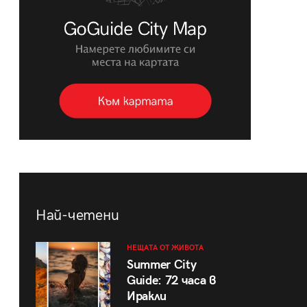
Най-четени
НЕЩАТА ОТ ЖИВОТА
Summer City
Guide: 72 часа в
Иракли