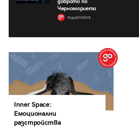
доброто по
Черноморието
РЕДАКТОРИТЕ
Inner Space:
Емоционални
разстройства