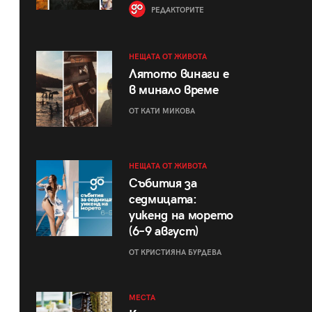
РЕДАКТОРИТЕ
НЕЩАТА ОТ ЖИВОТА
Лятото винаги е
в минало време
ОТ КАТИ МИКОВА
НЕЩАТА ОТ ЖИВОТА
Събития за
седмицата:
уикенд на морето
(6–9 август)
ОТ КРИСТИЯНА БУРДЕВА
МЕСТА