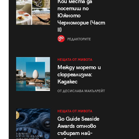
Кои места да
посетиш по
Южното
Черноморие (Част
II)
РЕДАКТОРИТЕ
НЕЩАТА ОТ ЖИВОТА
Между морето и
сюрреализма:
Кадакес
ОТ ДЕСИСЛАВА МАКЪЛРЕЙТ
НЕЩАТА ОТ ЖИВОТА
Go Guide Seaside
Awards отново
събират най-