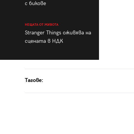
с бикове
НЕЩАТА ОТ ЖИВОТА
Stranger Things оживява на
сцената в НДК
Тагове: