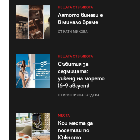
НЕЩАТА ОТ ЖИВОТА
Лятото винаги е
в минало време
ОТ КАТИ МИКОВА
НЕЩАТА ОТ ЖИВОТА
Събития за
седмицата:
уикенд на морето
(6–9 август)
ОТ КРИСТИЯНА БУРДЕВА
МЕСТА
Кои места да
посетиш по
Южното