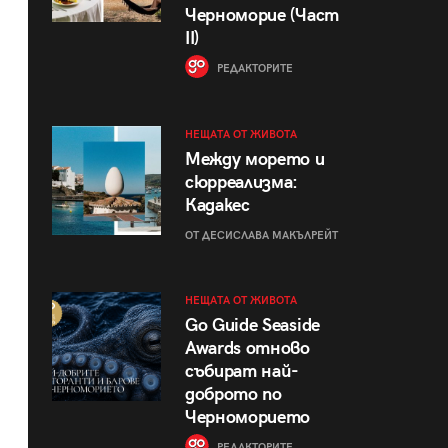
Черноморие (Част
II)
РЕДАКТОРИТЕ
НЕЩАТА ОТ ЖИВОТА
Между морето и
сюрреализма:
Кадакес
ОТ ДЕСИСЛАВА МАКЪЛРЕЙТ
НЕЩАТА ОТ ЖИВОТА
Go Guide Seaside
Awards отново
събират най-
доброто по
Черноморието