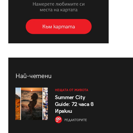
Най-четени
НЕЩАТА ОТ ЖИВОТА
Summer City
Guide: 72 часа в
Иракли
РЕДАКТОРИТЕ