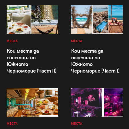
МЕСТА
МЕСТА
Кои места да
Кои места да
посетиш по
посетиш по
Южното
Южното
Черноморие (Част II)
Черноморие (Част I)
МЕСТА
МЕСТА