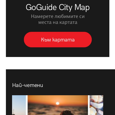
Най-четени