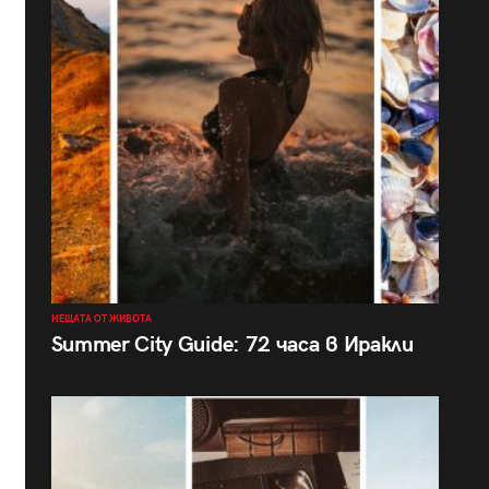
НЕЩАТА ОТ ЖИВОТА
Summer City Guide: 72 часа в Иракли