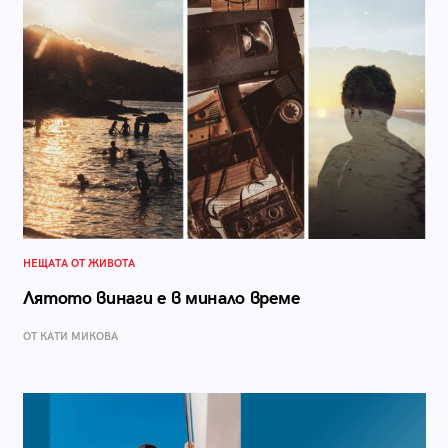
НЕЩАТА ОТ ЖИВОТА
Лятото винаги е в минало време
ОТ КАТИ МИКОВА