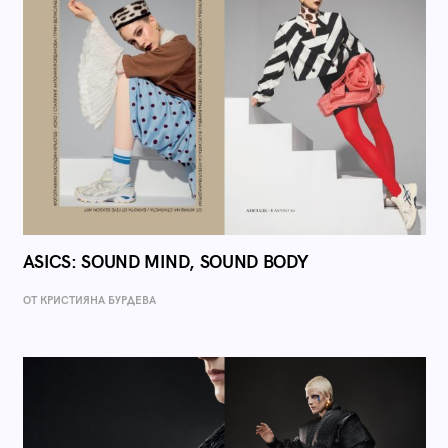
ASICS: SOUND MIND, SOUND BODY
ОТ КРИСТИЯНА БУРДЕВА