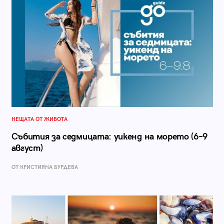
НЕЩАТА ОТ ЖИВОТА
Събития за седмицата: уикенд на морето (6–9
август)
ОТ КРИСТИЯНА БУРДЕВА