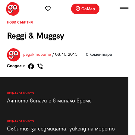
GoMap
НОВИ СЪБИТИЯ
Reggi & Muggsy
редакторите
/ 08.10.2015
0 коментара
Сподели:
НЕЩАТА ОТ ЖИВОТА
Лятото винаги е в минало време
НЕЩАТА ОТ ЖИВОТА
Събития за седмицата: уикенд на морето