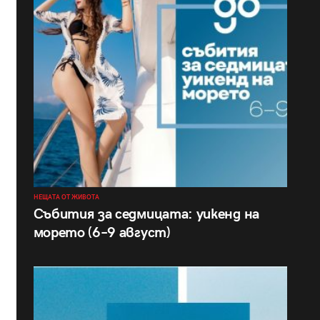
НЕЩАТА ОТ ЖИВОТА
Събития за седмицата: уикенд на
морето (6–9 август)