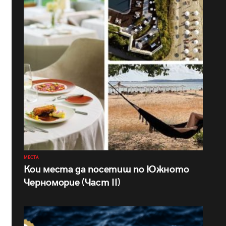
МЕСТА
Кои места да посетиш по Южното
Черноморие (Част II)