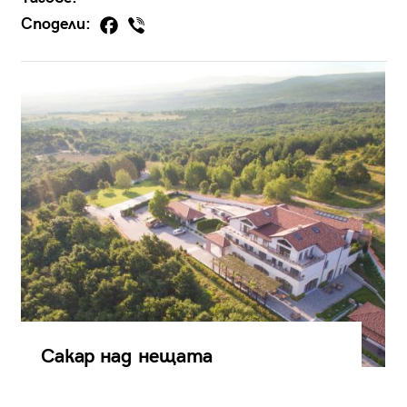
Сподели:
Сакар над нещата