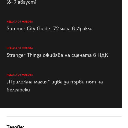
(6–9 август)
НЕЩАТА ОТ ЖИВОТА
Summer City Guide: 72 часа в Иракли
НЕЩАТА ОТ ЖИВОТА
Stranger Things оживява на сцената в НДК
НЕЩАТА ОТ ЖИВОТА
„Приложна магия“ идва за първи път на
български
Тагове: