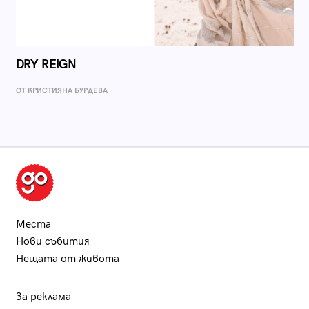
DRY REIGN
ОТ КРИСТИЯНА БУРДЕВА
Места
Нови събития
Нещата от живота
За реклама