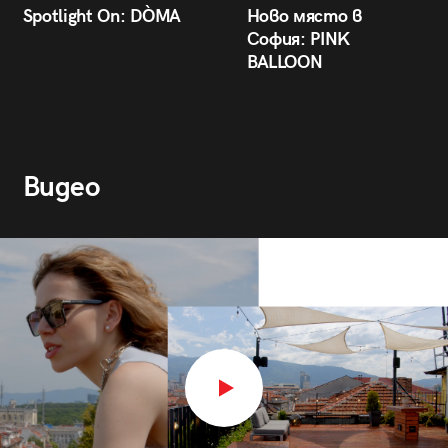
Spotlight On: DÒMA
Ново място в
София: PINK
BALLOON
Видео