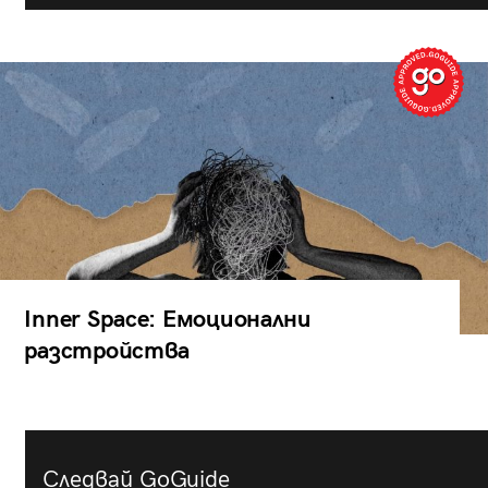
Inner Space: Емоционални
разстройства
Следвай GoGuide