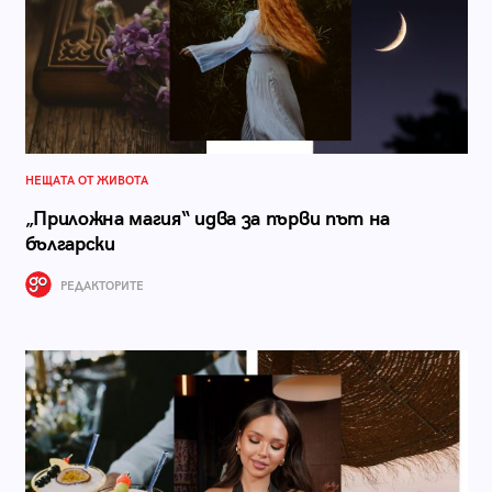
НЕЩАТА ОТ ЖИВОТА
„Приложна магия“ идва за първи път на
български
РЕДАКТОРИТЕ