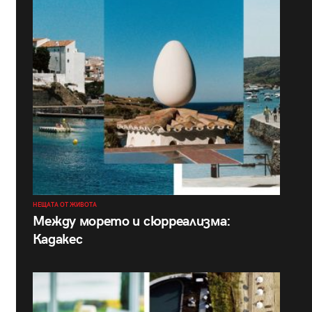
НЕЩАТА ОТ ЖИВОТА
Между морето и сюрреализма:
Кадакес