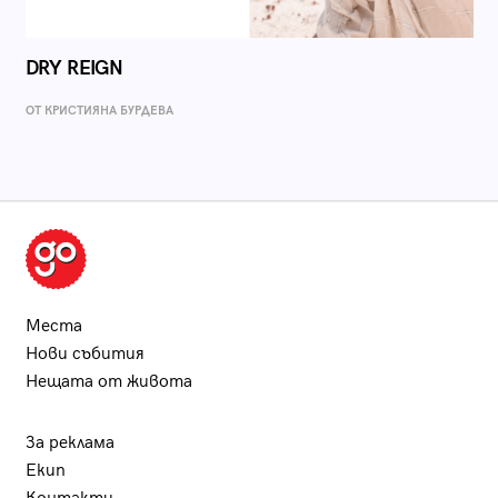
DRY REIGN
ОТ КРИСТИЯНА БУРДЕВА
Места
Нови събития
Нещата от живота
За реклама
Екип