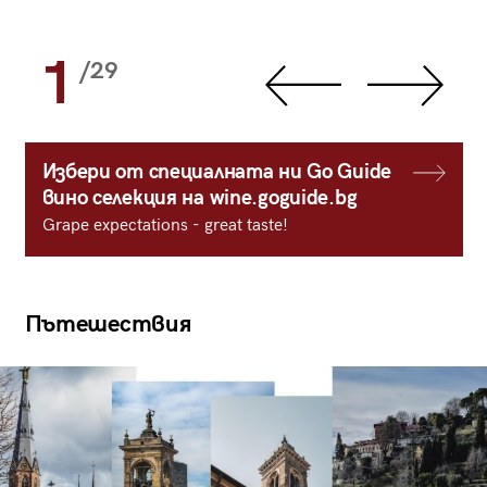
1
/29
Избери от специалната ни Go Guide
вино селекция на wine.goguide.bg
Grape expectations - great taste!
Пътешествия