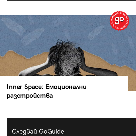
Inner Space: Емоционални
разстройства
Следвай GoGuide