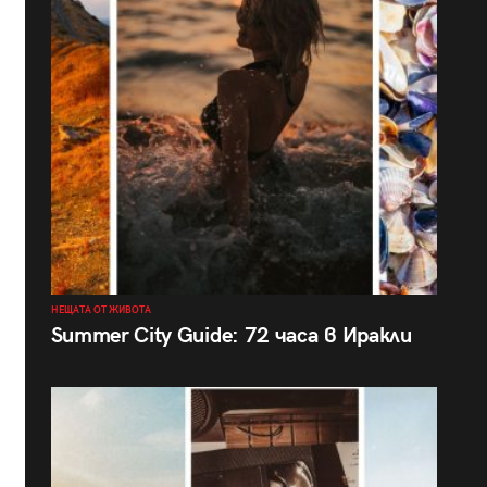
НЕЩАТА ОТ ЖИВОТА
Summer City Guide: 72 часа в Иракли