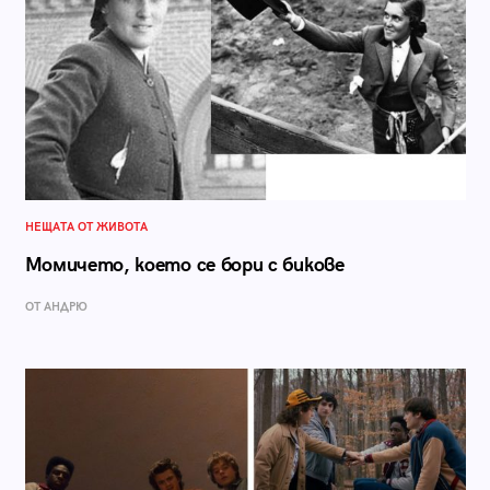
НЕЩАТА ОТ ЖИВОТА
Момичето, което се бори с бикове
ОТ АНДРЮ