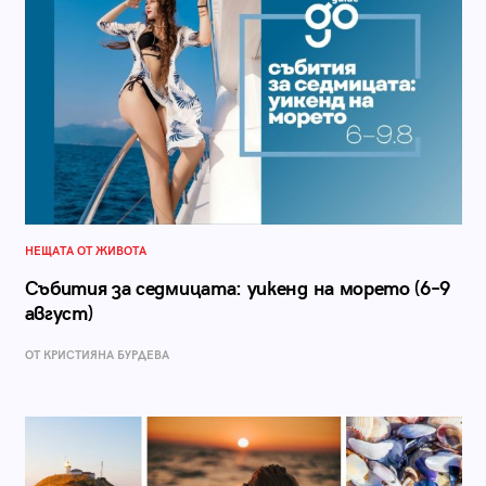
НЕЩАТА ОТ ЖИВОТА
Събития за седмицата: уикенд на морето (6–9
август)
ОТ КРИСТИЯНА БУРДЕВА