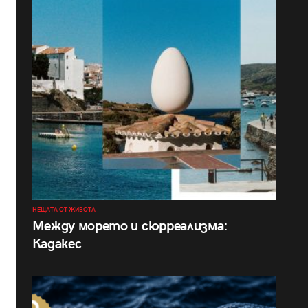
НЕЩАТА ОТ ЖИВОТА
Между морето и сюрреализма:
Кадакес