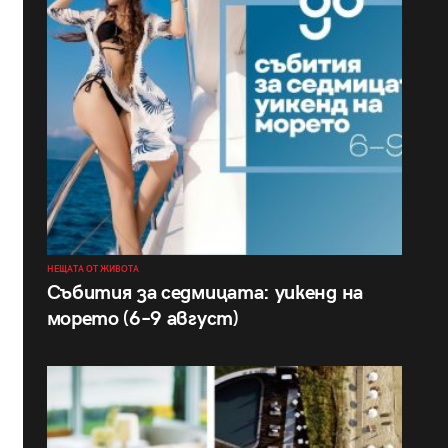
НЕЩАТА ОТ ЖИВОТА
Събития за седмицата: уикенд на
морето (6–9 август)