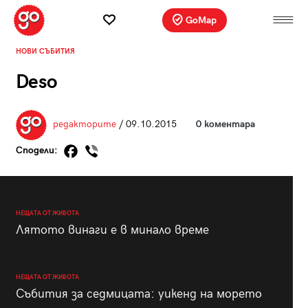
GoMap
НОВИ СЪБИТИЯ
Deso
редакторите
/ 09.10.2015
0 коментара
Сподели:
НЕЩАТА ОТ ЖИВОТА
Лятото винаги е в минало време
НЕЩАТА ОТ ЖИВОТА
Събития за седмицата: уикенд на морето