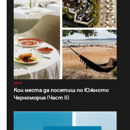
МЕСТА
Кои места да посетиш по Южното
Черноморие (Част II)