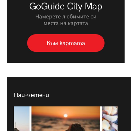
Най-четени