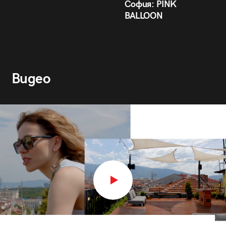
София: PINK
BALLOON
Видео