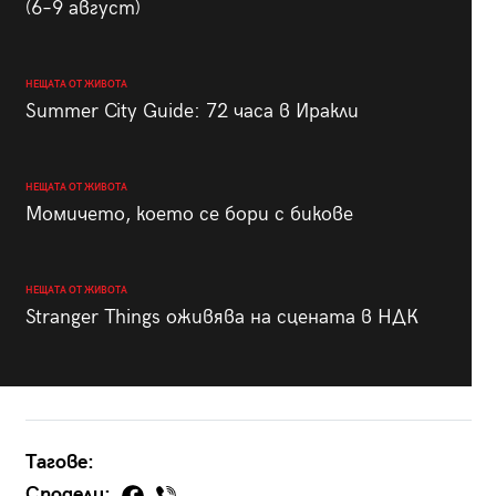
(6–9 август)
НЕЩАТА ОТ ЖИВОТА
Summer City Guide: 72 часа в Иракли
НЕЩАТА ОТ ЖИВОТА
Момичето, което се бори с бикове
НЕЩАТА ОТ ЖИВОТА
Stranger Things оживява на сцената в НДК
Тагове:
Сподели: