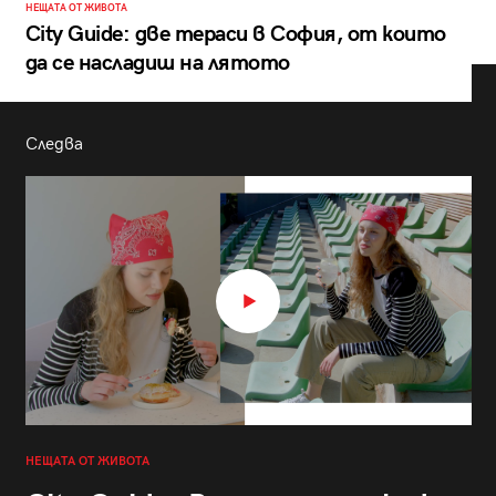
НЕЩАТА ОТ ЖИВОТА
City Guide: две тераси в София, от които
да се насладиш на лятото
Следва
НЕЩАТА ОТ ЖИВОТА