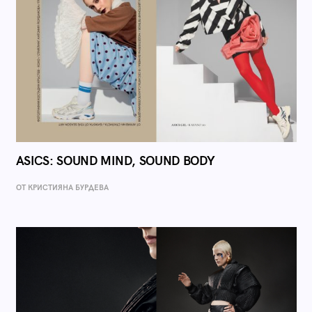
ASICS: SOUND MIND, SOUND BODY
ОТ КРИСТИЯНА БУРДЕВА