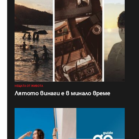
НЕЩАТА ОТ ЖИВОТА
Лятото винаги е в минало време