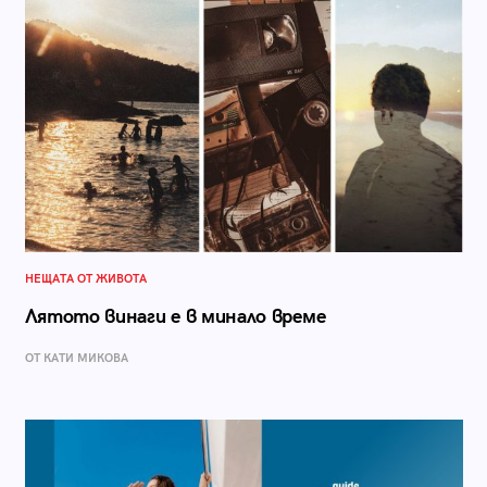
НЕЩАТА ОТ ЖИВОТА
Лятото винаги е в минало време
ОТ КАТИ МИКОВА