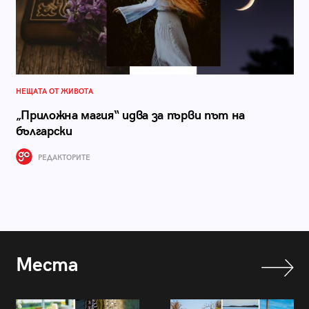
НЕЩАТА ОТ ЖИВОТА
„Приложна магия“ идва за първи път на
български
РЕДАКТОРИТЕ
Места