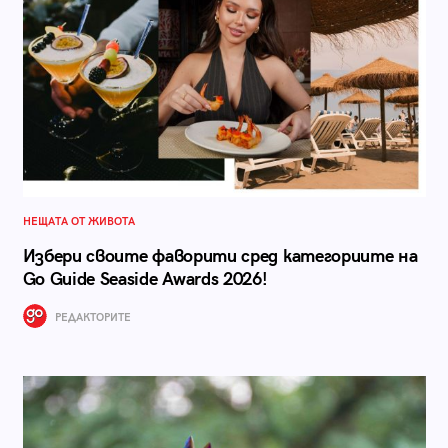
НЕЩАТА ОТ ЖИВОТА
Избери своите фаворити сред категориите на
Go Guide Seaside Awards 2026!
РЕДАКТОРИТЕ