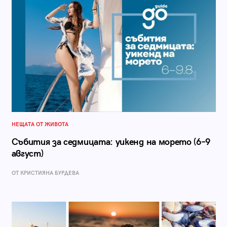
НЕЩАТА ОТ ЖИВОТА
Събития за седмицата: уикенд на морето (6–9
август)
ОТ КРИСТИЯНА БУРДЕВА