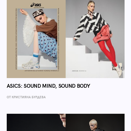
ASICS: SOUND MIND, SOUND BODY
ОТ КРИСТИЯНА БУРДЕВА