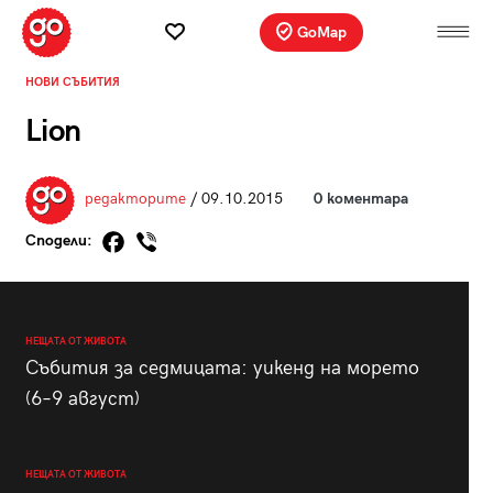
GoMap
НОВИ СЪБИТИЯ
Lion
редакторите
/ 09.10.2015
0 коментара
Сподели:
НЕЩАТА ОТ ЖИВОТА
Събития за седмицата: уикенд на морето
(6–9 август)
НЕЩАТА ОТ ЖИВОТА