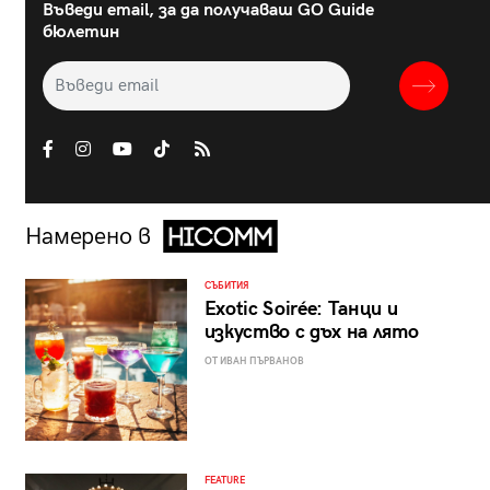
Въведи email, за да получаваш GO Guide
бюлетин
Намерено в
СЪБИТИЯ
Exotic Soirée: Танци и
изкуство с дъх на лято
ОТ ИВАН ПЪРВАНОВ
FEATURE