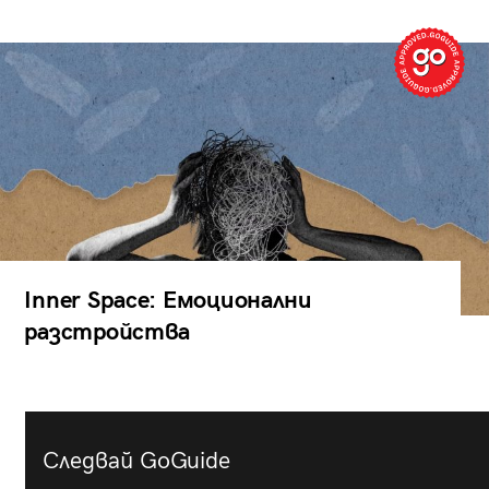
Inner Space: Емоционални
разстройства
Следвай GoGuide