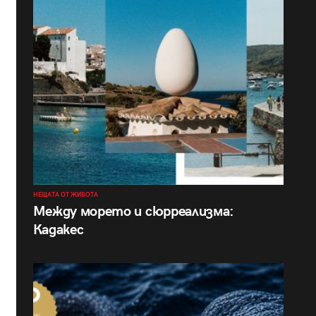
НЕЩАТА ОТ ЖИВОТА
Между морето и сюрреализма:
Кадакес