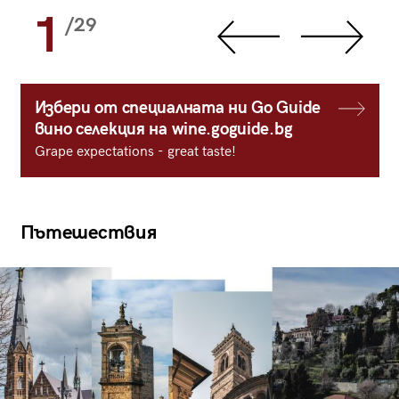
1
/29
Избери от специалната ни Go Guide
вино селекция на wine.goguide.bg
Grape expectations - great taste!
Пътешествия