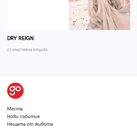
DRY REIGN
ОТ КРИСТИЯНА БУРДЕВА
Места
Нови събития
Нещата от живота