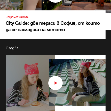
НЕЩАТА ОТ ЖИВОТА
City Guide: две тераси в София, от които
да се насладиш на лятото
Следва