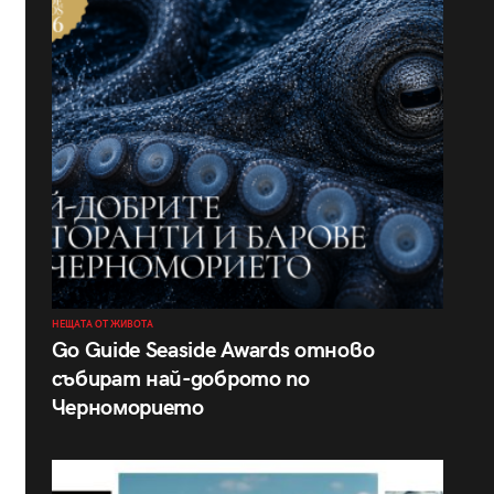
НЕЩАТА ОТ ЖИВОТА
Go Guide Seaside Awards отново
събират най-доброто по
Черноморието