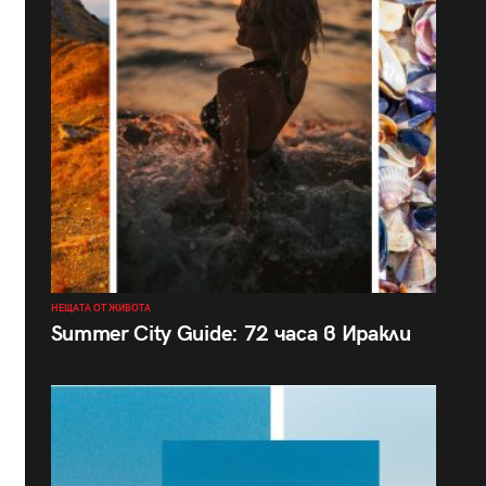
НЕЩАТА ОТ ЖИВОТА
Summer City Guide: 72 часа в Иракли