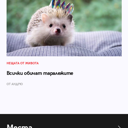
НЕЩАТА ОТ ЖИВОТА
Всички обичат таралежите
ОТ АНДРЮ
Места