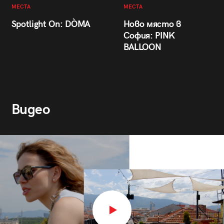
МЕСТА
МЕСТА
Spotlight On: DÒMA
Ново място в
София: PINK
BALLOON
Видео