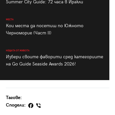
Summer City Guide: 72 часа в Иракли
МЕСТА
Кои места да посетиш по Южното
Черноморие (Част II)
НЕЩАТА ОТ ЖИВОТА
Избери своите фаворити сред категориите
на Go Guide Seaside Awards 2026!
Тагове:
Сподели: