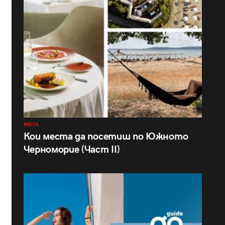
МЕСТА
Кои места да посетиш по Южното
Черноморие (Част II)