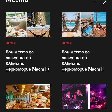
МЕСТА
МЕСТА
Кои места да
Кои места да
посетиш по
посетиш по
Южното
Южното
Черноморие (Част II)
Черноморие (Част I)