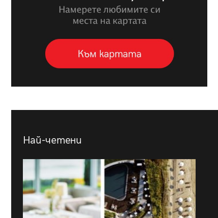
Най-четени