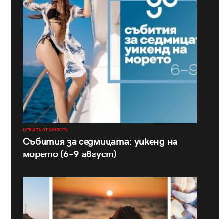
НЕЩАТА ОТ ЖИВОТА
Събития за седмицата: уикенд на
морето (6–9 август)