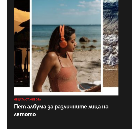
НЕЩАТА ОТ ЖИВОТА
Пет албума за различните лица на
лятото