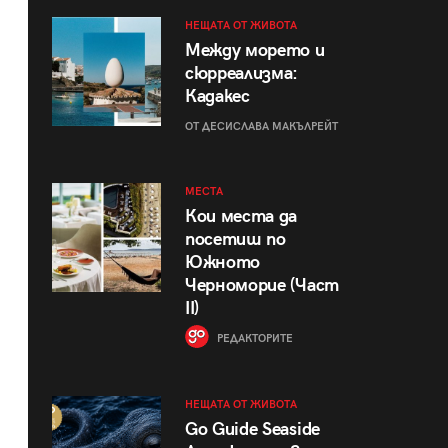
НЕЩАТА ОТ ЖИВОТА
Между морето и
сюрреализма:
Кадакес
ОТ ДЕСИСЛАВА МАКЪЛРЕЙТ
МЕСТА
Кои места да
посетиш по
Южното
Черноморие (Част
II)
РЕДАКТОРИТЕ
НЕЩАТА ОТ ЖИВОТА
Go Guide Seaside