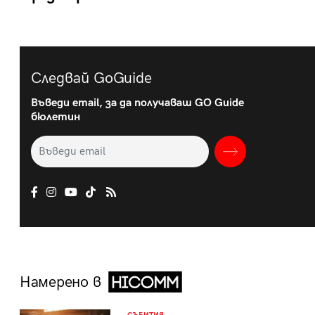
Следвай GoGuide
Въведи email, за да получаваш GO Guide
бюлетин
Намерено в