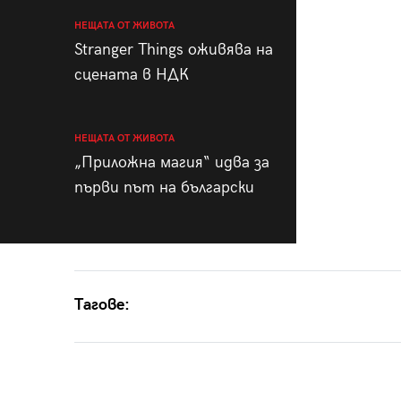
НЕЩАТА ОТ ЖИВОТА
Stranger Things оживява на
сцената в НДК
НЕЩАТА ОТ ЖИВОТА
„Приложна магия“ идва за
първи път на български
Тагове: