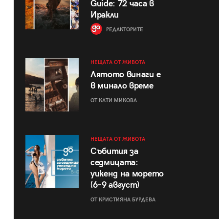
Guide: 72 часа в
Иракли
РЕДАКТОРИТЕ
НЕЩАТА ОТ ЖИВОТА
Лятото винаги е
в минало време
ОТ КАТИ МИКОВА
НЕЩАТА ОТ ЖИВОТА
Събития за
седмицата:
уикенд на морето
(6–9 август)
ОТ КРИСТИЯНА БУРДЕВА