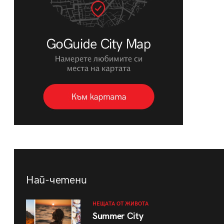
Най-четени
НЕЩАТА ОТ ЖИВОТА
Summer City