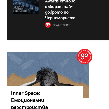
Awards отново
събират най-
доброто по
Черноморието
РЕДАКТОРИТЕ
Inner Space:
Емоционални
разстройства