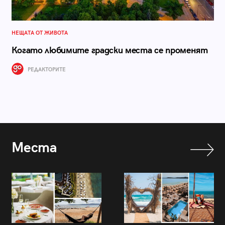
НЕЩАТА ОТ ЖИВОТА
Когато любимите градски места се променят
РЕДАКТОРИТЕ
Места