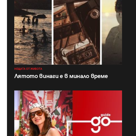
НЕЩАТА ОТ ЖИВОТА
Лятото винаги е в минало време