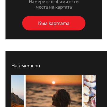
Най-четени