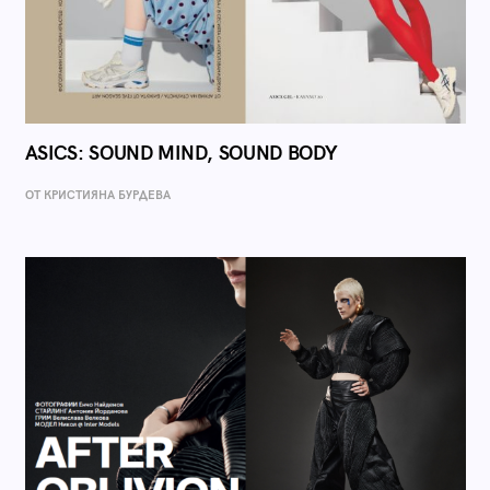
ASICS: SOUND MIND, SOUND BODY
ОТ КРИСТИЯНА БУРДЕВА