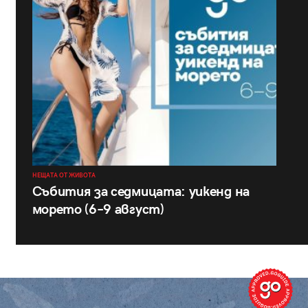
НЕЩАТА ОТ ЖИВОТА
Събития за седмицата: уикенд на
морето (6–9 август)