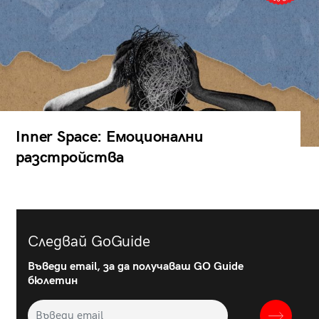
Inner Space: Емоционални
разстройства
Следвай GoGuide
Въведи email, за да получаваш GO Guide
бюлетин