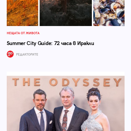
НЕЩАТА ОТ ЖИВОТА
Summer City Guide: 72 часа в Иракли
РЕДАКТОРИТЕ