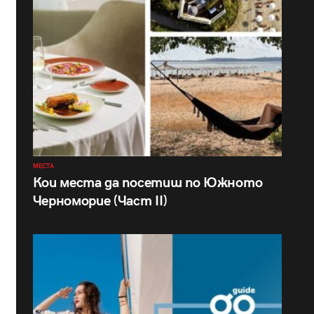
МЕСТА
Кои места да посетиш по Южното
Черноморие (Част II)