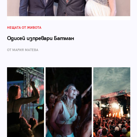
НЕЩАТА ОТ ЖИВОТА
Одисей изпревари Батман
ОТ МАРИЯ МАТЕВА