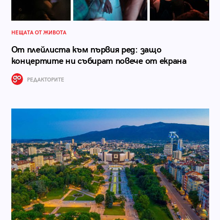
НЕЩАТА ОТ ЖИВОТА
От плейлиста към първия ред: защо
концертите ни събират повече от екрана
РЕДАКТОРИТЕ