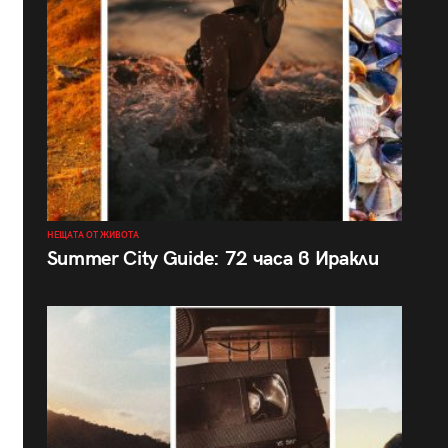
НЕЩАТА ОТ ЖИВОТА
Summer City Guide: 72 часа в Иракли