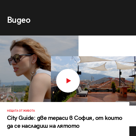
Видео
НЕЩАТА ОТ ЖИВОТА
City Guide: две тераси в София, от които
да се насладиш на лятото