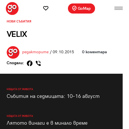
GoMap
НОВИ СЪБИТИЯ
VELIX
редакторите
/ 09.10.2015
0 коментара
Сподели:
НЕЩАТА ОТ ЖИВОТА
Събития на седмицата: 10–16 август
НЕЩАТА ОТ ЖИВОТА
Лятото винаги е в минало време