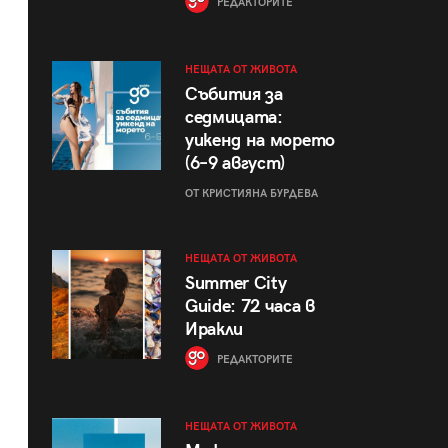
РЕДАКТОРИТЕ
НЕЩАТА ОТ ЖИВОТА
Събития за
седмицата:
уикенд на морето
(6–9 август)
ОТ КРИСТИЯНА БУРДЕВА
НЕЩАТА ОТ ЖИВОТА
Summer City
Guide: 72 часа в
Иракли
РЕДАКТОРИТЕ
НЕЩАТА ОТ ЖИВОТА