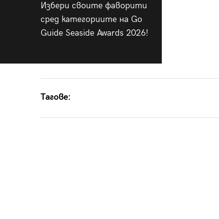
Избери своите фаворити
сред категориите на Go
Guide Seaside Awards 2026!
Тагове: