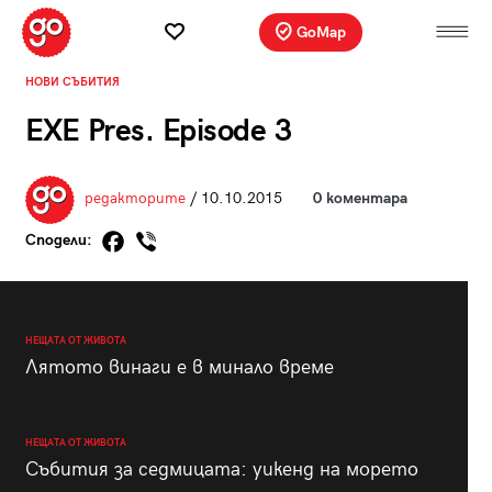
GoMap
НОВИ СЪБИТИЯ
EXE Pres. Episode 3
редакторите
/ 10.10.2015
0 коментара
Сподели:
НЕЩАТА ОТ ЖИВОТА
Лятото винаги е в минало време
НЕЩАТА ОТ ЖИВОТА
Събития за седмицата: уикенд на морето