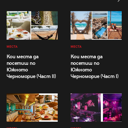
МЕСТА
МЕСТА
Кои места да
Кои места да
посетиш по
посетиш по
Южното
Южното
Черноморие (Част II)
Черноморие (Част I)