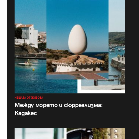
НЕЩАТА ОТ ЖИВОТА
Между морето и сюрреализма:
Кадакес