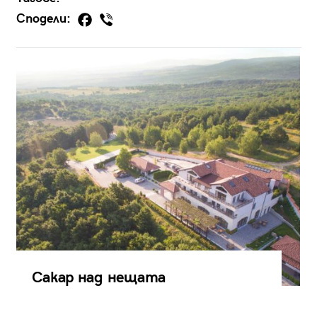
Сподели:
Сакар над нещата