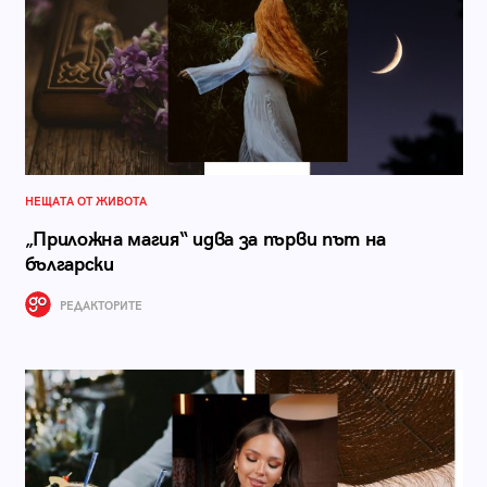
НЕЩАТА ОТ ЖИВОТА
„Приложна магия“ идва за първи път на
български
РЕДАКТОРИТЕ