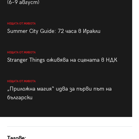
(6–9 август)
НЕЩАТА ОТ ЖИВОТА
Summer City Guide: 72 часа в Иракли
НЕЩАТА ОТ ЖИВОТА
Stranger Things оживява на сцената в НДК
НЕЩАТА ОТ ЖИВОТА
„Приложна магия“ идва за първи път на
български
Тагове: