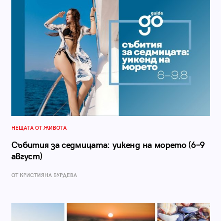
НЕЩАТА ОТ ЖИВОТА
Събития за седмицата: уикенд на морето (6–9
август)
ОТ КРИСТИЯНА БУРДЕВА