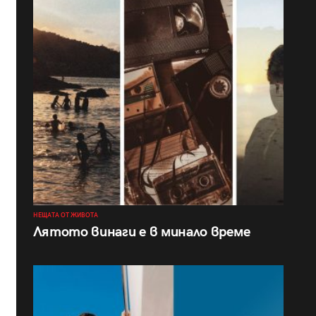
НЕЩАТА ОТ ЖИВОТА
Лятото винаги е в минало време