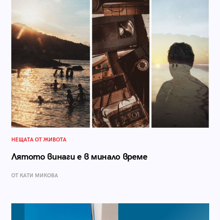
НЕЩАТА ОТ ЖИВОТА
Лятото винаги е в минало време
ОТ КАТИ МИКОВА