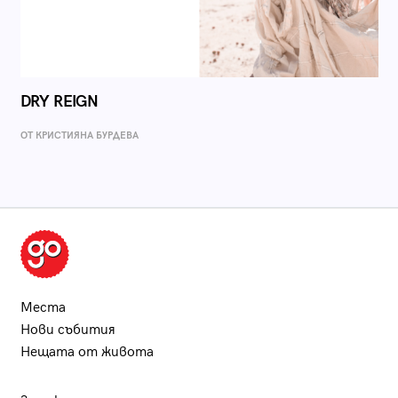
DRY REIGN
ОТ КРИСТИЯНА БУРДЕВА
Места
Нови събития
Нещата от живота