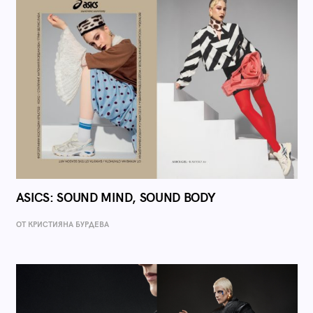
ASICS: SOUND MIND, SOUND BODY
ОТ КРИСТИЯНА БУРДЕВА