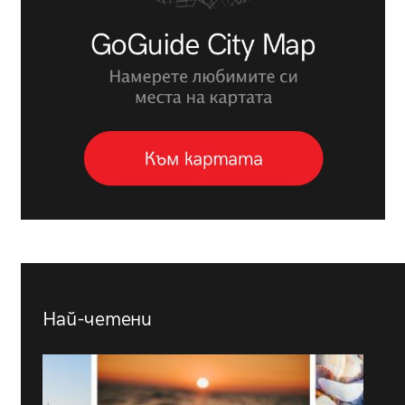
Най-четени