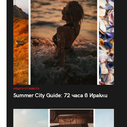
НЕЩАТА ОТ ЖИВОТА
Summer City Guide: 72 часа в Иракли