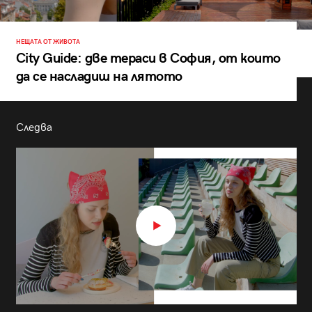
НЕЩАТА ОТ ЖИВОТА
City Guide: две тераси в София, от които
да се насладиш на лятото
Следва