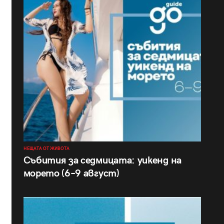
НЕЩАТА ОТ ЖИВОТА
Събития за седмицата: уикенд на
морето (6–9 август)