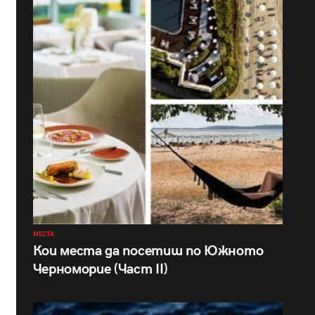
МЕСТА
Кои места да посетиш по Южното
Черноморие (Част II)