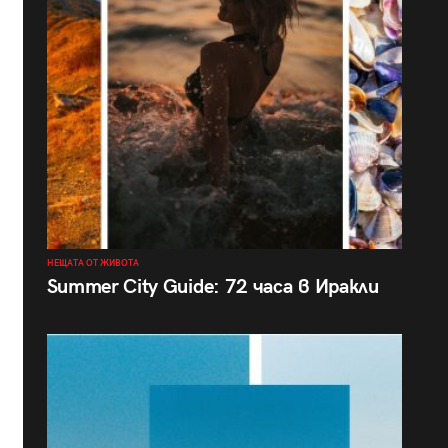
НЕЩАТА ОТ ЖИВОТА
Summer City Guide: 72 часа в Иракли