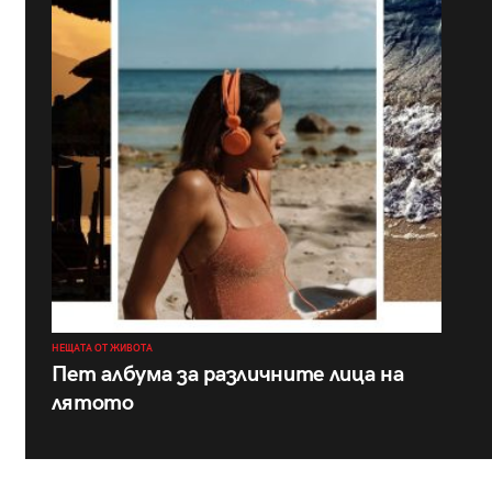
НЕЩАТА ОТ ЖИВОТА
Пет албума за различните лица на
лятото