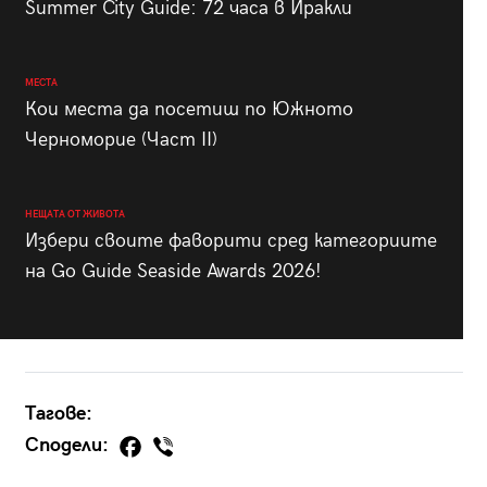
Summer City Guide: 72 часа в Иракли
МЕСТА
Кои места да посетиш по Южното
Черноморие (Част II)
НЕЩАТА ОТ ЖИВОТА
Избери своите фаворити сред категориите
на Go Guide Seaside Awards 2026!
Тагове:
Сподели: