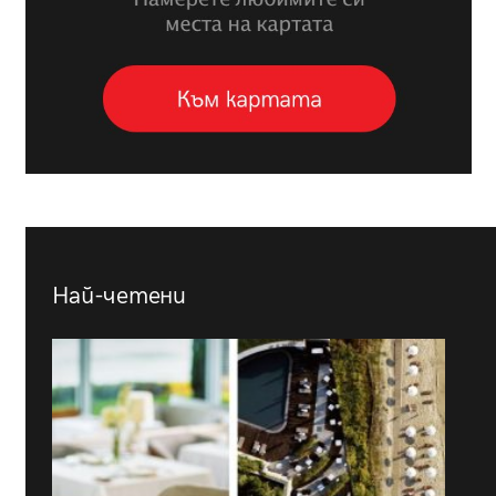
Най-четени