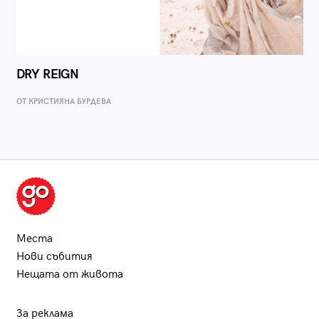
DRY REIGN
ОТ КРИСТИЯНА БУРДЕВА
Места
Нови събития
Нещата от живота
За реклама