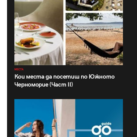
МЕСТА
Кои места да посетиш по Южното
Черноморие (Част II)