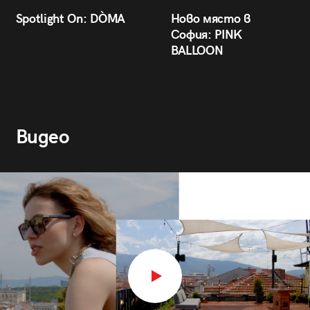
Spotlight On: DÒMA
Ново място в
София: PINK
BALLOON
Видео