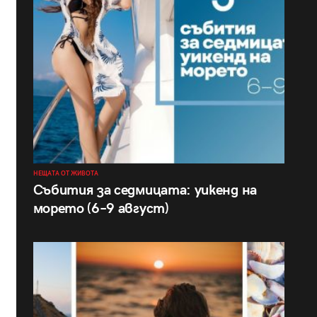
НЕЩАТА ОТ ЖИВОТА
Събития за седмицата: уикенд на
морето (6–9 август)