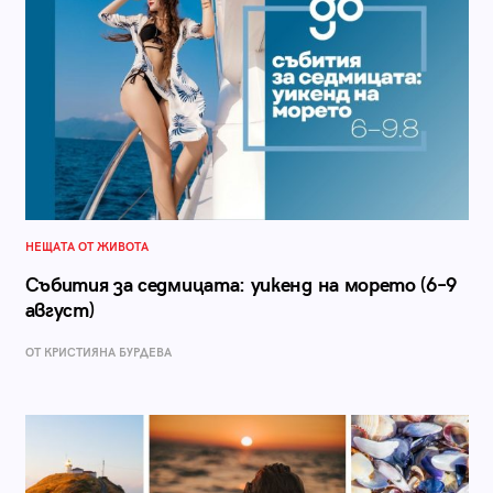
НЕЩАТА ОТ ЖИВОТА
Събития за седмицата: уикенд на морето (6–9
август)
ОТ КРИСТИЯНА БУРДЕВА