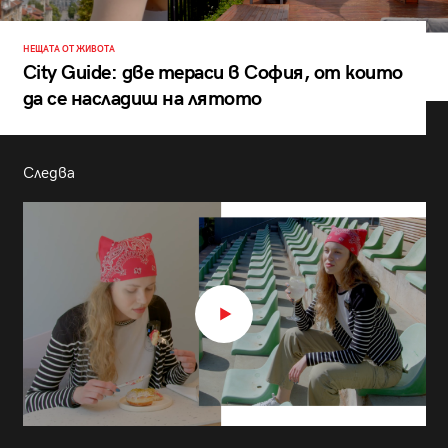
НЕЩАТА ОТ ЖИВОТА
City Guide: две тераси в София, от които
да се насладиш на лятото
Следва