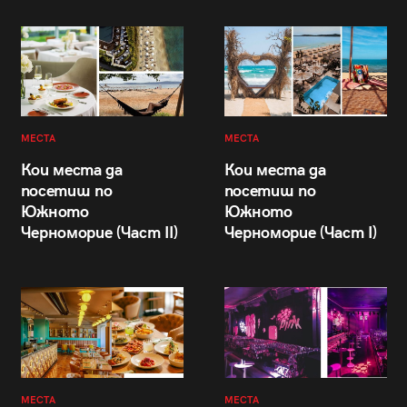
МЕСТА
МЕСТА
Кои места да
Кои места да
посетиш по
посетиш по
Южното
Южното
Черноморие (Част II)
Черноморие (Част I)
МЕСТА
МЕСТА