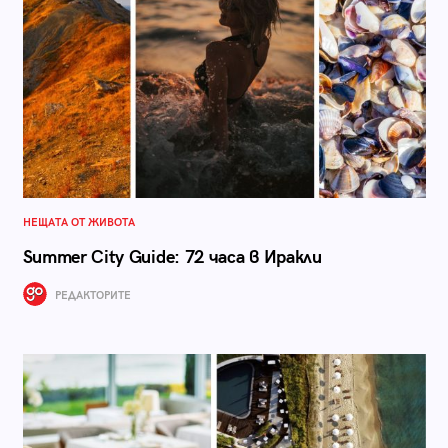
НЕЩАТА ОТ ЖИВОТА
Summer City Guide: 72 часа в Иракли
РЕДАКТОРИТЕ