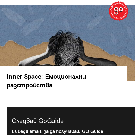
Inner Space: Емоционални
разстройства
Следвай GoGuide
Въведи email, за да получаваш GO Guide