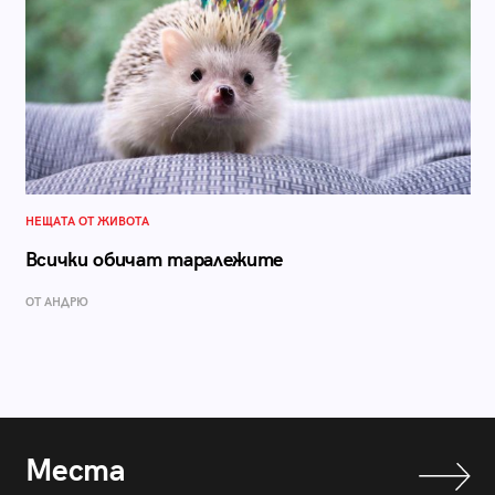
НЕЩАТА ОТ ЖИВОТА
Всички обичат таралежите
ОТ АНДРЮ
Места