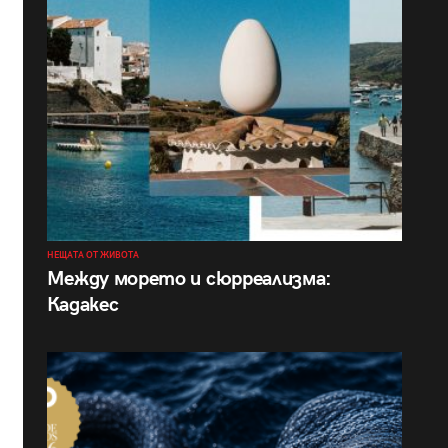
НЕЩАТА ОТ ЖИВОТА
Между морето и сюрреализма:
Кадакес