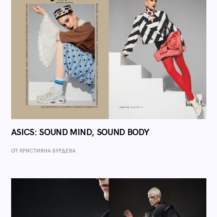
ASICS: SOUND MIND, SOUND BODY
ОТ КРИСТИЯНА БУРДЕВА