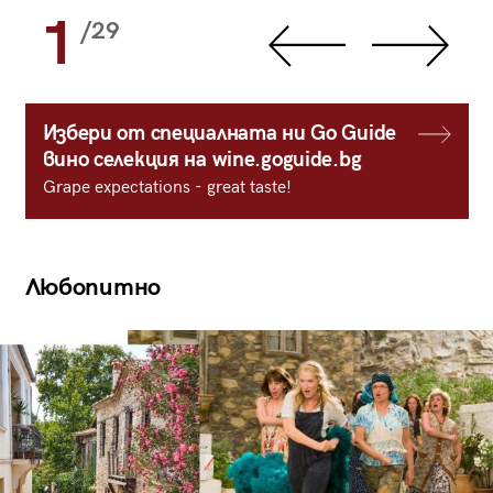
1
/29
Избери от специалната ни Go Guide
вино селекция на wine.goguide.bg
Grape expectations - great taste!
Любопитно