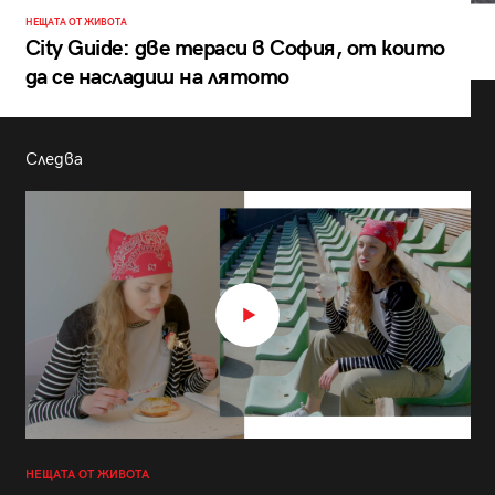
НЕЩАТА ОТ ЖИВОТА
City Guide: две тераси в София, от които
да се насладиш на лятото
Следва
НЕЩАТА ОТ ЖИВОТА