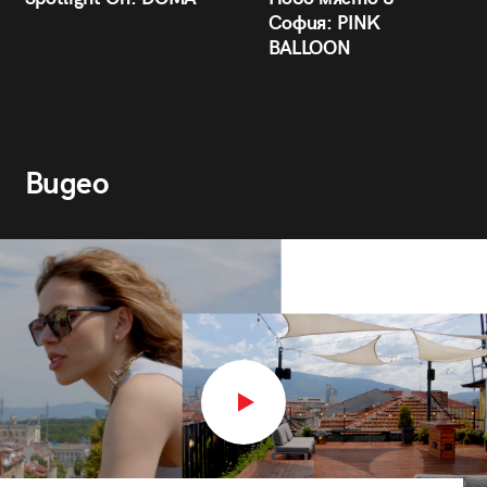
София: PINK
BALLOON
Видео