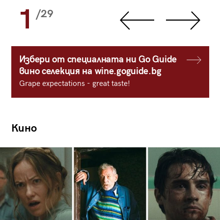
1
/29
Избери от специалната ни Go Guide
вино селекция на wine.goguide.bg
Grape expectations - great taste!
Кино