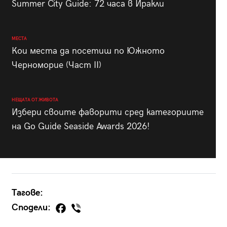
Summer City Guide: 72 часа в Иракли
МЕСТА
Кои места да посетиш по Южното
Черноморие (Част II)
НЕЩАТА ОТ ЖИВОТА
Избери своите фаворити сред категориите
на Go Guide Seaside Awards 2026!
Тагове:
Сподели: