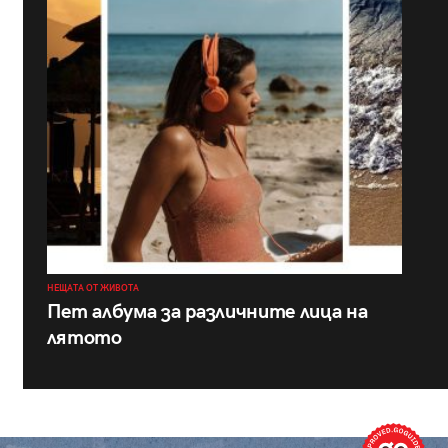
НЕЩАТА ОТ ЖИВОТА
Пет албума за различните лица на
лятото