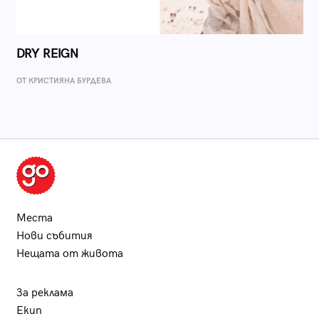
DRY REIGN
ОТ КРИСТИЯНА БУРДЕВА
Места
Нови събития
Нещата от живота
За реклама
Екип