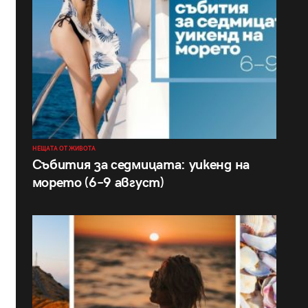
НЕЩАТА ОТ ЖИВОТА
Събития за седмицата: уикенд на
морето (6–9 август)