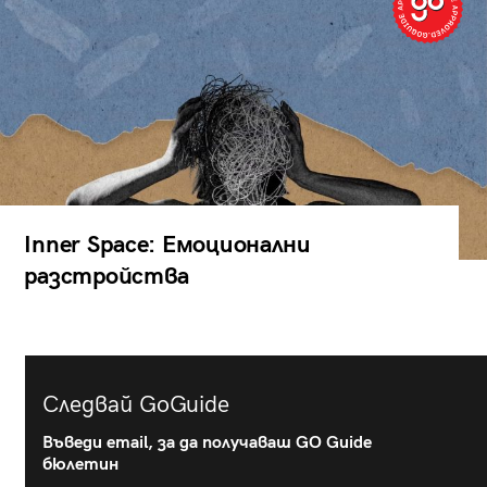
Inner Space: Емоционални
разстройства
Следвай GoGuide
Въведи email, за да получаваш GO Guide
бюлетин